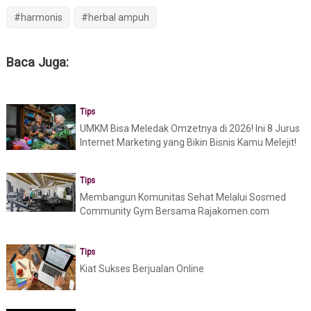
#harmonis
#herbal ampuh
Baca Juga:
Tips
UMKM Bisa Meledak Omzetnya di 2026! Ini 8 Jurus
Internet Marketing yang Bikin Bisnis Kamu Melejit!
Tips
Membangun Komunitas Sehat Melalui Sosmed
Community Gym Bersama Rajakomen.com
Tips
Kiat Sukses Berjualan Online