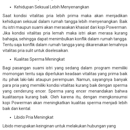
Kehidupan Seksual Lebih Menyenangkan
Saat kondisi vitalitas pria lebih prima maka akan menjadikan
kehidupan seksual dalam rumah tangga lebih menyenangkan. Baik
itu istri maupun suami akan merasakan khasiat dari kopi Powerman.
Jika kondisi vitalitas pria lemah maka istri akan merasa kurang
bahagia, sehingga dapat menimbulkan konflik dalam rumah tangga.
Tentu saja konflik dalam rumah tangga yang dikarenakan lemahnya
vitalitas pria sulit untuk diselesaikan.
Kualitas Sperma Meningkat
Bagi pasangan suami istri yang sedang dalam program memiliki
momongan tentu saja diperlukan keadaan vitalitas yang prima baik
itu pihak laki-laki ataupun perempuan. Namun, sayangnya banyak
para pria yang memiliki kondisi vitalitas kurang baik dengan sperma
yang cenderung encer. Sperma yang encer menandakan bahwa
kualitasnya kurang baik. Oleh karena itu, dengan mengkonsumsi
kopi Powerman akan meningkatkan kualitas sperma menjadi lebih
baik dan kental.
Libido Pria Meningkat
Libido merupakan keinginan untuk melakukan hubungan yang