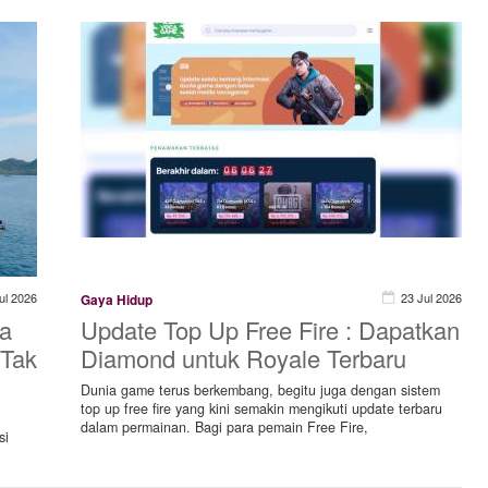
ul 2026
23 Jul 2026
Gaya Hidup
ra
Update Top Up Free Fire : Dapatkan
 Tak
Diamond untuk Royale Terbaru
Dunia game terus berkembang, begitu juga dengan sistem
top up free fire yang kini semakin mengikuti update terbaru
dalam permainan. Bagi para pemain Free Fire,
si