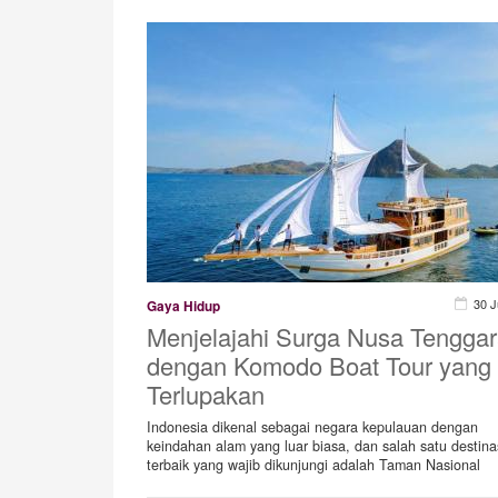
30 J
Gaya Hidup
Menjelajahi Surga Nusa Tengga
dengan Komodo Boat Tour yang
Terlupakan
Indonesia dikenal sebagai negara kepulauan dengan
keindahan alam yang luar biasa, dan salah satu destina
terbaik yang wajib dikunjungi adalah Taman Nasional