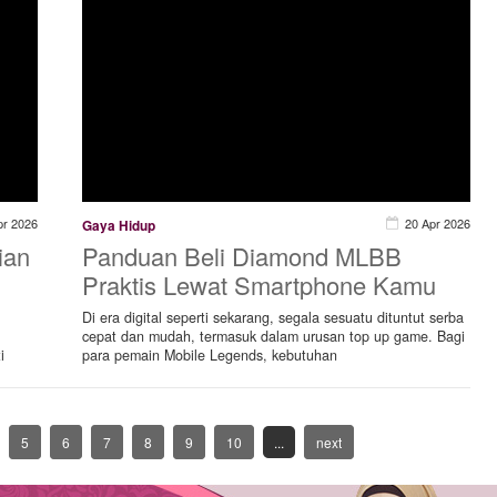
pr 2026
20 Apr 2026
Gaya Hidup
ian
Panduan Beli Diamond MLBB
Praktis Lewat Smartphone Kamu
Di era digital seperti sekarang, segala sesuatu dituntut serba
cepat dan mudah, termasuk dalam urusan top up game. Bagi
i
para pemain Mobile Legends, kebutuhan
5
6
7
8
9
10
...
next