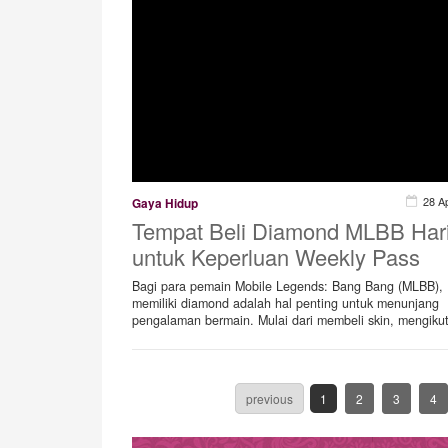
28 A
Gaya Hidup
Tempat Beli Diamond MLBB Har
untuk Keperluan Weekly Pass
Bagi para pemain Mobile Legends: Bang Bang (MLBB),
memiliki diamond adalah hal penting untuk menunjang
pengalaman bermain. Mulai dari membeli skin, mengikut
previous
1
2
3
4