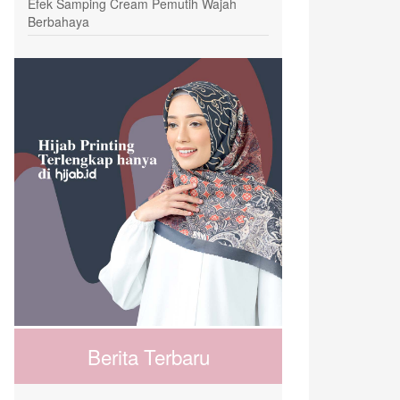
Efek Samping Cream Pemutih Wajah
Berbahaya
Berita Terbaru