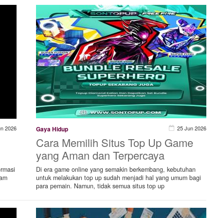
un 2026
25 Jun 2026
Gaya Hidup
Cara Memilih Situs Top Up Game
yang Aman dan Terpercaya
ormasi
Di era game online yang semakin berkembang, kebutuhan
lam
untuk melakukan top up sudah menjadi hal yang umum bagi
para pemain. Namun, tidak semua situs top up