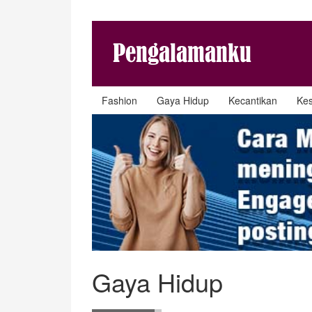
Fashion
Gaya Hidup
Kecantikan
Ke
Gaya Hidup