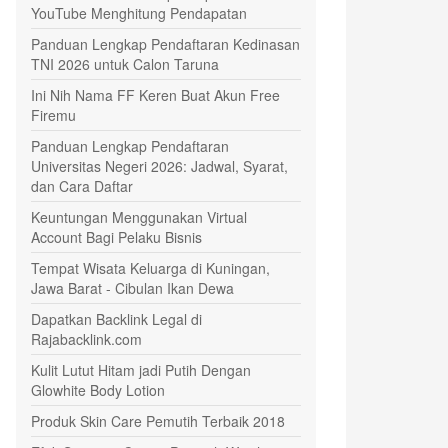
YouTube Menghitung Pendapatan
Panduan Lengkap Pendaftaran Kedinasan
TNI 2026 untuk Calon Taruna
Ini Nih Nama FF Keren Buat Akun Free
Firemu
Panduan Lengkap Pendaftaran
Universitas Negeri 2026: Jadwal, Syarat,
dan Cara Daftar
Keuntungan Menggunakan Virtual
Account Bagi Pelaku Bisnis
Tempat Wisata Keluarga di Kuningan,
Jawa Barat - Cibulan Ikan Dewa
Dapatkan Backlink Legal di
Rajabacklink.com
Kulit Lutut Hitam jadi Putih Dengan
Glowhite Body Lotion
Produk Skin Care Pemutih Terbaik 2018