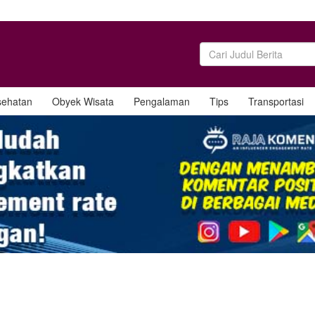
sehatan
Obyek Wisata
Pengalaman
Tips
Transportasi