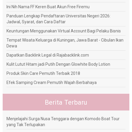
Ini Nih Nama FF Keren Buat Akun Free Firemu
Panduan Lengkap Pendaftaran Universitas Negeri 2026:
Jadwal, Syarat, dan Cara Daftar
Keuntungan Menggunakan Virtual Account Bagi Pelaku Bisnis
Tempat Wisata Keluarga di Kuningan, Jawa Barat - Cibulan Ikan
Dewa
Dapatkan Backlink Legal di Rajabacklink.com
Kulit Lutut Hitam jadi Putih Dengan Glowhite Body Lotion
Produk Skin Care Pemutih Terbaik 2018
Efek Samping Cream Pemutih Wajah Berbahaya
Berita Terbaru
Menjelajahi Surga Nusa Tenggara dengan Komodo Boat Tour
yang Tak Terlupakan