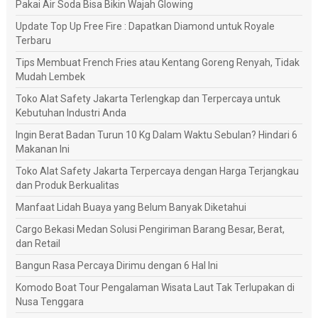
Pakai Air Soda Bisa Bikin Wajah Glowing
Update Top Up Free Fire : Dapatkan Diamond untuk Royale
Terbaru
Tips Membuat French Fries atau Kentang Goreng Renyah, Tidak
Mudah Lembek
Toko Alat Safety Jakarta Terlengkap dan Terpercaya untuk
Kebutuhan Industri Anda
Ingin Berat Badan Turun 10 Kg Dalam Waktu Sebulan? Hindari 6
Makanan Ini
Toko Alat Safety Jakarta Terpercaya dengan Harga Terjangkau
dan Produk Berkualitas
Manfaat Lidah Buaya yang Belum Banyak Diketahui
Cargo Bekasi Medan Solusi Pengiriman Barang Besar, Berat,
dan Retail
Bangun Rasa Percaya Dirimu dengan 6 Hal Ini
Komodo Boat Tour Pengalaman Wisata Laut Tak Terlupakan di
Nusa Tenggara