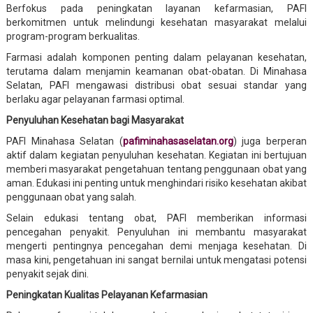
Berfokus pada peningkatan layanan kefarmasian, PAFI
berkomitmen untuk melindungi kesehatan masyarakat melalui
program-program berkualitas.
Farmasi adalah komponen penting dalam pelayanan kesehatan,
terutama dalam menjamin keamanan obat-obatan. Di Minahasa
Selatan, PAFI mengawasi distribusi obat sesuai standar yang
berlaku agar pelayanan farmasi optimal.
Penyuluhan Kesehatan bagi Masyarakat
PAFI Minahasa Selatan (
pafiminahasaselatan.org
) juga berperan
aktif dalam kegiatan penyuluhan kesehatan. Kegiatan ini bertujuan
memberi masyarakat pengetahuan tentang penggunaan obat yang
aman. Edukasi ini penting untuk menghindari risiko kesehatan akibat
penggunaan obat yang salah.
Selain edukasi tentang obat, PAFI memberikan informasi
pencegahan penyakit. Penyuluhan ini membantu masyarakat
mengerti pentingnya pencegahan demi menjaga kesehatan. Di
masa kini, pengetahuan ini sangat bernilai untuk mengatasi potensi
penyakit sejak dini.
Peningkatan Kualitas Pelayanan Kefarmasian