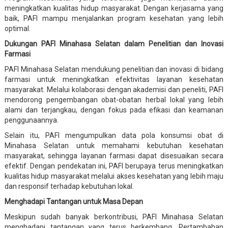
meningkatkan kualitas hidup masyarakat. Dengan kerjasama yang
baik, PAFI mampu menjalankan program kesehatan yang lebih
optimal.
Dukungan PAFI Minahasa Selatan dalam Penelitian dan Inovasi
Farmasi
PAFI Minahasa Selatan mendukung penelitian dan inovasi di bidang
farmasi untuk meningkatkan efektivitas layanan kesehatan
masyarakat. Melalui kolaborasi dengan akademisi dan peneliti, PAFI
mendorong pengembangan obat-obatan herbal lokal yang lebih
alami dan terjangkau, dengan fokus pada efikasi dan keamanan
penggunaannya.
Selain itu, PAFI mengumpulkan data pola konsumsi obat di
Minahasa Selatan untuk memahami kebutuhan kesehatan
masyarakat, sehingga layanan farmasi dapat disesuaikan secara
efektif. Dengan pendekatan ini, PAFI berupaya terus meningkatkan
kualitas hidup masyarakat melalui akses kesehatan yang lebih maju
dan responsif terhadap kebutuhan lokal.
Menghadapi Tantangan untuk Masa Depan
Meskipun sudah banyak berkontribusi, PAFI Minahasa Selatan
menghadapi tantangan yang terus berkembang. Pertambahan