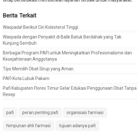
tetap berdedikasi memberikan layanan terbaik untuk masyarakat.
Berita Terkait
Waspada! Berikut Ciri Kolesterol Tinggi
Waspada dengan Penyakit di Balik Batuk Berdahak yang Tak
Kunjung Sembuh
Berbagai Program PAFI untuk Meningkatkan Profesionalisme dan
Kesejahteraan Anggotanya
Tips Memilih Obat Sirup yang Aman
PAFI Kota Lubuk Pakam
Pafi Kabupaten Flores Timur Gelar Edukasi Penggunaan Obat Tanpa
Resep
pafi
peran penting pafi
organisasi farmasi
himpunan ahli farmasi
tujuan adanya pafi