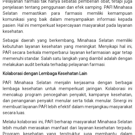
Pelayanan farmasi tak hanya sebatas pemberian obat, tetapi juga
penjelasan tentang penggunaan dan efek samping. PAFI Minahasa
Selatan memastikan para farmasis memiliki kemampuan
komunikasi yang baik dalam menyampaikan informasi kepada
pasien. Hal ini memperkuat kepercayaan masyarakat pada layanan
kesehatan.
Sebagai daerah yang berkembang, Minahasa Selatan memiliki
kebutuhan layanan kesehatan yang meningkat. Menyikapi hal ini,
PAFI secara berkala memperbarui layanan kefarmasian agar tetap
memenuhi standar. Salah satu langkah yang diambil adalah dengan
melakukan audit berkala terhadap pelayanan farmasi.
Kolaborasi dengan Lembaga Kesehatan Lain
PAFI Minahasa Selatan menjalin kerjasama dengan berbagai
lembaga kesehatan untuk memperkuat jaringan. Kolaborasi ini
mencakup program pencegahan penyakit, kampanye kesehatan,
dan penanganan penyakit menular serta tidak menular. Sinergi ini
membuat layanan PAFI lebih efektif dalam menjangkau masyarakat
secara luas.
Melalui kolaborasi ini, PAFI berharap masyarakat Minahasa Selatan
lebih mudah merasakan manfaat dari layanan kesehatan terpadu.
Program kesehatan yang terstruktur juga membantu dalam