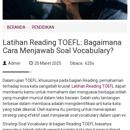
BERANDA
PENDIDIKAN
Latihan Reading TOEFL: Bagaimana
Cara Menjawab Soal Vocabulary?
Admin
20 Maret 2025
Dibaca : 620x
Dalam ujian TOEFL, khususnya pada bagian Reading, pemahaman
terhadap kosa kata sangatlah krusial.
Latihan Reading TOEFL
dapat
membantu kamu untuk memahami dan menguasai berbagai istilah
yang mungkin muncul dalam teks bacaan. Salah satu tantangan
terbesar dalam membaca adalah mengidentifikasi arti kata-kata
yang tidak dikenal. Oleh karena itu, penting untuk menerapkan
strategi yang efektif saat menjawab soal vocabulary dalam ujian ini.
Strategi Soal Vocabulary di bagian Reading TOEFL biasanya
mencakup teknik-teknik seperti konteks kata dan bagian kalimat.