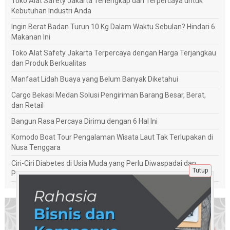
Toko Alat Safety Jakarta Terlengkap dan Terpercaya untuk
Kebutuhan Industri Anda
Ingin Berat Badan Turun 10 Kg Dalam Waktu Sebulan? Hindari 6
Makanan Ini
Toko Alat Safety Jakarta Terpercaya dengan Harga Terjangkau
dan Produk Berkualitas
Manfaat Lidah Buaya yang Belum Banyak Diketahui
Cargo Bekasi Medan Solusi Pengiriman Barang Besar, Berat,
dan Retail
Bangun Rasa Percaya Dirimu dengan 6 Hal Ini
Komodo Boat Tour Pengalaman Wisata Laut Tak Terlupakan di
Nusa Tenggara
Ciri-Ciri Diabetes di Usia Muda yang Perlu Diwaspadai dan
Tutup
Penanganannya