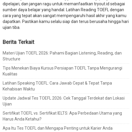
dipelajari, dan jangan ragu untuk memanfaatkan tryout.id sebagai
sumber daya belajar yang handal. Latihan Reading TOEFL dengan
cara yang tepat akan sangat mempengaruhi hasil akhir yang kamu
dapatkan. Pastikan kamu selalu siap dan terus berusaha hingga hari
ujian tiba.
Berita Terkait
Materi Ujian TOEFL 2026: Pahami Bagian Listening, Reading, dan
Structure
Tips Menekan Biaya Kursus Persiapan TOEFL Tanpa Mengurangi
Kualitas
Latihan Speaking TOEFL: Cara Jawab Cepat & Tepat Tanpa
Kehabisan Waktu
Update Jadwal Tes TOEFL 2026: Cek Tanggal Terdekat dan Lokasi
Ujian
Sertifikat TOEFL vs. Sertifikat IELTS: Apa Perbedaan Utama yang
Harus Anda Ketahui?
Apa Itu Tes TOEFL dan Mengapa Penting untuk Karier Anda