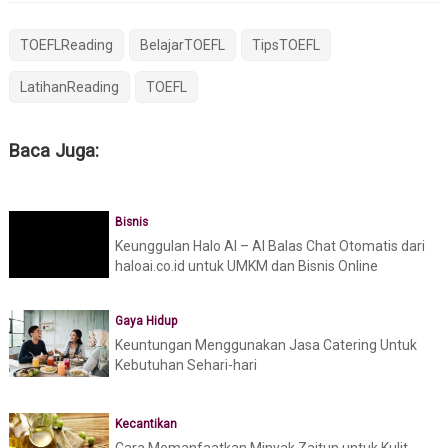
TOEFLReading
BelajarTOEFL
TipsTOEFL
LatihanReading
TOEFL
Baca Juga:
Bisnis
Keunggulan Halo AI – AI Balas Chat Otomatis dari
haloai.co.id untuk UMKM dan Bisnis Online
Gaya Hidup
Keuntungan Menggunakan Jasa Catering Untuk
Kebutuhan Sehari-hari
Kecantikan