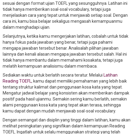
sesuai dengan format ujian TOEFL yang sesungguhnya. Latihan ini
tidak hanya memberikan soal-soal vocabulary, tetapi juga
menjelaskan cara yang tepat untuk menjawab setiap soal. Dengan
cara ini, kamu bisa belajar sekaligus mengasah kemampuanmu
dalam menghadapi ujian.
Selanjutnya, ketika kamu mengerjakan latihan, cobalah untuk tidak
hanya fokus pada jawaban yang benar, tetapi juga pahami
mengapa jawaban tersebut benar. Analisalah pilihan jawaban
lainnya dan kenali alasan mengapa jawaban tersebut salah. Hal ini
tidak hanya membantu dalam memahami kosakata, tetapi juga
melatih kemampuan analisismu dalam membaca.
Sediakan waktu untuk berlatih secara teratur. Melalui
Latihan
Reading TOEFL
, kamu dapat memiliki pemahaman yang lebih baik
tentang struktur kalimat dan penggunaan kosa kata yang tepat.
Mengatur jadwal belajar yang konsisten akan memberikan dampak
positif pada hasil ujianmu. Semakin sering kamu berlatih, semakin
alami penggunaan kosa kata yang tepat akan terasa, sehingga
kamu dapat dengan mudah menjawab soal-soal vocabulary.
Dengan semangat dan disiplin yang tinggi dalam latihan, kamu akan
melihat peningkatan yang signifikan dalam kemampuan Reading
TOEFL. Ingatlah untuk selalu menggunakan strategi yang telah