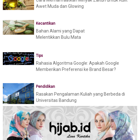
Cara Memanfaatkan Minyak Zaitun untuk Kulit
Awet Muda dan Glowing
Kecantikan
Bahan Alami yang Dapat
Melentikkan Bulu Mata
Tips
Rahasia Algoritma Google: Apakah Google
Memberikan Preferensi ke Brand Besar?
Pendidikan
Rasakan Pengalaman Kuliah yang Berbeda di
Universitas Bandung