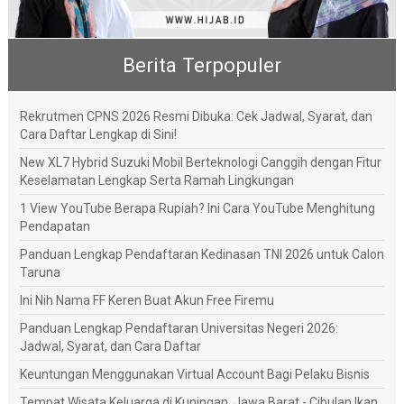
Berita Terpopuler
Rekrutmen CPNS 2026 Resmi Dibuka: Cek Jadwal, Syarat, dan
Cara Daftar Lengkap di Sini!
New XL7 Hybrid Suzuki Mobil Berteknologi Canggih dengan Fitur
Keselamatan Lengkap Serta Ramah Lingkungan
1 View YouTube Berapa Rupiah? Ini Cara YouTube Menghitung
Pendapatan
Panduan Lengkap Pendaftaran Kedinasan TNI 2026 untuk Calon
Taruna
Ini Nih Nama FF Keren Buat Akun Free Firemu
Panduan Lengkap Pendaftaran Universitas Negeri 2026:
Jadwal, Syarat, dan Cara Daftar
Keuntungan Menggunakan Virtual Account Bagi Pelaku Bisnis
Tempat Wisata Keluarga di Kuningan, Jawa Barat - Cibulan Ikan