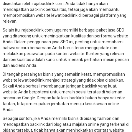
disediakan oleh rajabacklink.com, Anda tidak hanya akan
mendapatkan backlink berkualitas, tetapi juga akan membantu
mempromosikan website lewat backlink di berbagai platform yang
relevan.
Selain itu, rajabacklink.com juga memiliki berbagai paket jasa SEO
yang dirancang untuk meningkatkan kualitas dan performa website
Anda. Dalam penggunaan jasa SEO ini, penting untuk memahami
bahwa secara bersamaan Anda harus terus mengupdate dan
melakukan perawatan pada konten website. Konten yang relevan
dan berkualitas adalah kunci untuk menarik perhatian mesin pencari
dan audiens Anda.
Di tengah persaingan bisnis yang semakin ketat, mempromosikan
website lewat backlink menjadi strategi yang tidak bisa diabaikan.
Sekali Anda berhasil membangun jaringan backlink yang kuat,
website Anda berpotensi untuk meraih posisi teratas di halaman
pencarian Google. Dengan kata lain, backlink bukan hanya sekedar
tautan, tetapi merupakan jembatan menuju kesuksesan online
Anda.
Sebagai contoh, jika Anda memiliki bisnis di bidang fashion dan
mendapatkan backlink dari blog atau majalah online yang terkenal di
bidang tersebut, tidak hanya akan meningkatkan otoritas website