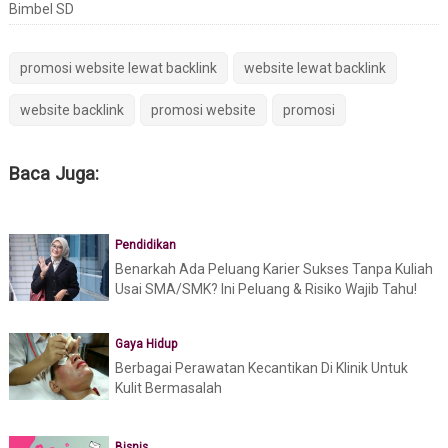
Bimbel SD
promosi website lewat backlink
website lewat backlink
website backlink
promosi website
promosi
Baca Juga:
Pendidikan
Benarkah Ada Peluang Karier Sukses Tanpa Kuliah
Usai SMA/SMK? Ini Peluang & Risiko Wajib Tahu!
Gaya Hidup
Berbagai Perawatan Kecantikan Di Klinik Untuk
Kulit Bermasalah
Bisnis