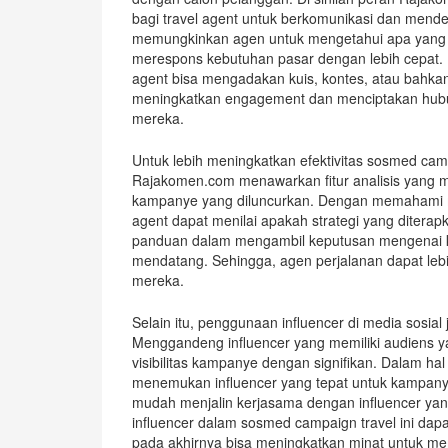
bagi travel agent untuk berkomunikasi dan menden
memungkinkan agen untuk mengetahui apa yang 
merespons kebutuhan pasar dengan lebih cepat. 
agent bisa mengadakan kuis, kontes, atau bahkan 
meningkatkan engagement dan menciptakan hubun
mereka.
Untuk lebih meningkatkan efektivitas sosmed camp
Rajakomen.com menawarkan fitur analisis yang 
kampanye yang diluncurkan. Dengan memahami metri
agent dapat menilai apakah strategi yang diterapka
panduan dalam mengambil keputusan mengenai k
mendatang. Sehingga, agen perjalanan dapat lebi
mereka.
Selain itu, penggunaan influencer di media sosial 
Menggandeng influencer yang memiliki audiens y
visibilitas kampanye dengan signifikan. Dalam hal
menemukan influencer yang tepat untuk kampanya t
mudah menjalin kerjasama dengan influencer yang 
influencer dalam sosmed campaign travel ini dap
pada akhirnya bisa meningkatkan minat untuk mem