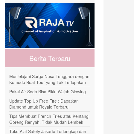
Berita Terbaru
Menjelajahi Surga Nusa Tenggara dengan
Komodo Boat Tour yang Tak Terlupakan
Pakai Air Soda Bisa Bikin Wajah Glowing
Update Top Up Free Fire : Dapatkan
Diamond untuk Royale Terbaru
Tips Membuat French Fries atau Kentang
Goreng Renyah, Tidak Mudah Lembek
Toko Alat Safety Jakarta Terlengkap dan