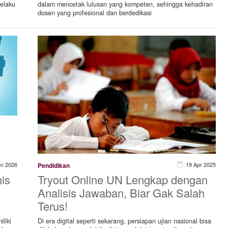
pelaku
dalam mencetak lulusan yang kompeten, sehingga kehadiran
dosen yang profesional dan berdedikasi
un 2026
19 Apr 2025
Pendidikan
is
Tryout Online UN Lengkap dengan
Analisis Jawaban, Biar Gak Salah
Terus!
liki
Di era digital seperti sekarang, persiapan ujian nasional bisa