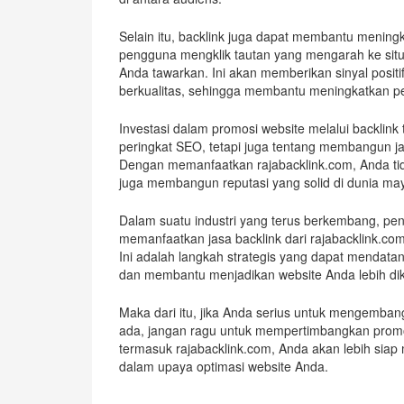
Selain itu, backlink juga dapat membantu mening
pengguna mengklik tautan yang mengarah ke situ
Anda tawarkan. Ini akan memberikan sinyal posit
berkualitas, sehingga membantu meningkatkan per
Investasi dalam promosi website melalui backlin
peringkat SEO, tetapi juga tentang membangun j
Dengan memanfaatkan rajabacklink.com, Anda tid
juga membangun reputasi yang solid di dunia ma
Dalam suatu industri yang terus berkembang, pen
memanfaatkan jasa backlink dari rajabacklink.co
Ini adalah langkah strategis yang dapat mendat
dan membantu menjadikan website Anda lebih dike
Maka dari itu, jika Anda serius untuk mengemba
ada, jangan ragu untuk mempertimbangkan promosi
termasuk rajabacklink.com, Anda akan lebih si
dalam upaya optimasi website Anda.