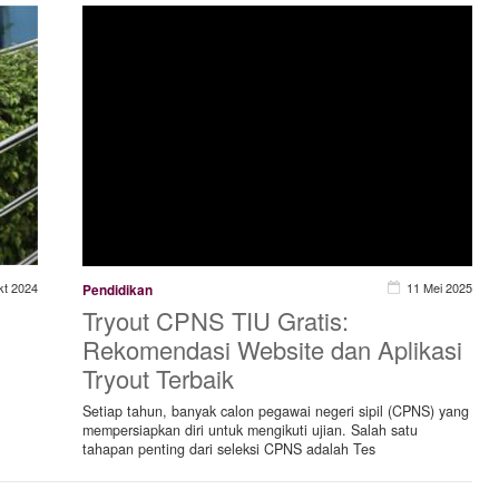
kt 2024
11 Mei 2025
Pendidikan
Tryout CPNS TIU Gratis:
Rekomendasi Website dan Aplikasi
Tryout Terbaik
Setiap tahun, banyak calon pegawai negeri sipil (CPNS) yang
mempersiapkan diri untuk mengikuti ujian. Salah satu
tahapan penting dari seleksi CPNS adalah Tes