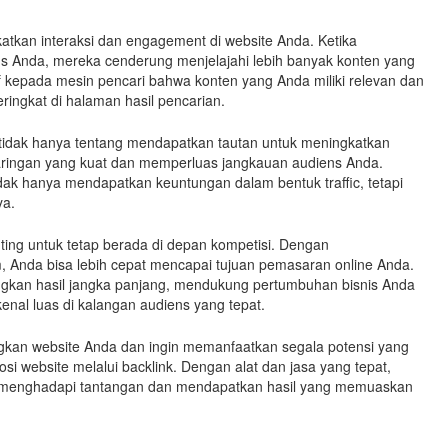
katkan interaksi dan engagement di website Anda. Ketika
s Anda, mereka cenderung menjelajahi lebih banyak konten yang
if kepada mesin pencari bahwa konten yang Anda miliki relevan dan
ingkat di halaman hasil pencarian.
k tidak hanya tentang mendapatkan tautan untuk meningkatkan
aringan yang kuat dan memperluas jangkauan audiens Anda.
ak hanya mendapatkan keuntungan dalam bentuk traffic, tetapi
ya.
ting untuk tetap berada di depan kompetisi. Dengan
m, Anda bisa lebih cepat mencapai tujuan pemasaran online Anda.
angkan hasil jangka panjang, mendukung pertumbuhan bisnis Anda
nal luas di kalangan audiens yang tepat.
ngkan website Anda dan ingin memanfaatkan segala potensi yang
 website melalui backlink. Dengan alat dan jasa yang tepat,
ap menghadapi tantangan dan mendapatkan hasil yang memuaskan