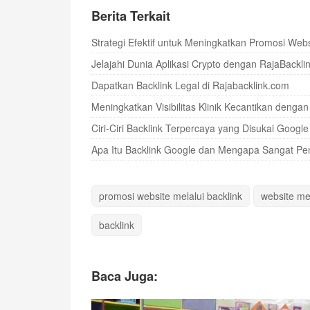
Berita Terkait
Strategi Efektif untuk Meningkatkan Promosi Webs
Jelajahi Dunia Aplikasi Crypto dengan RajaBackli
Dapatkan Backlink Legal di Rajabacklink.com
Meningkatkan Visibilitas Klinik Kecantikan dengan
Ciri-Ciri Backlink Terpercaya yang Disukai Googl
Apa Itu Backlink Google dan Mengapa Sangat Pe
promosi website melalui backlink
website mel
backlink
Baca Juga: