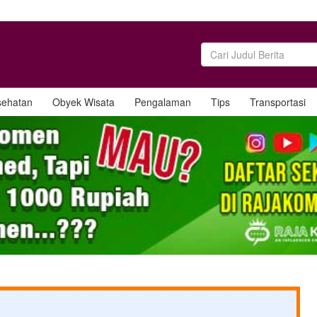
sehatan
Obyek Wisata
Pengalaman
Tips
Transportasi