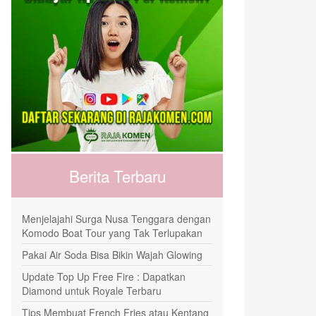
Berita Terbaru
Menjelajahi Surga Nusa Tenggara dengan
Komodo Boat Tour yang Tak Terlupakan
Pakai Air Soda Bisa Bikin Wajah Glowing
Update Top Up Free Fire : Dapatkan
Diamond untuk Royale Terbaru
Tips Membuat French Fries atau Kentang