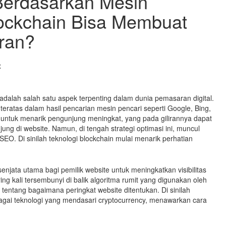
Berdasarkan Mesin
lockchain Bisa Membuat
ran?
x
adalah salah satu aspek terpenting dalam dunia pemasaran digital.
teratas dalam hasil pencarian mesin pencari seperti Google, Bing,
 untuk menarik pengunjung meningkat, yang pada gilirannya dapat
ung di website. Namun, di tengah strategi optimasi ini, muncul
EO. Di sinilah teknologi blockchain mulai menarik perhatian
enjata utama bagi pemilik website untuk meningkatkan visibilitas
ng kali tersembunyi di balik algoritma rumit yang digunakan oleh
 tentang bagaimana peringkat website ditentukan. Di sinilah
ebagai teknologi yang mendasari cryptocurrency, menawarkan cara