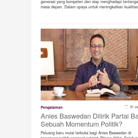
generasi yang kompeten dan siap menghadapi tantanga
masa depan. Dalam upaya untuk meningkatkan kualitas
31 J
Pengalaman
Anies Baswedan Dilirik Partai B
Sebuah Momentum Politik?
Peluang baru mulai terbuka bagi Anies Baswedan di
panggung politik nasional setelah Pilpres 2024. Salah s