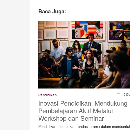
Baca Juga:
19 D
Pendidikan
Inovasi Pendidikan: Mendukung
Pembelajaran Aktif Melalui
Workshop dan Seminar
Pendidikan merupakan fondasi utama dalam membentu