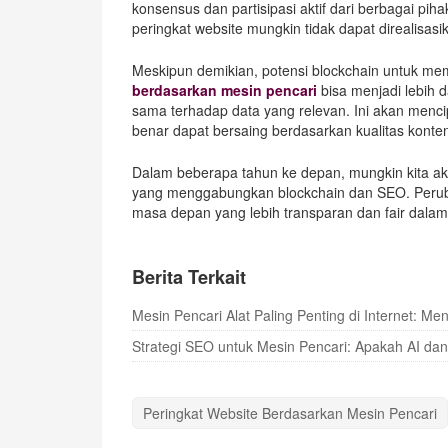
konsensus dan partisipasi aktif dari berbagai pi
peringkat website mungkin tidak dapat direalisas
Meskipun demikian, potensi blockchain untuk me
berdasarkan mesin pencari
bisa menjadi lebih d
sama terhadap data yang relevan. Ini akan menci
benar dapat bersaing berdasarkan kualitas konten
Dalam beberapa tahun ke depan, mungkin kita ak
yang menggabungkan blockchain dan SEO. Peruba
masa depan yang lebih transparan dan fair dalam 
Berita Terkait
Mesin Pencari Alat Paling Penting di Internet: M
Strategi SEO untuk Mesin Pencari: Apakah AI d
Peringkat Website Berdasarkan Mesin Pencari