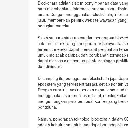
Blockchain adalah sistem penyimpanan data yang te
baru ditambahkan, informasi tersebut akan dicata
aman. Dengan menggunakan blockchain, informasi
jujur, memberikan pemilik website wawasan yang
peringkat mereka.
Salah satu manfaat utama dari penerapan block
catatan historis yang transparan. Misalnya, ji
tertentu, mereka dapat mencatat perubahan terse
untuk melacak dampak dari perubahan terhadap per
dapat diakses oleh semua pihak, sehingga praktik 
dan dihindari.
Di samping itu, penggunaan blockchain juga da
ekosistem yang terdesentralisasi, setiap konten y
Dengan cara ini, mesin pencari dapat lebih mud
menggunakan konten tidak orisinal, meningkatkan k
menguntungkan para pembuat konten yang berusa
pengguna.
Namun, penerapan teknologi blockchain dalam SEO
adalah kebutuhan untuk mendapatkan adopsi luas 