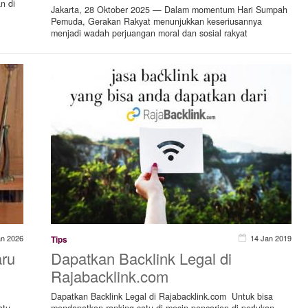
n di
Jakarta, 28 Oktober 2025 — Dalam momentum Hari Sumpah
Pemuda, Gerakan Rakyat menunjukkan keseriusannya
menjadi wadah perjuangan moral dan sosial rakyat
an 2026
14 Jan 2019
Tips
aru
Dapatkan Backlink Legal di
Rajabacklink.com
Dapatkan Backlink Legal di Rajabacklink.com Untuk bisa
atu
mendapatkan ranking satu di mesin pencarian di perlukan