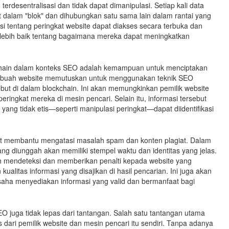
rdesentralisasi dan tidak dapat dimanipulasi. Setiap kali data
t dalam "blok" dan dihubungkan satu sama lain dalam rantai yang
 tentang peringkat website dapat diakses secara terbuka dan
 lebih baik tentang bagaimana mereka dapat meningkatkan
chain dalam konteks SEO adalah kemampuan untuk menciptakan
ka sebuah website memutuskan untuk menggunakan teknik SEO
but di dalam blockchain. Ini akan memungkinkan pemilik website
ingkat mereka di mesin pencari. Selain itu, informasi tersebut
yang tidak etis—seperti manipulasi peringkat—dapat diidentifikasi
pat membantu mengatasi masalah spam dan konten plagiat. Dalam
ang diunggah akan memiliki stempel waktu dan identitas yang jelas.
ah mendeteksi dan memberikan penalti kepada website yang
ualitas informasi yang disajikan di hasil pencarian. Ini juga akan
ha menyediakan informasi yang valid dan bermanfaat bagi
 juga tidak lepas dari tantangan. Salah satu tantangan utama
dari pemilik website dan mesin pencari itu sendiri. Tanpa adanya