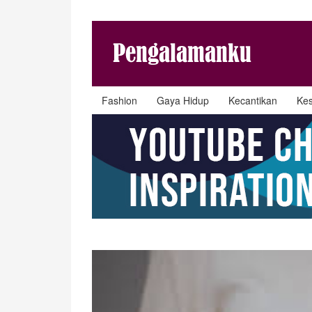
Fashion
Gaya Hidup
Kecantikan
Ke