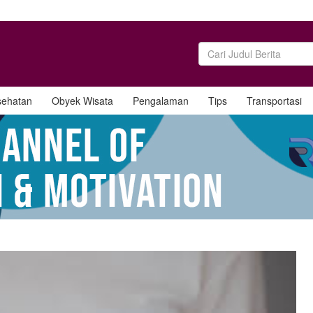
sehatan
Obyek Wisata
Pengalaman
Tips
Transportasi