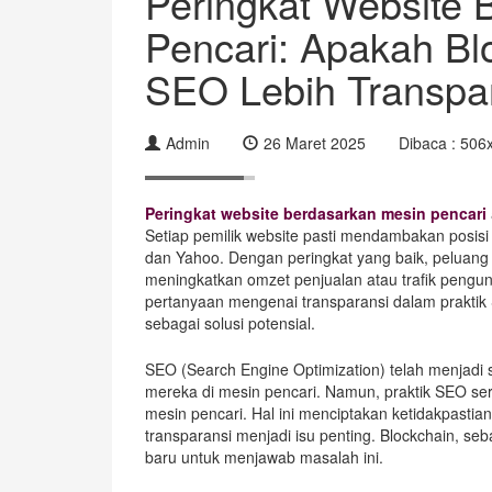
Peringkat Website 
Pencari: Apakah B
SEO Lebih Transpa
Admin
26 Maret 2025
Dibaca : 506
Peringkat website berdasarkan mesin pencari
Setiap pemilik website pasti mendambakan posisi 
dan Yahoo. Dengan peringkat yang baik, peluang
meningkatkan omzet penjualan atau trafik pengunj
pertanyaan mengenai transparansi dalam praktik S
sebagai solusi potensial.
SEO (Search Engine Optimization) telah menjadi s
mereka di mesin pencari. Namun, praktik SEO seri
mesin pencari. Hal ini menciptakan ketidakpastian
transparansi menjadi isu penting. Blockchain, s
baru untuk menjawab masalah ini.