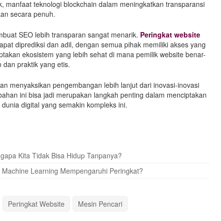
hak, manfaat teknologi blockchain dalam meningkatkan transparansi
ikan secara penuh.
mbuat SEO lebih transparan sangat menarik.
Peringkat website
apat diprediksi dan adil, dengan semua pihak memiliki akses yang
ptakan ekosistem yang lebih sehat di mana pemilik website benar-
 dan praktik yang etis.
an menyaksikan pengembangan lebih lanjut dari inovasi-inovasi
han ini bisa jadi merupakan langkah penting dalam menciptakan
dunia digital yang semakin kompleks ini.
engapa Kita Tidak Bisa Hidup Tanpanya?
an Machine Learning Mempengaruhi Peringkat?
Peringkat Website
Mesin Pencari