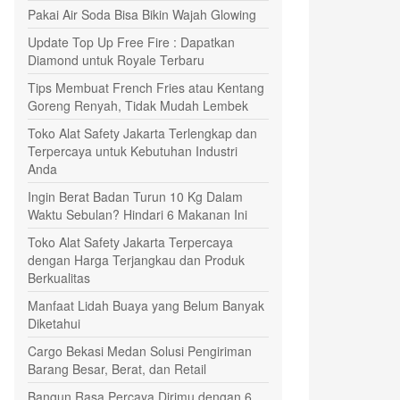
Pakai Air Soda Bisa Bikin Wajah Glowing
Update Top Up Free Fire : Dapatkan
Diamond untuk Royale Terbaru
Tips Membuat French Fries atau Kentang
Goreng Renyah, Tidak Mudah Lembek
Toko Alat Safety Jakarta Terlengkap dan
Terpercaya untuk Kebutuhan Industri
Anda
Ingin Berat Badan Turun 10 Kg Dalam
Waktu Sebulan? Hindari 6 Makanan Ini
Toko Alat Safety Jakarta Terpercaya
dengan Harga Terjangkau dan Produk
Berkualitas
Manfaat Lidah Buaya yang Belum Banyak
Diketahui
Cargo Bekasi Medan Solusi Pengiriman
Barang Besar, Berat, dan Retail
Bangun Rasa Percaya Dirimu dengan 6