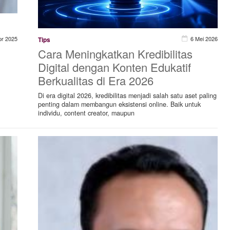
pr 2025
6 Mei 2026
Tips
Cara Meningkatkan Kredibilitas
Digital dengan Konten Edukatif
Berkualitas di Era 2026
Di era digital 2026, kredibilitas menjadi salah satu aset paling
penting dalam membangun eksistensi online. Baik untuk
individu, content creator, maupun