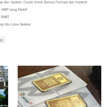
 dan Update, Cocok Untuk Semua Formasi dan Instansi
 SMP yang Efektif
K SNBT
i Jitu Lolos Seleksi
SD