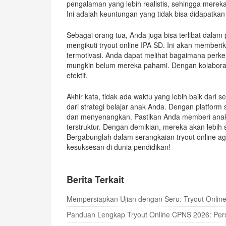
pengalaman yang lebih realistis, sehingga merek
Ini adalah keuntungan yang tidak bisa didapatkan
Sebagai orang tua, Anda juga bisa terlibat dal
mengikuti tryout online IPA SD. Ini akan membe
termotivasi. Anda dapat melihat bagaimana per
mungkin belum mereka pahami. Dengan kolaborasi
efektif.
Akhir kata, tidak ada waktu yang lebih baik dar
dari strategi belajar anak Anda. Dengan platform 
dan menyenangkan. Pastikan Anda memberi anak k
terstruktur. Dengan demikian, mereka akan lebi
Bergabunglah dalam serangkaian tryout online a
kesuksesan di dunia pendidikan!
Berita Terkait
Mempersiapkan Ujian dengan Seru: Tryout Onli
Panduan Lengkap Tryout Online CPNS 2026: Pers