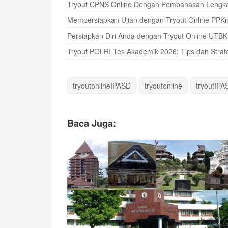
Tryout CPNS Online Dengan Pembahasan Lengkap
Mempersiapkan Ujian dengan Tryout Online PPKn
Persiapkan Diri Anda dengan Tryout Online UTB
Tryout POLRI Tes Akademik 2026: Tips dan Strateg
tryoutonlineIPASD
tryoutonline
tryoutIPA
Baca Juga: