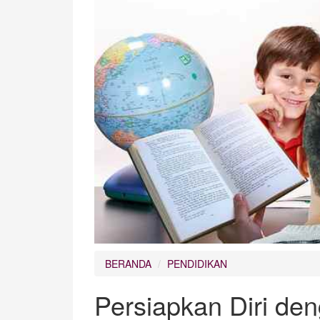
BERANDA
PENDIDIKAN
Persiapkan Diri den