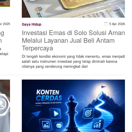
pr 2025
5 Apr 2026
Gaya Hidup
ng
Investasi Emas di Solo Solusi Aman
n
Melalui Layanan Jual Beli Antam
Terpercaya
a
etapi
Di tengah kondisi ekonomi yang tidak menentu, emas menjadi
salah satu instrumen investasi yang tetap diminati karena
nilainya yang cenderung meningkat dari