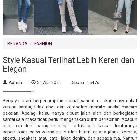
BERANDA
FASHION
Style Kasual Terlihat Lebih Keren dan
Elegan
Admin
21 Apr 2021
Dibaca : 1547x
Bergaya atau berpenampilan kasual sangat disukai masyarakat
karena santai, tidak ribet dan kerepotan memilih aneka macam
pakaian. Apalagi kalau hanya dibuat jalan-jalan dan berkegiatan
santai saja maka tidak perlu mengenakan outfit berlebihan. Adapun
beberapa item paling menonjol untuk look kasual diantaranya
seperti kaos polos warna putih atau hitam, celana jeans, kemeja,
speatu sneakers atau cats, jaket denim, dan sebagainya. Namun