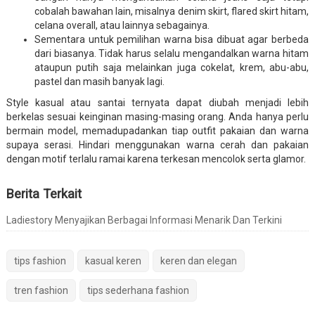
cobalah bawahan lain, misalnya denim skirt, flared skirt hitam,
celana overall, atau lainnya sebagainya.
Sementara untuk pemilihan warna bisa dibuat agar berbeda
dari biasanya. Tidak harus selalu mengandalkan warna hitam
ataupun putih saja melainkan juga cokelat, krem, abu-abu,
pastel dan masih banyak lagi.
Style kasual atau santai ternyata dapat diubah menjadi lebih
berkelas sesuai keinginan masing-masing orang. Anda hanya perlu
bermain model, memadupadankan tiap outfit pakaian dan warna
supaya serasi. Hindari menggunakan warna cerah dan pakaian
dengan motif terlalu ramai karena terkesan mencolok serta glamor.
Berita Terkait
Ladiestory Menyajikan Berbagai Informasi Menarik Dan Terkini
tips fashion
kasual keren
keren dan elegan
tren fashion
tips sederhana fashion