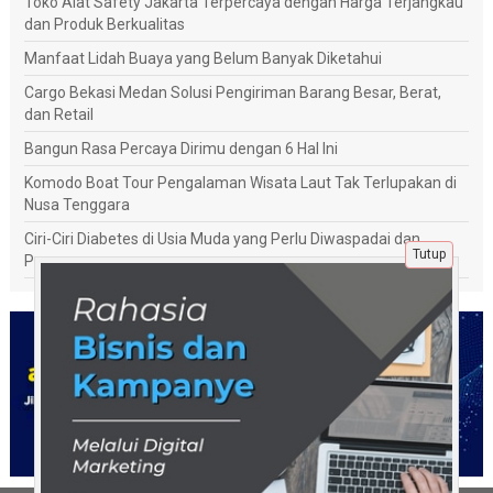
Toko Alat Safety Jakarta Terpercaya dengan Harga Terjangkau
dan Produk Berkualitas
Manfaat Lidah Buaya yang Belum Banyak Diketahui
Cargo Bekasi Medan Solusi Pengiriman Barang Besar, Berat,
dan Retail
Bangun Rasa Percaya Dirimu dengan 6 Hal Ini
Komodo Boat Tour Pengalaman Wisata Laut Tak Terlupakan di
Nusa Tenggara
Ciri-Ciri Diabetes di Usia Muda yang Perlu Diwaspadai dan
Tutup
Penanganannya