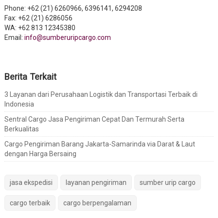
Phone: +62 (21) 6260966, 6396141, 6294208
Fax: +62 (21) 6286056
WA: +62 813 12345380
Email:
info@sumberuripcargo.com
Berita Terkait
3 Layanan dari Perusahaan Logistik dan Transportasi Terbaik di
Indonesia
Sentral Cargo Jasa Pengiriman Cepat Dan Termurah Serta
Berkualitas
Cargo Pengiriman Barang Jakarta-Samarinda via Darat & Laut
dengan Harga Bersaing
jasa ekspedisi
layanan pengiriman
sumber urip cargo
cargo terbaik
cargo berpengalaman