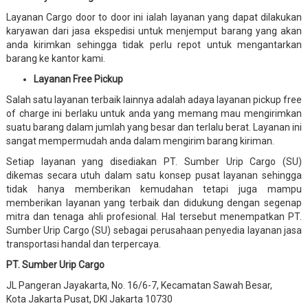
Layanan Cargo door to door ini ialah layanan yang dapat dilakukan
karyawan dari jasa ekspedisi untuk menjemput barang yang akan
anda kirimkan sehingga tidak perlu repot untuk mengantarkan
barang ke kantor kami.
Layanan Free Pickup
Salah satu layanan terbaik lainnya adalah adaya layanan pickup free
of charge ini berlaku untuk anda yang memang mau mengirimkan
suatu barang dalam jumlah yang besar dan terlalu berat. Layanan ini
sangat mempermudah anda dalam mengirim barang kiriman.
Setiap layanan yang disediakan PT. Sumber Urip Cargo (SU)
dikemas secara utuh dalam satu konsep pusat layanan sehingga
tidak hanya memberikan kemudahan tetapi juga mampu
memberikan layanan yang terbaik dan didukung dengan segenap
mitra dan tenaga ahli profesional. Hal tersebut menempatkan PT.
Sumber Urip Cargo (SU) sebagai perusahaan penyedia layanan jasa
transportasi handal dan terpercaya.
PT. Sumber Urip Cargo
JL Pangeran Jayakarta, No. 16/6-7, Kecamatan Sawah Besar,
Kota Jakarta Pusat, DKI Jakarta 10730