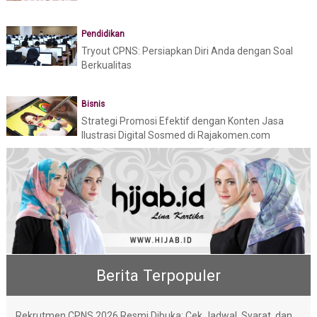
Pendidikan
Tryout CPNS: Persiapkan Diri Anda dengan Soal
Berkualitas
Bisnis
Strategi Promosi Efektif dengan Konten Jasa
Ilustrasi Digital Sosmed di Rajakomen.com
Berita Terpopuler
Rekrutmen CPNS 2026 Resmi Dibuka: Cek Jadwal, Syarat, dan