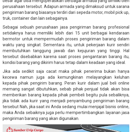
besar agar bisa mengoperasikan berbagai armada yang dimiliki oleh
perusahaan tersebut. Adapun armada yang dimaksud untuk sarana
pengiriman barang biasanya terdiri dari sepeda motor, mobil pick up,
truk, container dan lain sebagainya.
Sebagai sebuah perusahaan jasa pengiriman barang profesional
setidaknya harus memiliki lebih dari 15 unit berbagai kendaraan
bermotor untuk mempermudah proses pengiriman barang dalam
waktu yang singkat. Sementara itu, untuk pekerjaan kurir sendiri
membutuhkan tanggung jawab dan kejujuran yang tinggi. Hal
tersebut disebabkan karena saat proses pengantaran barang itu,
kondisi barang yang dikirim harus tetap dalam keadaan yang ideal.
Jika ada sedikit saja cacat maka pihak penerima bukan hanya
kecewa namun juga ada kemungkinan melayangkan keluhan
kepada pihak pengirim barang. Peran kurir dalam jual beli online
memang sangat dibutuhkan, sebab pihak penjual tidak akan bisa
memberikan barang kepada pihak pembeli begitu pula sebaliknya,
jika tidak ada kurir yang menjadi penyambung pengiriman barang
tersebut Nah, jika saat ini Anda sedang mulai menjajal bisnis online,
maka Anda sebaiknya juga perlu mempertimbangkan layanan jasa
pengiriman barang yang akan digunakan.