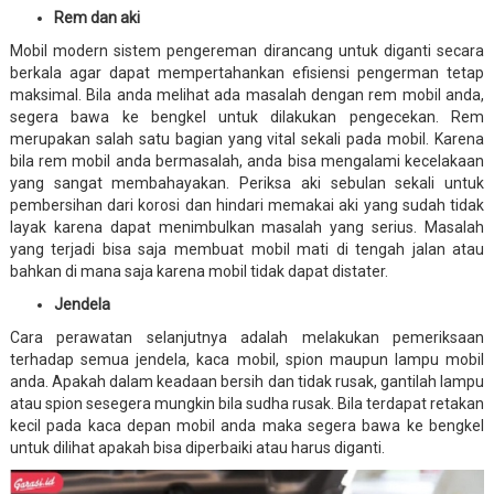
Rem dan aki
Mobil modern sistem pengereman dirancang untuk diganti secara
berkala agar dapat mempertahankan efisiensi pengerman tetap
maksimal. Bila anda melihat ada masalah dengan rem mobil anda,
segera bawa ke bengkel untuk dilakukan pengecekan. Rem
merupakan salah satu bagian yang vital sekali pada mobil. Karena
bila rem mobil anda bermasalah, anda bisa mengalami kecelakaan
yang sangat membahayakan. Periksa aki sebulan sekali untuk
pembersihan dari korosi dan hindari memakai aki yang sudah tidak
layak karena dapat menimbulkan masalah yang serius. Masalah
yang terjadi bisa saja membuat mobil mati di tengah jalan atau
bahkan di mana saja karena mobil tidak dapat distater.
Jendela
Cara perawatan selanjutnya adalah melakukan pemeriksaan
terhadap semua jendela, kaca mobil, spion maupun lampu mobil
anda. Apakah dalam keadaan bersih dan tidak rusak, gantilah lampu
atau spion sesegera mungkin bila sudha rusak. Bila terdapat retakan
kecil pada kaca depan mobil anda maka segera bawa ke bengkel
untuk dilihat apakah bisa diperbaiki atau harus diganti.