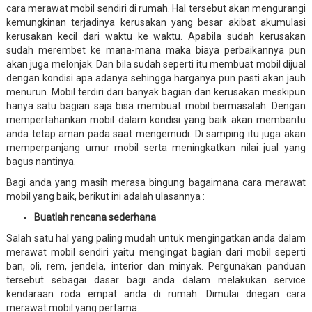
cara merawat mobil sendiri di rumah. Hal tersebut akan mengurangi
kemungkinan terjadinya kerusakan yang besar akibat akumulasi
kerusakan kecil dari waktu ke waktu. Apabila sudah kerusakan
sudah merembet ke mana-mana maka biaya perbaikannya pun
akan juga melonjak. Dan bila sudah seperti itu membuat mobil dijual
dengan kondisi apa adanya sehingga harganya pun pasti akan jauh
menurun. Mobil terdiri dari banyak bagian dan kerusakan meskipun
hanya satu bagian saja bisa membuat mobil bermasalah. Dengan
mempertahankan mobil dalam kondisi yang baik akan membantu
anda tetap aman pada saat mengemudi. Di samping itu juga akan
memperpanjang umur mobil serta meningkatkan nilai jual yang
bagus nantinya.
Bagi anda yang masih merasa bingung bagaimana cara merawat
mobil yang baik, berikut ini adalah ulasannya :
Buatlah rencana sederhana
Salah satu hal yang paling mudah untuk mengingatkan anda dalam
merawat mobil sendiri yaitu mengingat bagian dari mobil seperti
ban, oli, rem, jendela, interior dan minyak. Pergunakan panduan
tersebut sebagai dasar bagi anda dalam melakukan service
kendaraan roda empat anda di rumah. Dimulai dnegan cara
merawat mobil yang pertama.