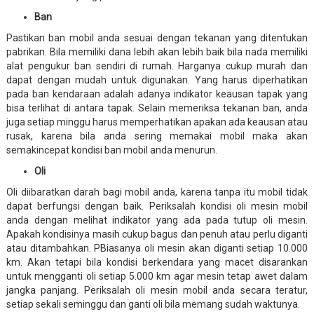
Ban
Pastikan ban mobil anda sesuai dengan tekanan yang ditentukan
pabrikan. Bila memiliki dana lebih akan lebih baik bila nada memiliki
alat pengukur ban sendiri di rumah. Harganya cukup murah dan
dapat dengan mudah untuk digunakan. Yang harus diperhatikan
pada ban kendaraan adalah adanya indikator keausan tapak yang
bisa terlihat di antara tapak. Selain memeriksa tekanan ban, anda
juga setiap minggu harus memperhatikan apakan ada keausan atau
rusak, karena bila anda sering memakai mobil maka akan
semakincepat kondisi ban mobil anda menurun.
Oli
Oli diibaratkan darah bagi mobil anda, karena tanpa itu mobil tidak
dapat berfungsi dengan baik. Periksalah kondisi oli mesin mobil
anda dengan melihat indikator yang ada pada tutup oli mesin.
Apakah kondisinya masih cukup bagus dan penuh atau perlu diganti
atau ditambahkan. PBiasanya oli mesin akan diganti setiap 10.000
km. Akan tetapi bila kondisi berkendara yang macet disarankan
untuk mengganti oli setiap 5.000 km agar mesin tetap awet dalam
jangka panjang. Periksalah oli mesin mobil anda secara teratur,
setiap sekali seminggu dan ganti oli bila memang sudah waktunya.