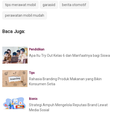
tips merawat mobil
garasiid
berita otomotif
perawatan mobil mudah
Baca Juga:
Pendidikan
Apa Itu Try Out Kelas 6 dan Manfaatnya bagi Siswa
Tips
Rahasia Branding Produk Makanan yang Bikin
Konsumen Setia
Bisnis
Strategi Ampuh Mengelola Reputasi Brand Lewat
Media Sosial