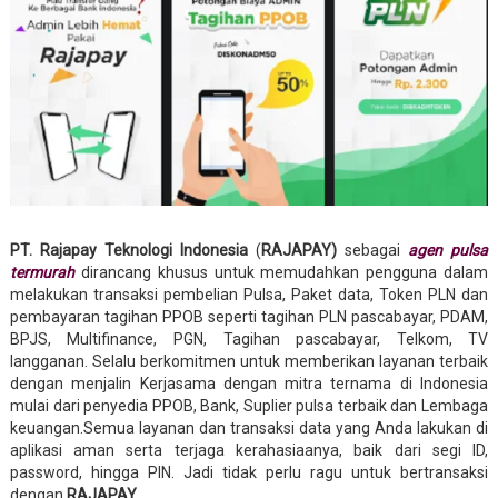
PT. Rajapay Teknologi Indonesia
(
RAJAPAY)
sebagai
agen pulsa
termurah
dirancang khusus untuk memudahkan pengguna dalam
melakukan transaksi pembelian Pulsa, Paket data, Token PLN dan
pembayaran tagihan PPOB seperti tagihan PLN pascabayar, PDAM,
BPJS, Multifinance, PGN, Tagihan pascabayar, Telkom, TV
langganan. Selalu berkomitmen untuk memberikan layanan terbaik
dengan menjalin Kerjasama dengan mitra ternama di Indonesia
mulai dari penyedia PPOB, Bank, Suplier pulsa terbaik dan Lembaga
keuangan.Semua layanan dan transaksi data yang Anda lakukan di
aplikasi aman serta terjaga kerahasiaanya, baik dari segi ID,
password, hingga PIN. Jadi tidak perlu ragu untuk bertransaksi
dengan
RAJAPAY
.