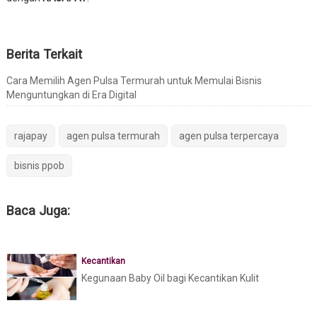
Berita Terkait
Cara Memilih Agen Pulsa Termurah untuk Memulai Bisnis
Menguntungkan di Era Digital
rajapay
agen pulsa termurah
agen pulsa terpercaya
bisnis ppob
Baca Juga:
Kecantikan
Kegunaan Baby Oil bagi Kecantikan Kulit