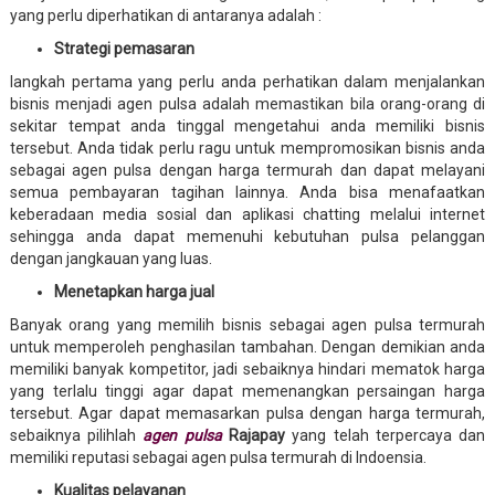
yang perlu diperhatikan di antaranya adalah :
Strategi pemasaran
langkah pertama yang perlu anda perhatikan dalam menjalankan
bisnis menjadi agen pulsa adalah memastikan bila orang-orang di
sekitar tempat anda tinggal mengetahui anda memiliki bisnis
tersebut. Anda tidak perlu ragu untuk mempromosikan bisnis anda
sebagai agen pulsa dengan harga termurah dan dapat melayani
semua pembayaran tagihan lainnya. Anda bisa menafaatkan
keberadaan media sosial dan aplikasi chatting melalui internet
sehingga anda dapat memenuhi kebutuhan pulsa pelanggan
dengan jangkauan yang luas.
Menetapkan harga jual
Banyak orang yang memilih bisnis sebagai agen pulsa termurah
untuk memperoleh penghasilan tambahan. Dengan demikian anda
memiliki banyak kompetitor, jadi sebaiknya hindari mematok harga
yang terlalu tinggi agar dapat memenangkan persaingan harga
tersebut. Agar dapat memasarkan pulsa dengan harga termurah,
sebaiknya pilihlah
agen pulsa
Rajapay
yang telah terpercaya dan
memiliki reputasi sebagai agen pulsa termurah di Indoensia.
Kualitas pelayanan