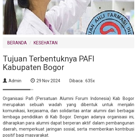
BERANDA
KESEHATAN
Tujuan Terbentuknya PAFI
Kabupaten Bogor
Admin
29 Nov 2024
Dibaca : 635x
Organisasi Pafi (Persatuan Alumni Forum Indonesia) Kab Bogor
merupakan sebuah wadah yang dibentuk untuk menjalin
komunikasi, kerjasama, dan solidaritas antar alumni dari berbagai
lembaga pendidikan di Kab Bogor. Dengan adanya organisasi ini,
diharapkan para alumni dapat berperan aktif dalam pembangunan
daerah, memperkuat jaringan sosial, serta memberikan kontribusi
positif bagi masyarakat.