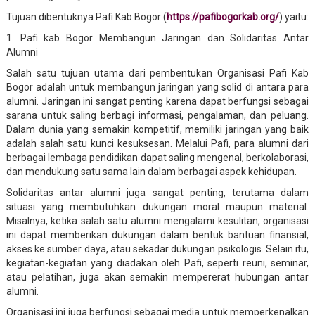
Tujuan dibentuknya Pafi Kab Bogor (
https://pafibogorkab.org/
) yaitu:
1. Pafi kab Bogor Membangun Jaringan dan Solidaritas Antar
Alumni
Salah satu tujuan utama dari pembentukan Organisasi Pafi Kab
Bogor adalah untuk membangun jaringan yang solid di antara para
alumni. Jaringan ini sangat penting karena dapat berfungsi sebagai
sarana untuk saling berbagi informasi, pengalaman, dan peluang.
Dalam dunia yang semakin kompetitif, memiliki jaringan yang baik
adalah salah satu kunci kesuksesan. Melalui Pafi, para alumni dari
berbagai lembaga pendidikan dapat saling mengenal, berkolaborasi,
dan mendukung satu sama lain dalam berbagai aspek kehidupan.
Solidaritas antar alumni juga sangat penting, terutama dalam
situasi yang membutuhkan dukungan moral maupun material.
Misalnya, ketika salah satu alumni mengalami kesulitan, organisasi
ini dapat memberikan dukungan dalam bentuk bantuan finansial,
akses ke sumber daya, atau sekadar dukungan psikologis. Selain itu,
kegiatan-kegiatan yang diadakan oleh Pafi, seperti reuni, seminar,
atau pelatihan, juga akan semakin mempererat hubungan antar
alumni.
Organisasi ini juga berfungsi sebagai media untuk memperkenalkan