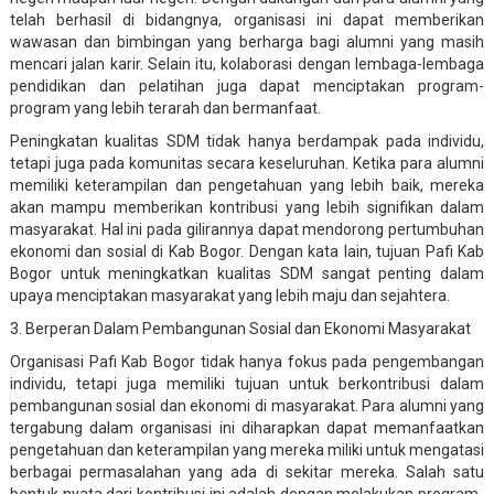
telah berhasil di bidangnya, organisasi ini dapat memberikan
wawasan dan bimbingan yang berharga bagi alumni yang masih
mencari jalan karir. Selain itu, kolaborasi dengan lembaga-lembaga
pendidikan dan pelatihan juga dapat menciptakan program-
program yang lebih terarah dan bermanfaat.
Peningkatan kualitas SDM tidak hanya berdampak pada individu,
tetapi juga pada komunitas secara keseluruhan. Ketika para alumni
memiliki keterampilan dan pengetahuan yang lebih baik, mereka
akan mampu memberikan kontribusi yang lebih signifikan dalam
masyarakat. Hal ini pada gilirannya dapat mendorong pertumbuhan
ekonomi dan sosial di Kab Bogor. Dengan kata lain, tujuan Pafi Kab
Bogor untuk meningkatkan kualitas SDM sangat penting dalam
upaya menciptakan masyarakat yang lebih maju dan sejahtera.
3. Berperan Dalam Pembangunan Sosial dan Ekonomi Masyarakat
Organisasi Pafi Kab Bogor tidak hanya fokus pada pengembangan
individu, tetapi juga memiliki tujuan untuk berkontribusi dalam
pembangunan sosial dan ekonomi di masyarakat. Para alumni yang
tergabung dalam organisasi ini diharapkan dapat memanfaatkan
pengetahuan dan keterampilan yang mereka miliki untuk mengatasi
berbagai permasalahan yang ada di sekitar mereka. Salah satu