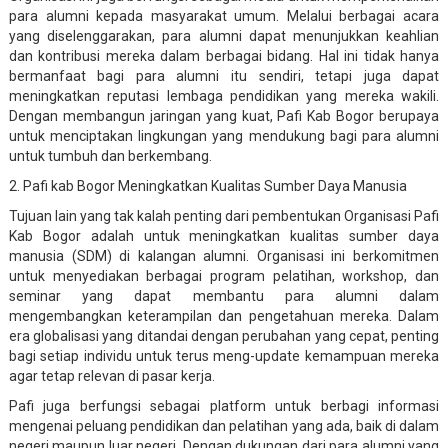
para alumni kepada masyarakat umum. Melalui berbagai acara
yang diselenggarakan, para alumni dapat menunjukkan keahlian
dan kontribusi mereka dalam berbagai bidang. Hal ini tidak hanya
bermanfaat bagi para alumni itu sendiri, tetapi juga dapat
meningkatkan reputasi lembaga pendidikan yang mereka wakili.
Dengan membangun jaringan yang kuat, Pafi Kab Bogor berupaya
untuk menciptakan lingkungan yang mendukung bagi para alumni
untuk tumbuh dan berkembang.
2. Pafi kab Bogor Meningkatkan Kualitas Sumber Daya Manusia
Tujuan lain yang tak kalah penting dari pembentukan Organisasi Pafi
Kab Bogor adalah untuk meningkatkan kualitas sumber daya
manusia (SDM) di kalangan alumni. Organisasi ini berkomitmen
untuk menyediakan berbagai program pelatihan, workshop, dan
seminar yang dapat membantu para alumni dalam
mengembangkan keterampilan dan pengetahuan mereka. Dalam
era globalisasi yang ditandai dengan perubahan yang cepat, penting
bagi setiap individu untuk terus meng-update kemampuan mereka
agar tetap relevan di pasar kerja.
Pafi juga berfungsi sebagai platform untuk berbagi informasi
mengenai peluang pendidikan dan pelatihan yang ada, baik di dalam
negeri maupun luar negeri. Dengan dukungan dari para alumni yang