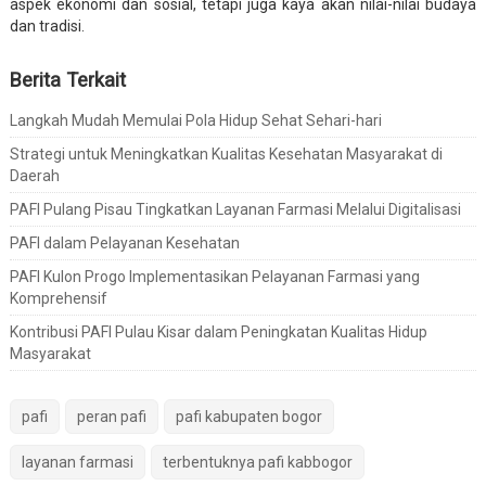
aspek ekonomi dan sosial, tetapi juga kaya akan nilai-nilai budaya
dan tradisi.
Berita Terkait
Langkah Mudah Memulai Pola Hidup Sehat Sehari-hari
Strategi untuk Meningkatkan Kualitas Kesehatan Masyarakat di
Daerah
PAFI Pulang Pisau Tingkatkan Layanan Farmasi Melalui Digitalisasi
PAFI dalam Pelayanan Kesehatan
PAFI Kulon Progo Implementasikan Pelayanan Farmasi yang
Komprehensif
Kontribusi PAFI Pulau Kisar dalam Peningkatan Kualitas Hidup
Masyarakat
pafi
peran pafi
pafi kabupaten bogor
layanan farmasi
terbentuknya pafi kabbogor