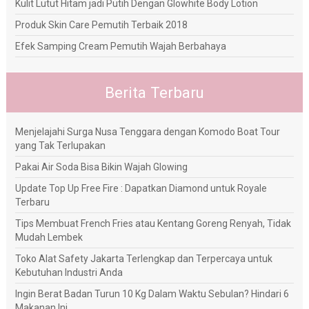
Kulit Lutut Hitam jadi Putih Dengan Glowhite Body Lotion
Produk Skin Care Pemutih Terbaik 2018
Efek Samping Cream Pemutih Wajah Berbahaya
Berita Terbaru
Menjelajahi Surga Nusa Tenggara dengan Komodo Boat Tour
yang Tak Terlupakan
Pakai Air Soda Bisa Bikin Wajah Glowing
Update Top Up Free Fire : Dapatkan Diamond untuk Royale
Terbaru
Tips Membuat French Fries atau Kentang Goreng Renyah, Tidak
Mudah Lembek
Toko Alat Safety Jakarta Terlengkap dan Terpercaya untuk
Kebutuhan Industri Anda
Ingin Berat Badan Turun 10 Kg Dalam Waktu Sebulan? Hindari 6
Makanan Ini