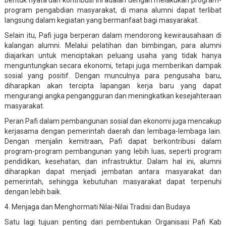
bentuk nyata dari kontribusi ini adalah dengan melakukan program-
program pengabdian masyarakat, di mana alumni dapat terlibat
langsung dalam kegiatan yang bermanfaat bagi masyarakat.
Selain itu, Pafi juga berperan dalam mendorong kewirausahaan di
kalangan alumni. Melalui pelatihan dan bimbingan, para alumni
diajarkan untuk menciptakan peluang usaha yang tidak hanya
menguntungkan secara ekonomi, tetapi juga memberikan dampak
sosial yang positif. Dengan munculnya para pengusaha baru,
diharapkan akan tercipta lapangan kerja baru yang dapat
mengurangi angka pengangguran dan meningkatkan kesejahteraan
masyarakat.
Peran Pafi dalam pembangunan sosial dan ekonomi juga mencakup
kerjasama dengan pemerintah daerah dan lembaga-lembaga lain.
Dengan menjalin kemitraan, Pafi dapat berkontribusi dalam
program-program pembangunan yang lebih luas, seperti program
pendidikan, kesehatan, dan infrastruktur. Dalam hal ini, alumni
diharapkan dapat menjadi jembatan antara masyarakat dan
pemerintah, sehingga kebutuhan masyarakat dapat terpenuhi
dengan lebih baik.
4. Menjaga dan Menghormati Nilai-Nilai Tradisi dan Budaya
Satu lagi tujuan penting dari pembentukan Organisasi Pafi Kab