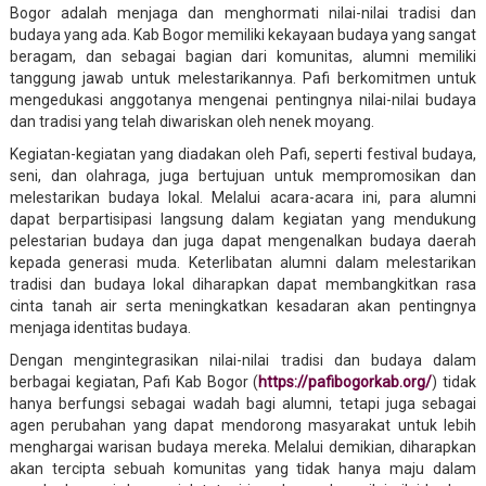
Bogor adalah menjaga dan menghormati nilai-nilai tradisi dan
budaya yang ada. Kab Bogor memiliki kekayaan budaya yang sangat
beragam, dan sebagai bagian dari komunitas, alumni memiliki
tanggung jawab untuk melestarikannya. Pafi berkomitmen untuk
mengedukasi anggotanya mengenai pentingnya nilai-nilai budaya
dan tradisi yang telah diwariskan oleh nenek moyang.
Kegiatan-kegiatan yang diadakan oleh Pafi, seperti festival budaya,
seni, dan olahraga, juga bertujuan untuk mempromosikan dan
melestarikan budaya lokal. Melalui acara-acara ini, para alumni
dapat berpartisipasi langsung dalam kegiatan yang mendukung
pelestarian budaya dan juga dapat mengenalkan budaya daerah
kepada generasi muda. Keterlibatan alumni dalam melestarikan
tradisi dan budaya lokal diharapkan dapat membangkitkan rasa
cinta tanah air serta meningkatkan kesadaran akan pentingnya
menjaga identitas budaya.
Dengan mengintegrasikan nilai-nilai tradisi dan budaya dalam
berbagai kegiatan, Pafi Kab Bogor (
https://pafibogorkab.org/
) tidak
hanya berfungsi sebagai wadah bagi alumni, tetapi juga sebagai
agen perubahan yang dapat mendorong masyarakat untuk lebih
menghargai warisan budaya mereka. Melalui demikian, diharapkan
akan tercipta sebuah komunitas yang tidak hanya maju dalam