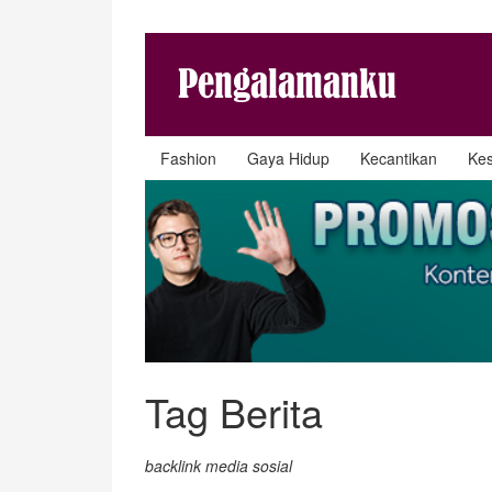
Fashion
Gaya Hidup
Kecantikan
Ke
Tag Berita
backlink media sosial