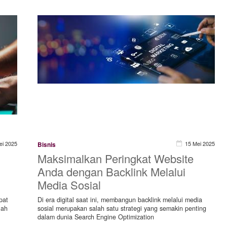
ei 2025
15 Mei 2025
Bisnis
Maksimalkan Peringkat Website
Anda dengan Backlink Melalui
Media Sosial
pat
Di era digital saat ini, membangun backlink melalui media
lah
sosial merupakan salah satu strategi yang semakin penting
dalam dunia Search Engine Optimization