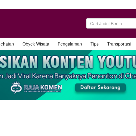
sehatan
Obyek Wisata
Pengalaman
Tips
Transportasi