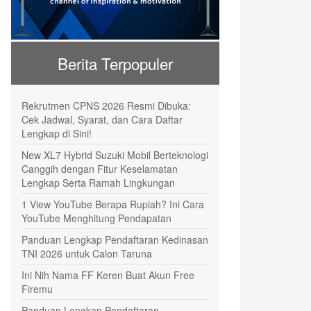
Berita Terpopuler
Rekrutmen CPNS 2026 Resmi Dibuka:
Cek Jadwal, Syarat, dan Cara Daftar
Lengkap di Sini!
New XL7 Hybrid Suzuki Mobil Berteknologi
Canggih dengan Fitur Keselamatan
Lengkap Serta Ramah Lingkungan
1 View YouTube Berapa Rupiah? Ini Cara
YouTube Menghitung Pendapatan
Panduan Lengkap Pendaftaran Kedinasan
TNI 2026 untuk Calon Taruna
Ini Nih Nama FF Keren Buat Akun Free
Firemu
Panduan Lengkap Pendaftaran