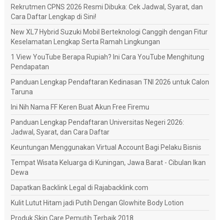
Rekrutmen CPNS 2026 Resmi Dibuka: Cek Jadwal, Syarat, dan
Cara Daftar Lengkap di Sini!
New XL7 Hybrid Suzuki Mobil Berteknologi Canggih dengan Fitur
Keselamatan Lengkap Serta Ramah Lingkungan
1 View YouTube Berapa Rupiah? Ini Cara YouTube Menghitung
Pendapatan
Panduan Lengkap Pendaftaran Kedinasan TNI 2026 untuk Calon
Taruna
Ini Nih Nama FF Keren Buat Akun Free Firemu
Panduan Lengkap Pendaftaran Universitas Negeri 2026:
Jadwal, Syarat, dan Cara Daftar
Keuntungan Menggunakan Virtual Account Bagi Pelaku Bisnis
Tempat Wisata Keluarga di Kuningan, Jawa Barat - Cibulan Ikan
Dewa
Dapatkan Backlink Legal di Rajabacklink.com
Kulit Lutut Hitam jadi Putih Dengan Glowhite Body Lotion
Produk Skin Care Pemutih Terbaik 2018