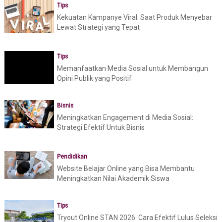
Tips
Kekuatan Kampanye Viral: Saat Produk Menyebar
Lewat Strategi yang Tepat
Tips
Memanfaatkan Media Sosial untuk Membangun
Opini Publik yang Positif
Bisnis
Meningkatkan Engagement di Media Sosial:
Strategi Efektif Untuk Bisnis
Pendidikan
Website Belajar Online yang Bisa Membantu
Meningkatkan Nilai Akademik Siswa
Tips
Tryout Online STAN 2026: Cara Efektif Lulus Seleksi