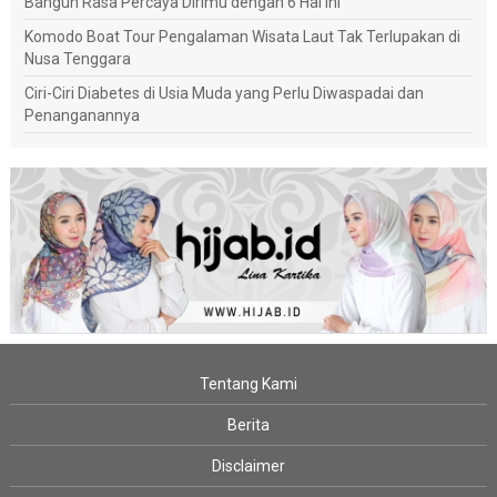
Bangun Rasa Percaya Dirimu dengan 6 Hal Ini
Komodo Boat Tour Pengalaman Wisata Laut Tak Terlupakan di
Nusa Tenggara
Ciri-Ciri Diabetes di Usia Muda yang Perlu Diwaspadai dan
Penanganannya
Tentang Kami
Berita
Disclaimer