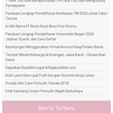
1 View YouTube Berapa Rupiah? Ini Cara YouTube Menghitung
Pendapatan
Panduan Lengkap Pendaftaran Kedinasan TNI 2026 untuk Calon
Taruna
Ini Nih Nama FF Keren Buat Akun Free Firemu
Panduan Lengkap Pendaftaran Universitas Negeri 2026:
Jadwal, Syarat, dan Cara Daftar
Keuntungan Menggunakan Virtual Account Bagi Pelaku Bisnis
Tempat Wisata Keluarga di Kuningan, Jawa Barat - Cibulan Ikan
Dewa
Dapatkan Backlink Legal di Rajabacklink.com
Kulit Lutut Hitam jadi Putih Dengan Glowhite Body Lotion
Produk Skin Care Pemutih Terbaik 2018
Efek Samping Cream Pemutih Wajah Berbahaya
Berita Terbaru