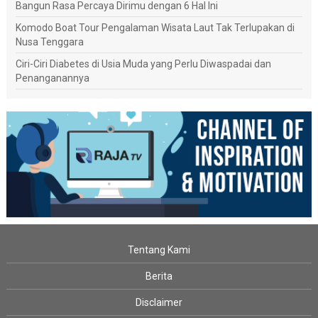
Bangun Rasa Percaya Dirimu dengan 6 Hal Ini
Komodo Boat Tour Pengalaman Wisata Laut Tak Terlupakan di
Nusa Tenggara
Ciri-Ciri Diabetes di Usia Muda yang Perlu Diwaspadai dan
Penanganannya
Tentang Kami
Berita
Disclaimer