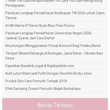
1 View YouTube Berapa Rupiah? Ini Cara YouTube Menghitung
Pendapatan
Panduan Lengkap Pendaftaran Kedinasan TNI 2026 untuk Calon
Taruna
Ini Nih Nama FF Keren Buat Akun Free Firemu
Panduan Lengkap Pendaftaran Universitas Negeri 2026:
Jadwal, Syarat, dan Cara Daftar
Keuntungan Menggunakan Virtual Account Bagi Pelaku Bisnis
Tempat Wisata Keluarga di Kuningan, Jawa Barat - Cibulan Ikan
Dewa
Dapatkan Backlink Legal di Rajabacklink.com
Kulit Lutut Hitam jadi Putih Dengan Glowhite Body Lotion
Produk Skin Care Pemutih Terbaik 2018
Efek Samping Cream Pemutih Wajah Berbahaya
Berita Terbaru