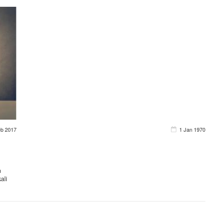
eb 2017
1 Jan 1970
n
ali