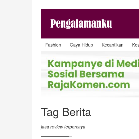
Fashion
Gaya Hidup
Kecantikan
Ke
Tag Berita
jasa review terpercaya