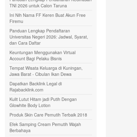
TNI 2026 untuk Calon Taruna
Ini Nih Nama FF Keren Buat Akun Free
Firemu
Panduan Lengkap Pendaftaran
Universitas Negeri 2026: Jadwal, Syarat,
dan Cara Daftar
Keuntungan Menggunakan Virtual
Account Bagi Pelaku Bisnis
Tempat Wisata Keluarga di Kuningan,
Jawa Barat - Cibulan Ikan Dewa
Dapatkan Backlink Legal di
Rajabacklink.com
Kulit Lutut Hitam jadi Putih Dengan
Glowhite Body Lotion
Produk Skin Care Pemutih Terbaik 2018
Efek Samping Cream Pemutih Wajah
Berbahaya