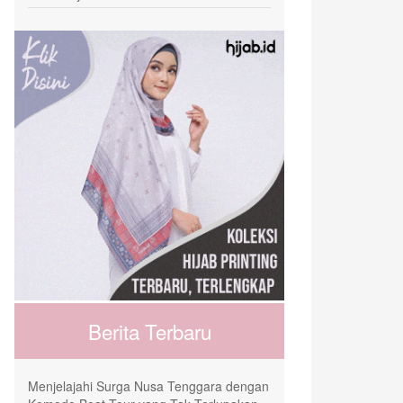
Berita Terbaru
Menjelajahi Surga Nusa Tenggara dengan