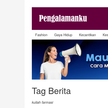
Fashion
Gaya Hidup
Kecantikan
Ke
Tag Berita
kuliah farmasi