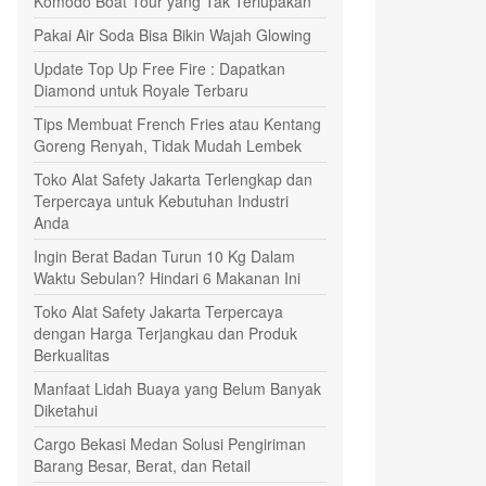
Komodo Boat Tour yang Tak Terlupakan
Pakai Air Soda Bisa Bikin Wajah Glowing
Update Top Up Free Fire : Dapatkan
Diamond untuk Royale Terbaru
Tips Membuat French Fries atau Kentang
Goreng Renyah, Tidak Mudah Lembek
Toko Alat Safety Jakarta Terlengkap dan
Terpercaya untuk Kebutuhan Industri
Anda
Ingin Berat Badan Turun 10 Kg Dalam
Waktu Sebulan? Hindari 6 Makanan Ini
Toko Alat Safety Jakarta Terpercaya
dengan Harga Terjangkau dan Produk
Berkualitas
Manfaat Lidah Buaya yang Belum Banyak
Diketahui
Cargo Bekasi Medan Solusi Pengiriman
Barang Besar, Berat, dan Retail