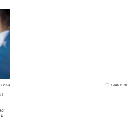
ul 2024
1 Jan 1970
u
adi
ja