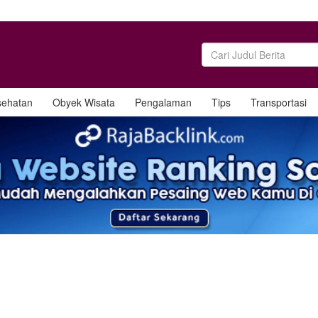
sehatan
Obyek Wisata
Pengalaman
Tips
Transportasi