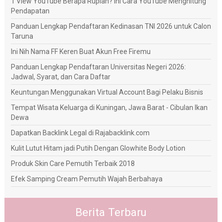
1 View YouTube Berapa Rupiah? Ini Cara YouTube Menghitung
Pendapatan
Panduan Lengkap Pendaftaran Kedinasan TNI 2026 untuk Calon
Taruna
Ini Nih Nama FF Keren Buat Akun Free Firemu
Panduan Lengkap Pendaftaran Universitas Negeri 2026:
Jadwal, Syarat, dan Cara Daftar
Keuntungan Menggunakan Virtual Account Bagi Pelaku Bisnis
Tempat Wisata Keluarga di Kuningan, Jawa Barat - Cibulan Ikan
Dewa
Dapatkan Backlink Legal di Rajabacklink.com
Kulit Lutut Hitam jadi Putih Dengan Glowhite Body Lotion
Produk Skin Care Pemutih Terbaik 2018
Efek Samping Cream Pemutih Wajah Berbahaya
Berita Terbaru