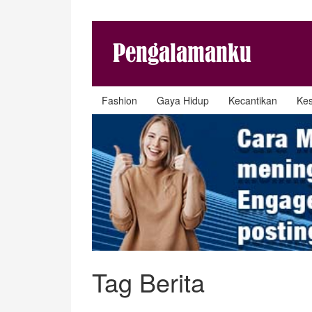
Fashion
Gaya Hidup
Kecantikan
Ke
Tag Berita