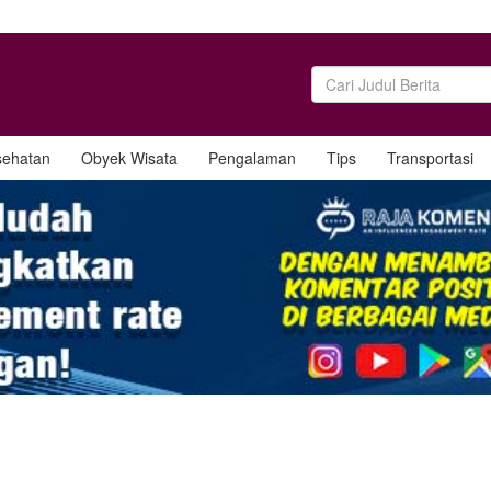
sehatan
Obyek Wisata
Pengalaman
Tips
Transportasi