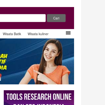
Wisata Batik
Wisata kuliner