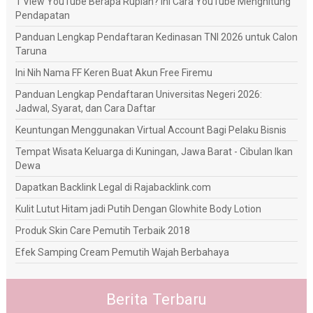
1 View YouTube Berapa Rupiah? Ini Cara YouTube Menghitung
Pendapatan
Panduan Lengkap Pendaftaran Kedinasan TNI 2026 untuk Calon
Taruna
Ini Nih Nama FF Keren Buat Akun Free Firemu
Panduan Lengkap Pendaftaran Universitas Negeri 2026:
Jadwal, Syarat, dan Cara Daftar
Keuntungan Menggunakan Virtual Account Bagi Pelaku Bisnis
Tempat Wisata Keluarga di Kuningan, Jawa Barat - Cibulan Ikan
Dewa
Dapatkan Backlink Legal di Rajabacklink.com
Kulit Lutut Hitam jadi Putih Dengan Glowhite Body Lotion
Produk Skin Care Pemutih Terbaik 2018
Efek Samping Cream Pemutih Wajah Berbahaya
Berita Terbaru