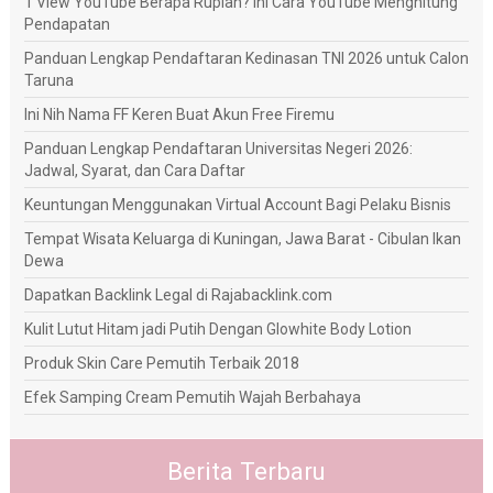
1 View YouTube Berapa Rupiah? Ini Cara YouTube Menghitung
Pendapatan
Panduan Lengkap Pendaftaran Kedinasan TNI 2026 untuk Calon
Taruna
Ini Nih Nama FF Keren Buat Akun Free Firemu
Panduan Lengkap Pendaftaran Universitas Negeri 2026:
Jadwal, Syarat, dan Cara Daftar
Keuntungan Menggunakan Virtual Account Bagi Pelaku Bisnis
Tempat Wisata Keluarga di Kuningan, Jawa Barat - Cibulan Ikan
Dewa
Dapatkan Backlink Legal di Rajabacklink.com
Kulit Lutut Hitam jadi Putih Dengan Glowhite Body Lotion
Produk Skin Care Pemutih Terbaik 2018
Efek Samping Cream Pemutih Wajah Berbahaya
Berita Terbaru