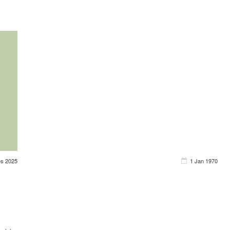
es 2025
1 Jan 1970