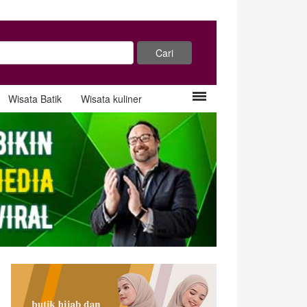
Wisata Batik
Wisata kuliner