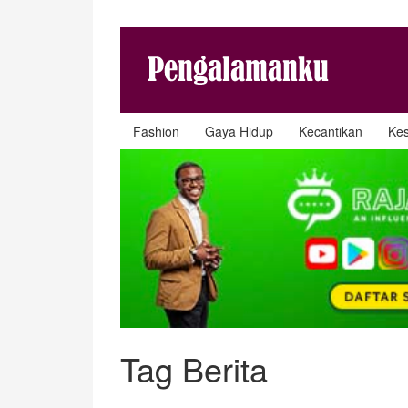
Fashion
Gaya Hidup
Kecantikan
Ke
Tag Berita