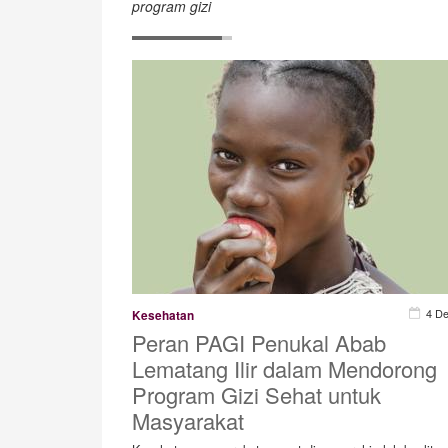
program gizi
4 D
Kesehatan
Peran PAGI Penukal Abab
Lematang Ilir dalam Mendorong
Program Gizi Sehat untuk
Masyarakat