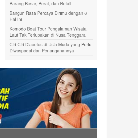
Barang Besar, Berat, dan Retail
Bangun Rasa Percaya Dirimu dengan 6
Hal Ini
Komodo Boat Tour Pengalaman Wisata
Laut Tak Terlupakan di Nusa Tenggara
Ciri-Ciri Diabetes di Usia Muda yang Perlu
Diwaspadai dan Penanganannya