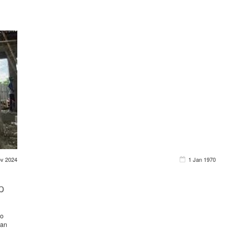
ov 2024
1 Jan 1970
p
do
kan