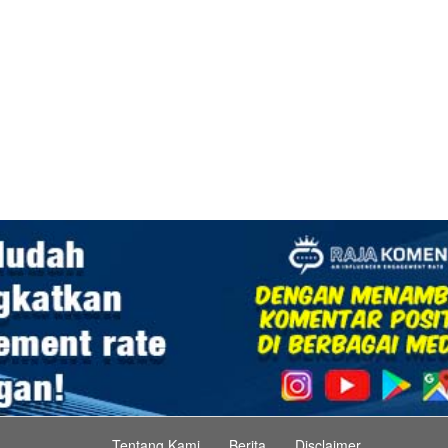
Tentang Kami
Berita
Disclaimer