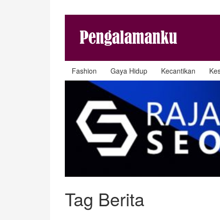
Fashion
Gaya Hidup
Kecantikan
Ke
Tag Berita