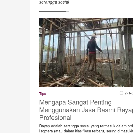
serangga sosial
27 N
Tips
Mengapa Sangat Penting
Menggunakan Jasa Basmi Raya
Profesional
Rayap adalah serangga sosial yang termasuk dalam or
Isoptera (atau dalam klasifikasi terbaru, sering dimasuk