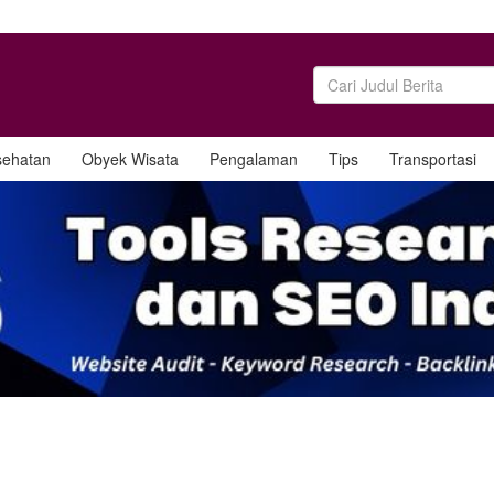
sehatan
Obyek Wisata
Pengalaman
Tips
Transportasi