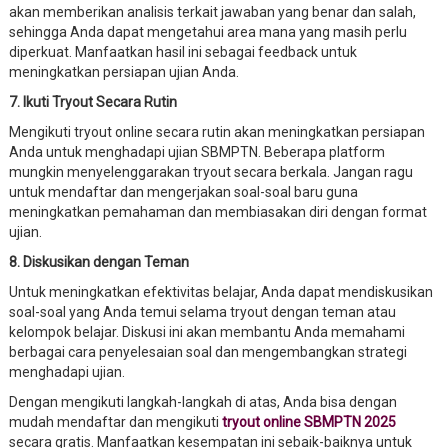
akan memberikan analisis terkait jawaban yang benar dan salah,
sehingga Anda dapat mengetahui area mana yang masih perlu
diperkuat. Manfaatkan hasil ini sebagai feedback untuk
meningkatkan persiapan ujian Anda.
7. Ikuti Tryout Secara Rutin
Mengikuti tryout online secara rutin akan meningkatkan persiapan
Anda untuk menghadapi ujian SBMPTN. Beberapa platform
mungkin menyelenggarakan tryout secara berkala. Jangan ragu
untuk mendaftar dan mengerjakan soal-soal baru guna
meningkatkan pemahaman dan membiasakan diri dengan format
ujian.
8. Diskusikan dengan Teman
Untuk meningkatkan efektivitas belajar, Anda dapat mendiskusikan
soal-soal yang Anda temui selama tryout dengan teman atau
kelompok belajar. Diskusi ini akan membantu Anda memahami
berbagai cara penyelesaian soal dan mengembangkan strategi
menghadapi ujian.
Dengan mengikuti langkah-langkah di atas, Anda bisa dengan
mudah mendaftar dan mengikuti
tryout online SBMPTN 2025
secara gratis. Manfaatkan kesempatan ini sebaik-baiknya untuk