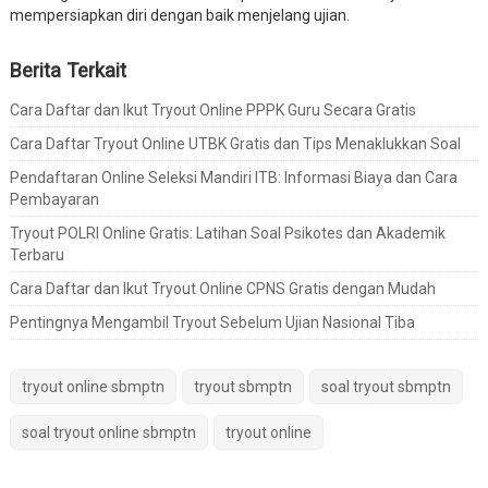
mempersiapkan diri dengan baik menjelang ujian.
Berita Terkait
Cara Daftar dan Ikut Tryout Online PPPK Guru Secara Gratis
Cara Daftar Tryout Online UTBK Gratis dan Tips Menaklukkan Soal
Pendaftaran Online Seleksi Mandiri ITB: Informasi Biaya dan Cara
Pembayaran
Tryout POLRI Online Gratis: Latihan Soal Psikotes dan Akademik
Terbaru
Cara Daftar dan Ikut Tryout Online CPNS Gratis dengan Mudah
Pentingnya Mengambil Tryout Sebelum Ujian Nasional Tiba
tryout online sbmptn
tryout sbmptn
soal tryout sbmptn
soal tryout online sbmptn
tryout online