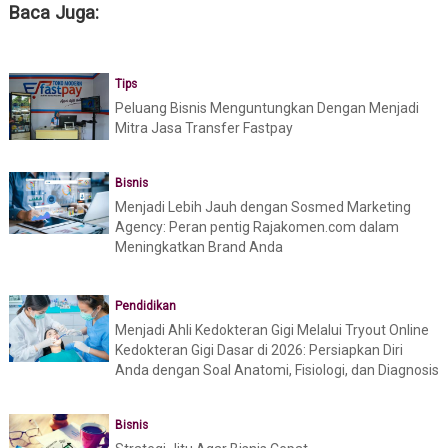
Baca Juga:
Tips
Peluang Bisnis Menguntungkan Dengan Menjadi
Mitra Jasa Transfer Fastpay
Bisnis
Menjadi Lebih Jauh dengan Sosmed Marketing
Agency: Peran pentig Rajakomen.com dalam
Meningkatkan Brand Anda
Pendidikan
Menjadi Ahli Kedokteran Gigi Melalui Tryout Online
Kedokteran Gigi Dasar di 2026: Persiapkan Diri
Anda dengan Soal Anatomi, Fisiologi, dan Diagnosis
Bisnis