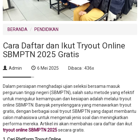
BERANDA
PENDIDIKAN
Cara Daftar dan Ikut Tryout Online
SBMPTN 2025 Gratis
Admin
6 Mei 2025
Dibaca : 436x
Dalam persiapan menghadapi ujian seleksi bersama masuk
perguruan tinggi negeri (SBMPTN), salah satu metode yang efektif
untuk mengukur kemampuan dan kesiapan adalah melalui tryout
online SBMPTN. Banyak penyelenggara yang menawarkan tryout
gratis, dengan berbagai soal tryout SBMPTN yang dapat membantu
calon mahasiswa untuk mengenali jenis soal dan meningkatkan
performa mereka. Artikel ini akan membahas cara daftar dan ikut
tryout online SBMPTN 2025
secara gratis.
1. Cari Platform Tryout Online