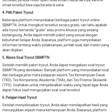
verifikasi, periksa folder spam atau kotak masuk lainnya, karena
email tersebut bisa saja berada di sana.
4. Pilih Paket Tryout
Beberapa platform menyediakan berbagai paket tryout online
SBMPTN. Untuk mengikuti tersebut secara gratis, cari tahu apakah
ada tryout bertanda "gratis" atau promo khusus yang sedang
berlangsung. Anda dapat memilih paket yang sesuai dengan
kebutuhan belajar Anda. Biasanya, platform juga menyediakan
informasi tentang waktu pelaksanaan, jumlah soal, dan materi yang
akan diujikan.
5. Akses Soal Tryout SBMPTN
Setelah memilih paket tryout, Anda dapat mengakses soal tryout
SBMPTN yang disediakan. Banyak platform yang menyediakan soal
dari berbagai jenis mata pelajaran seperti Tes Kemampuan Dasar
(TKD), Tes Kompetensi Akademik (TKA), dan Tes Potensi Skolastik
(TPS). Usahakan untuk menjadwalkan waktu yang tepat agar Anda
dapat fokus saat mengerjakan soal-soal tersebut.
6. Pelajari Hasil Tryout
Setelah menyelesaikan tryout, Anda akan mendapatkan hasil yang
menunjukkan sejauh mana kemampuan Anda. Biasanya, platform