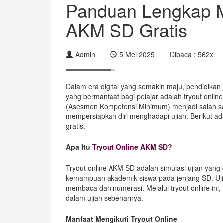
Panduan Lengkap Me
AKM SD Gratis
Admin
5 Mei 2025
Dibaca : 562x
Dalam era digital yang semakin maju, pendidikan 
yang bermanfaat bagi pelajar adalah tryout onlin
(Asesmen Kompetensi Minimum) menjadi salah s
mempersiapkan diri menghadapi ujian. Berikut a
gratis.
Apa Itu
Tryout Online AKM SD
?
Tryout online AKM SD adalah simulasi ujian yang
kemampuan akademik siswa pada jenjang SD. Ujian
membaca dan numerasi. Melalui tryout online ini
dalam ujian sebenarnya.
Manfaat Mengikuti Tryout Online