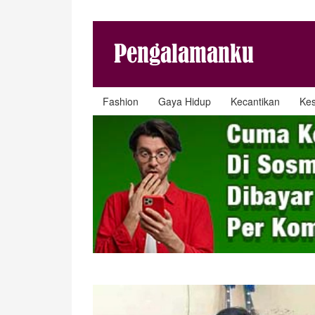
Fashion
Gaya Hidup
Kecantikan
Ke