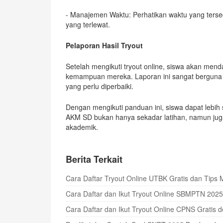
- Manajemen Waktu: Perhatikan waktu yang tersedi
yang terlewat.
Pelaporan Hasil Tryout
Setelah mengikuti tryout online, siswa akan mend
kemampuan mereka. Laporan ini sangat berguna 
yang perlu diperbaiki.
Dengan mengikuti panduan ini, siswa dapat lebih
AKM SD bukan hanya sekadar latihan, namun jug
akademik.
Berita Terkait
Cara Daftar Tryout Online UTBK Gratis dan Tips
Cara Daftar dan Ikut Tryout Online SBMPTN 2025
Cara Daftar dan Ikut Tryout Online CPNS Gratis