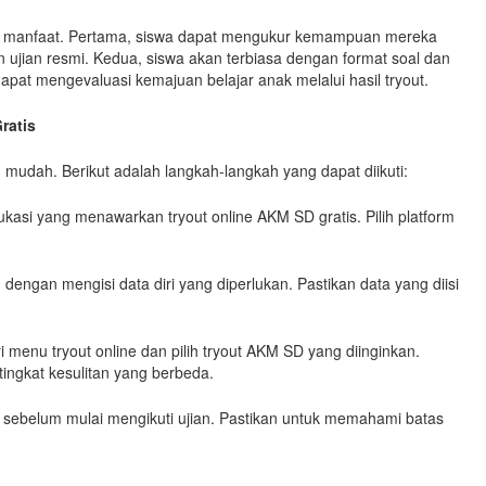
gai manfaat. Pertama, siswa dapat mengukur kemampuan mereka
 ujian resmi. Kedua, siswa akan terbiasa dengan format soal dan
apat mengevaluasi kemajuan belajar anak melalui hasil tryout.
ratis
h mudah. Berikut adalah langkah-langkah yang dapat diikuti:
ukasi yang menawarkan tryout online AKM SD gratis. Pilih platform
 dengan mengisi data diri yang diperlukan. Pastikan data yang diisi
i menu tryout online dan pilih tryout AKM SD yang diinginkan.
tingkat kesulitan yang berbeda.
an sebelum mulai mengikuti ujian. Pastikan untuk memahami batas