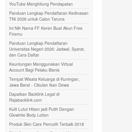
YouTube Menghitung Pendapatan
Panduan Lengkap Pendaftaran Kedinasan
TNI 2026 untuk Calon Taruna
Ini Nih Nama FF Keren Buat Akun Free
Firemu
Panduan Lengkap Pendaftaran
Universitas Negeri 2026: Jadwal, Syarat,
dan Cara Daftar
Keuntungan Menggunakan Virtual
Account Bagi Pelaku Bisnis
Tempat Wisata Keluarga di Kuningan,
Jawa Barat - Cibulan Ikan Dewa
Dapatkan Backlink Legal di
Rajabacklink.com
Kulit Lutut Hitam jadi Putih Dengan
Glowhite Body Lotion
Produk Skin Care Pemutih Terbaik 2018