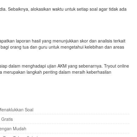
a. Sebaiknya, alokasikan waktu untuk setiap soal agar tidak ada
apatkan laporan hasil yang menunjukkan skor dan analisis terkait
bagi orang tua dan guru untuk mengetahui kelebihan dan areas
 siap dalam menghadapi ujian AKM yang sebenarnya. Tryout online
a merupakan langkah penting dalam meraih keberhasilan
 Menaklukkan Soal
 Gratis
 dengan Mudah