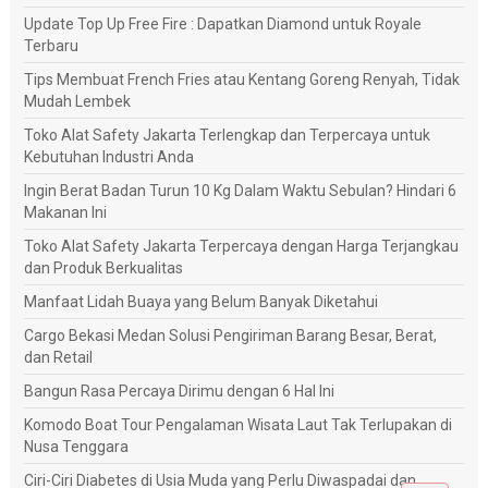
Update Top Up Free Fire : Dapatkan Diamond untuk Royale
Terbaru
Tips Membuat French Fries atau Kentang Goreng Renyah, Tidak
Mudah Lembek
Toko Alat Safety Jakarta Terlengkap dan Terpercaya untuk
Kebutuhan Industri Anda
Ingin Berat Badan Turun 10 Kg Dalam Waktu Sebulan? Hindari 6
Makanan Ini
Toko Alat Safety Jakarta Terpercaya dengan Harga Terjangkau
dan Produk Berkualitas
Manfaat Lidah Buaya yang Belum Banyak Diketahui
Cargo Bekasi Medan Solusi Pengiriman Barang Besar, Berat,
dan Retail
Bangun Rasa Percaya Dirimu dengan 6 Hal Ini
Komodo Boat Tour Pengalaman Wisata Laut Tak Terlupakan di
Nusa Tenggara
Ciri-Ciri Diabetes di Usia Muda yang Perlu Diwaspadai dan