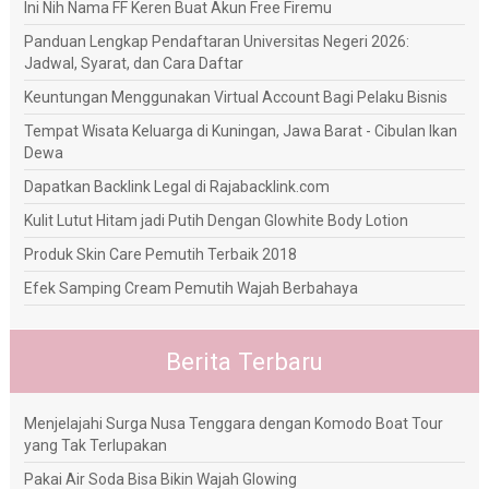
Ini Nih Nama FF Keren Buat Akun Free Firemu
Panduan Lengkap Pendaftaran Universitas Negeri 2026:
Jadwal, Syarat, dan Cara Daftar
Keuntungan Menggunakan Virtual Account Bagi Pelaku Bisnis
Tempat Wisata Keluarga di Kuningan, Jawa Barat - Cibulan Ikan
Dewa
Dapatkan Backlink Legal di Rajabacklink.com
Kulit Lutut Hitam jadi Putih Dengan Glowhite Body Lotion
Produk Skin Care Pemutih Terbaik 2018
Efek Samping Cream Pemutih Wajah Berbahaya
Berita Terbaru
Menjelajahi Surga Nusa Tenggara dengan Komodo Boat Tour
yang Tak Terlupakan
Pakai Air Soda Bisa Bikin Wajah Glowing