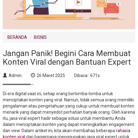
BERANDA
BISNIS
Jangan Panik! Begini Cara Membuat
Konten Viral dengan Bantuan Expert
Admin
26 Maret 2025
Dibaca : 671x
Di era digital saat ini, setiap orang berlomba-lomba untuk
menciptakan konten yang viral. Namun, tidak semua orang memiliki
pengalaman atau pengetahuan yang cukup untuk membuat konten
menarik yang dapat menyedot perhatian banyak orang. Oleh karena
itu, jasa viral expert hadir sebagai solusi untuk membantu Anda
dalam menciptakan konten yang dapat meningkatkan engagement
dan view. Dalam artikel ini, kita akan membahas beberapa
rahasia
konten viral
dan bagaimana menggunakan jasa viral expert untuk