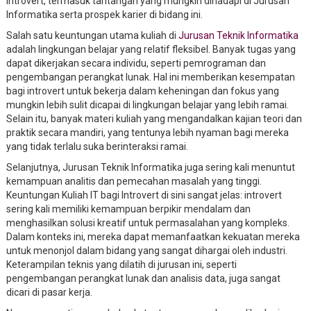
Introvert, termasuk tantangan yang mungkin dihadapi di Jurusan
Informatika serta prospek karier di bidang ini.
Salah satu keuntungan utama kuliah di
Jurusan Teknik Informatika
adalah lingkungan belajar yang relatif fleksibel. Banyak tugas yang
dapat dikerjakan secara individu, seperti pemrograman dan
pengembangan perangkat lunak. Hal ini memberikan kesempatan
bagi introvert untuk bekerja dalam keheningan dan fokus yang
mungkin lebih sulit dicapai di lingkungan belajar yang lebih ramai.
Selain itu, banyak materi kuliah yang mengandalkan kajian teori dan
praktik secara mandiri, yang tentunya lebih nyaman bagi mereka
yang tidak terlalu suka berinteraksi ramai.
Selanjutnya, Jurusan Teknik Informatika juga sering kali menuntut
kemampuan analitis dan pemecahan masalah yang tinggi.
Keuntungan Kuliah IT bagi Introvert di sini sangat jelas: introvert
sering kali memiliki kemampuan berpikir mendalam dan
menghasilkan solusi kreatif untuk permasalahan yang kompleks.
Dalam konteks ini, mereka dapat memanfaatkan kekuatan mereka
untuk menonjol dalam bidang yang sangat dihargai oleh industri.
Keterampilan teknis yang dilatih di jurusan ini, seperti
pengembangan perangkat lunak dan analisis data, juga sangat
dicari di pasar kerja.