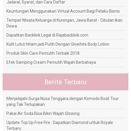
Jadwal, Syarat, dan Cara Daftar
Keuntungan Menggunakan Virtual Account Bagi Pelaku Bisnis
Tempat Wisata Keluarga di Kuningan, Jawa Barat - Cibulan Ikan
Dewa
Dapatkan Backlink Legal di Rajabacklink.com
Kulit Lutut Hitam jadi Putih Dengan Glowhite Body Lotion
Produk Skin Care Pemutih Terbaik 2018
Efek Samping Cream Pemutih Wajah Berbahaya
Berita Terbaru
Menjelajahi Surga Nusa Tenggara dengan Komodo Boat Tour
yang Tak Terlupakan
Pakai Air Soda Bisa Bikin Wajah Glowing
Update Top Up Free Fire : Dapatkan Diamond untuk Royale
Terbaru