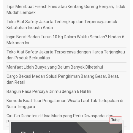
Tips Membuat French Fries atau Kentang Goreng Renyah, Tidak
Mudah Lembek
Toko Alat Safety Jakarta Terlengkap dan Terpercaya untuk
Kebutuhan Industri Anda
Ingin Berat Badan Turun 10 Kg Dalam Waktu Sebulan? Hindari 6
Makanan Ini
Toko Alat Safety Jakarta Terpercaya dengan Harga Terjangkau
dan Produk Berkualitas
Manfaat Lidah Buaya yang Belum Banyak Diketahui
Cargo Bekasi Medan Solusi Pengiriman Barang Besar, Berat,
dan Retail
Bangun Rasa Percaya Dirimu dengan 6 Hal Ini
Komodo Boat Tour Pengalaman Wisata Laut Tak Terlupakan di
Nusa Tenggara
Ciri-Ciri Diabetes di Usia Muda yang Perlu Diwaspadai dan
Tutup
Penanganannya