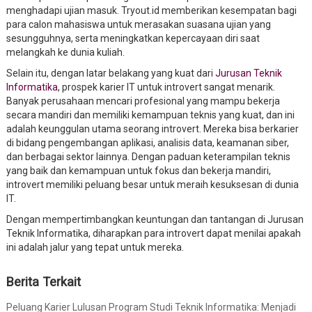
menghadapi ujian masuk. Tryout.id memberikan kesempatan bagi
para calon mahasiswa untuk merasakan suasana ujian yang
sesungguhnya, serta meningkatkan kepercayaan diri saat
melangkah ke dunia kuliah.
Selain itu, dengan latar belakang yang kuat dari
Jurusan Teknik
Informatika
, prospek karier IT untuk introvert sangat menarik.
Banyak perusahaan mencari profesional yang mampu bekerja
secara mandiri dan memiliki kemampuan teknis yang kuat, dan ini
adalah keunggulan utama seorang introvert. Mereka bisa berkarier
di bidang pengembangan aplikasi, analisis data, keamanan siber,
dan berbagai sektor lainnya. Dengan paduan keterampilan teknis
yang baik dan kemampuan untuk fokus dan bekerja mandiri,
introvert memiliki peluang besar untuk meraih kesuksesan di dunia
IT.
Dengan mempertimbangkan keuntungan dan tantangan di Jurusan
Teknik Informatika, diharapkan para introvert dapat menilai apakah
ini adalah jalur yang tepat untuk mereka.
Berita Terkait
Peluang Karier Lulusan Program Studi Teknik Informatika: Menjadi