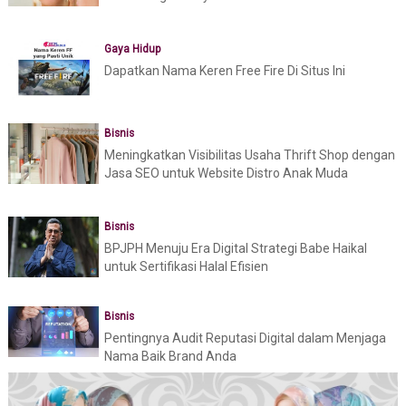
Gaya Hidup
Dapatkan Nama Keren Free Fire Di Situs Ini
Bisnis
Meningkatkan Visibilitas Usaha Thrift Shop dengan
Jasa SEO untuk Website Distro Anak Muda
Bisnis
BPJPH Menuju Era Digital Strategi Babe Haikal
untuk Sertifikasi Halal Efisien
Bisnis
Pentingnya Audit Reputasi Digital dalam Menjaga
Nama Baik Brand Anda