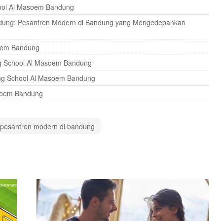
hool Al Masoem Bandung
andung: Pesantren Modern di Bandung yang Mengedepankan
soem Bandung
ng School Al Masoem Bandung
ng School Al Masoem Bandung
asoem Bandung
pesantren modern di bandung