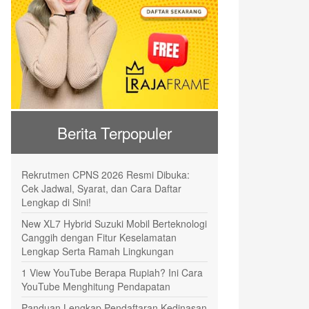
Berita Terpopuler
Rekrutmen CPNS 2026 Resmi Dibuka:
Cek Jadwal, Syarat, dan Cara Daftar
Lengkap di Sini!
New XL7 Hybrid Suzuki Mobil Berteknologi
Canggih dengan Fitur Keselamatan
Lengkap Serta Ramah Lingkungan
1 View YouTube Berapa Rupiah? Ini Cara
YouTube Menghitung Pendapatan
Panduan Lengkap Pendaftaran Kedinasan