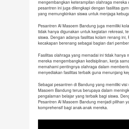
mengembangkan keterampilan olahraga mereka di
pesantren ini juga dilengkapi dengan fasilitas 
yang memungkinkan siswa untuk menjaga kebugar
Pesantren Al Masoem Bandung juga memiliki kola
tidak hanya digunakan untuk kegiatan rekreasi, t
siswa. Dengan adanya fasilitas kolam renang in
kecakapan berenang sebagai bagian dari pemben
Fasilitas olahraga yang memadai ini tidak hanya
mereka mengembangkan kedisiplinan, kerja sam
memahami pentingnya olahraga dalam membentuk
menyediakan fasilitas terbaik guna menunjang ke
Sebagai pesantren di Bandung yang memiliki visi
Masoem Bandung terus berupaya dalam meningkat
pengalaman belajar yang terbaik bagi siswa. Deng
Pesantren Al Masoem Bandung menjadi pilihan ya
komprehensif bagi anak-anak mereka.