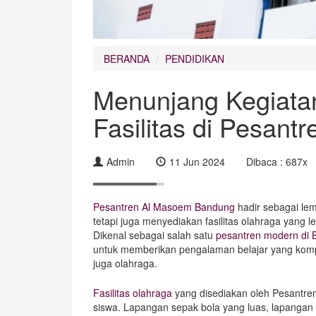
BERANDA
PENDIDIKAN
Menunjang Kegiata
Fasilitas di Pesan
Admin
11 Jun 2024
Dibaca : 687x
Pesantren Al Masoem Bandung
hadir sebagai le
tetapi juga menyediakan fasilitas olahraga yang
Dikenal sebagai salah satu
pesantren modern di
untuk memberikan pengalaman belajar yang kompr
juga olahraga.
Fasilitas olahraga
yang disediakan oleh Pesantre
siswa. Lapangan sepak bola yang luas, lapangan