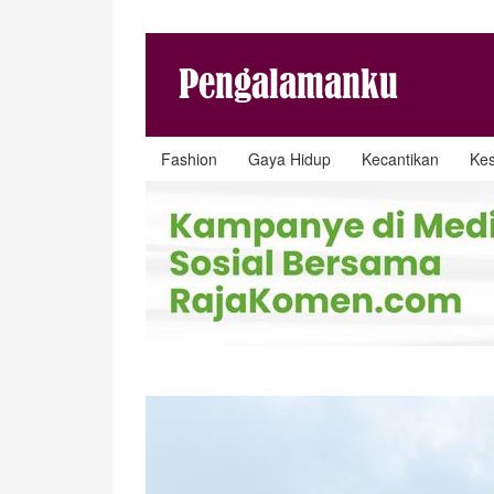
Fashion
Gaya Hidup
Kecantikan
Ke