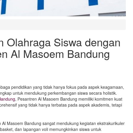
n Olahraga Siswa dengan
tren Al Masoem Bandung
mbaga pendidikan yang tidak hanya fokus pada aspek keagamaan,
 lengkap untuk mendukung perkembangan siswa secara holistik.
 Bandung
, Pesantren Al Masoem Bandung memiliki komitmen kuat
ehensif yang tidak hanya terbatas pada aspek akademis, tetapi
n Al Masoem Bandung sangat mendukung kegiatan ekstrakurikuler
 basket, dan lapangan voli memungkinkan siswa untuk