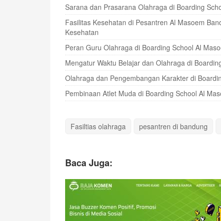
Sarana dan Prasarana Olahraga di Boarding Sc
Fasilitas Kesehatan di Pesantren Al Masoem B
Kesehatan
Peran Guru Olahraga di Boarding School Al Ma
Mengatur Waktu Belajar dan Olahraga di Boardi
Olahraga dan Pengembangan Karakter di Boardi
Pembinaan Atlet Muda di Boarding School Al M
Fasiltias olahraga
pesantren di bandung
Baca Juga: