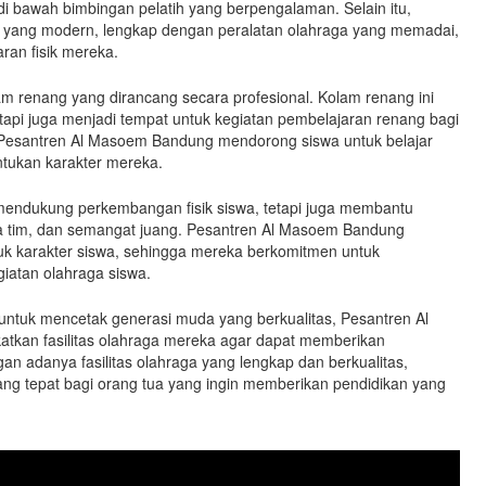
 bawah bimbingan pelatih yang berpengalaman. Selain itu,
gym yang modern, lengkap dengan peralatan olahraga yang memadai,
an fisik mereka.
m renang yang dirancang secara profesional. Kolam renang ini
etapi juga menjadi tempat untuk kegiatan pembelajaran renang bagi
i, Pesantren Al Masoem Bandung mendorong siswa untuk belajar
tukan karakter mereka.
 mendukung perkembangan fisik siswa, tetapi juga membantu
a tim, dan semangat juang. Pesantren Al Masoem Bandung
 karakter siswa, sehingga mereka berkomitmen untuk
giatan olahraga siswa.
 untuk mencetak generasi muda yang berkualitas, Pesantren Al
kan fasilitas olahraga mereka agar dapat memberikan
an adanya fasilitas olahraga yang lengkap dan berkualitas,
ng tepat bagi orang tua yang ingin memberikan pendidikan yang