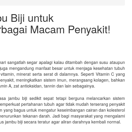
 Biji untuk
bagai Macam Penyakit!
 hari sangatlah segar apalagi kalau ditambah dengan susu ataupun
ini juga mengandung manfaat besar untuk menjaga kesehatan tubuh
tamin, minerat serta serat di dalamnya. Seperti Vitamin C yang
nyakit, meningkatkan sistem imun, merangsang kolagen, bahkan
min A, zat antioksidan, tannin dan lain sebagainya.
a jambu biji sedikit sepat tetapi berguna melancarkan sistem
 memperkuat pertahanan tubuh agar tidak mudah terserang penyakit
lium yang bagus untuk mengatur keseimbangan cairan dan kolesterol
 menurunkan tekanan darah. Jadi bagi masyarakat yang mengalami
s jambu biji secara teratur agar aliran darahnya kembali normal.