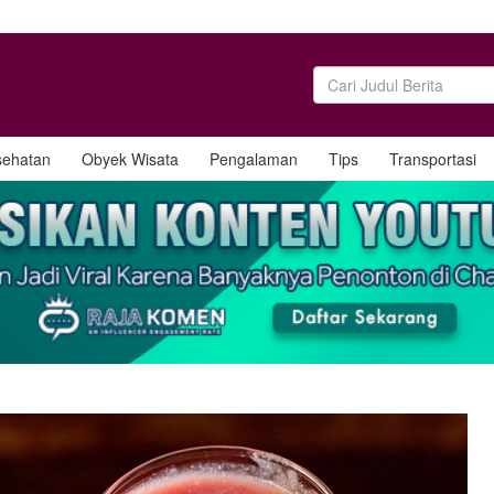
sehatan
Obyek Wisata
Pengalaman
Tips
Transportasi