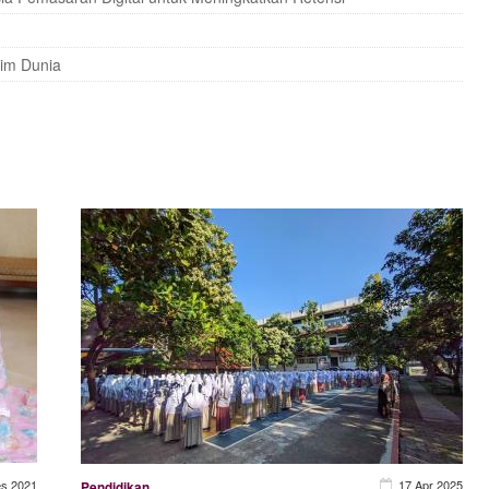
lim Dunia
es 2021
17 Apr 2025
Pendidikan