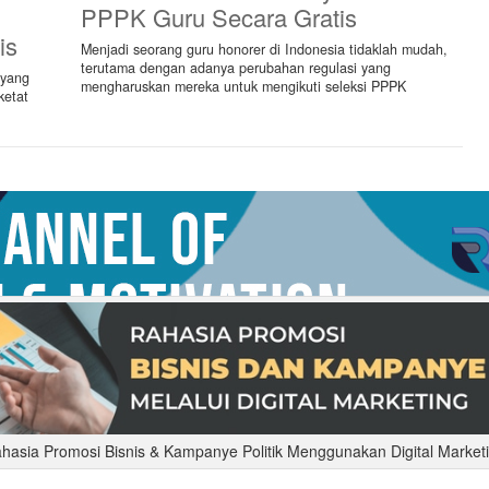
PPPK Guru Secara Gratis
is
Menjadi seorang guru honorer di Indonesia tidaklah mudah,
terutama dengan adanya perubahan regulasi yang
 yang
mengharuskan mereka untuk mengikuti seleksi PPPK
ketat
Tentang Kami
Berita
Disclaimer
Copyright © Pengalamanku.com 2026 - All rights reserved
hasia Promosi Bisnis & Kampanye Politik Menggunakan Digital Market