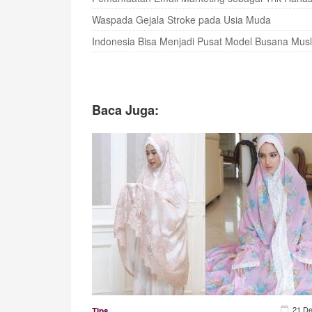
Waspada Gejala Stroke pada Usia Muda
Indonesia Bisa Menjadi Pusat Model Busana Mus
Baca Juga:
21 D
Tips