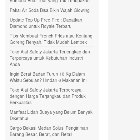
Komodo Boat Tour yang Tak Terlupakan
Pakai Air Soda Bisa Bikin Wajah Glowing
Update Top Up Free Fire : Dapatkan
Diamond untuk Royale Terbaru
Tips Membuat French Fries atau Kentang
Goreng Renyah, Tidak Mudah Lembek
Toko Alat Safety Jakarta Terlengkap dan
Terpercaya untuk Kebutuhan Industri
Anda
Ingin Berat Badan Turun 10 Kg Dalam
Waktu Sebulan? Hindari 6 Makanan Ini
Toko Alat Safety Jakarta Terpercaya
dengan Harga Terjangkau dan Produk
Berkualitas
Manfaat Lidah Buaya yang Belum Banyak
Diketahui
Cargo Bekasi Medan Solusi Pengiriman
Barang Besar, Berat, dan Retail