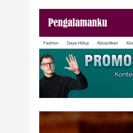
Fashion
Gaya Hidup
Kecantikan
Ke