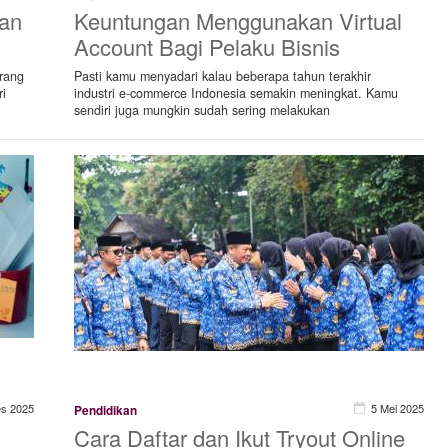
Dan
Keuntungan Menggunakan Virtual
Account Bagi Pelaku Bisnis
rang
Pasti kamu menyadari kalau beberapa tahun terakhir
ri
industri e-commerce Indonesia semakin meningkat. Kamu
sendiri juga mungkin sudah sering melakukan
es 2025
5 Mei 2025
Pendidikan
Cara Daftar dan Ikut Tryout Online