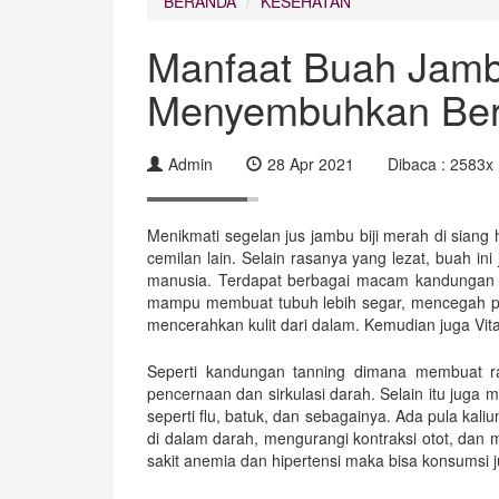
BERANDA
KESEHATAN
Manfaat Buah Jambu
Menyembuhkan Ber
Admin
28 Apr 2021
Dibaca : 2583x
Menikmati segelan jus jambu biji merah di siang
cemilan lain. Selain rasanya yang lezat, buah 
manusia. Terdapat berbagai macam kandungan vi
mampu membuat tubuh lebih segar, mencegah pe
mencerahkan kulit dari dalam. Kemudian juga Vita
Seperti kandungan tanning dimana membuat ras
pencernaan dan sirkulasi darah. Selain itu juga
seperti flu, batuk, dan sebagainya. Ada pula ka
di dalam darah, mengurangi kontraksi otot, dan
sakit anemia dan hipertensi maka bisa konsumsi ju