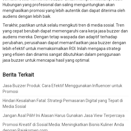
Hubungan yang profesional dan saling menguntungkan akan
menghasilkan promosi yang lebih autentik dan dapat diterima oleh
audiens dengan lebih baik.
Terakhir, pastikan untuk selalu mengikuti tren di media sosial. Tren
yang cepat berubah dapat memengaruhi cara kerja jasa buzzer dan
audiens mereka. Dengan tetap waspada dan adaptif terhadap
perubahan, perusahaan dapat memanfaatkan jasa buzzer dengan
lebih efektif untuk memaksimalkan ROI. Inilah mengapa strategi
yang efisien dan dinamis sangat dibutuhkan dalam penggunaan
jasa buzzer untuk mencapai hasil yang optimal.
Berita Terkait
Jasa Buzzer Produk: Cara Efektif Menggunakan Influencer untuk
Promosi
Hindari Kesalahan Fatal: Strategi Pemasaran Digital yang Tepat di
Media Sosial
Jangan Asal Pilih! Ini Alasan Harus Gunakan Jasa View Terpercaya
Promosi Kreatif di Sosial Media: Meningkatkan Bisnis Kuliner Anda
dengan Rajakomen.com