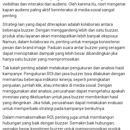
visibilitas dan interaksi dari audiens. Oleh karena itu, riset mengenai
kapan audiens paling aktif berinteraksi di media sosial sangat
penting.
Strategi lain yang dapat diterapkan adalah kolaborasi antara
beberapa buzzer. Dengan menggandeng lebih dari satu buzzer,
produk atau layanan akan mendapatkan lebih banyak eksposur.
Namun, dalam kolaborasi ini, penting untuk menjaga konsistensi
pesan dan brand image. Paduan suara antar buzzer yang seragam
dapat menciptakan dampak yang lebih besar dibandingkan jika
hanya satu buzzer yang mempromosikan.
Tak kalah penting adalah melakukan pengukuran dan analisis hasil
kampanye. Pengukuran ROI dari jasa buzzer bisa dilakukan dengan
memantau beberapa indikator kinerja, seperti peningkatan
penjualan, jumlah klik, atau interaksi di media sosial. Dengan
menggunakan alat analisis, perusahaan dapat mengetahui apakah
investasi yang dikeluarkan untuk jasa buzzer memberikan hasil
yang diinginkan. Jika tidak, perusahaan dapat melakukan evaluasi
untuk memperbaiki strategi pada kampanye berikutnya.
Dalam memaksimalkan ROI, penting juga untuk membangun
hubungan yang baik dengan buzzer. Semakin baik hubungan,
semakin besar komitmen buzzer untuk mempromosikan produk.