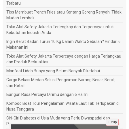
Terbaru
Tips Membuat French Fries atau Kentang Goreng Renyah, Tidak
Mudah Lembek
Toko Alat Safety Jakarta Terlengkap dan Terpercaya untuk
Kebutuhan Industri Anda
Ingin Berat Badan Turun 10 Kg Dalam Waktu Sebulan? Hindari 6
Makanan Ini
Toko Alat Safety Jakarta Terpercaya dengan Harga Terjangkau
dan Produk Berkualitas
Manfaat Lidah Buaya yang Belum Banyak Diketahui
Cargo Bekasi Medan Solusi Pengiriman Barang Besar, Berat,
dan Retail
Bangun Rasa Percaya Dirimu dengan 6 Hal Ini
Komodo Boat Tour Pengalaman Wisata Laut Tak Terlupakan di
Nusa Tenggara
Ciri-Ciri Diabetes di Usia Muda yang Perlu Diwaspadai dan
Tutup
Penanganannya