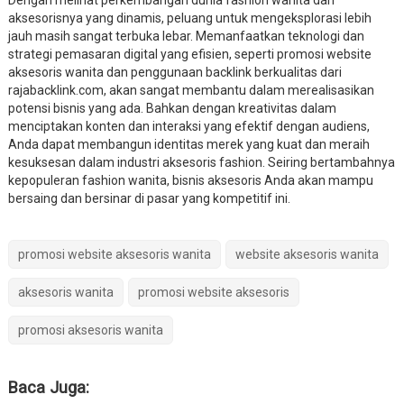
aksesorisnya yang dinamis, peluang untuk mengeksplorasi lebih
jauh masih sangat terbuka lebar. Memanfaatkan teknologi dan
strategi pemasaran digital yang efisien, seperti promosi website
aksesoris wanita dan penggunaan backlink berkualitas dari
rajabacklink.com, akan sangat membantu dalam merealisasikan
potensi bisnis yang ada. Bahkan dengan kreativitas dalam
menciptakan konten dan interaksi yang efektif dengan audiens,
Anda dapat membangun identitas merek yang kuat dan meraih
kesuksesan dalam industri aksesoris fashion. Seiring bertambahnya
kepopuleran fashion wanita, bisnis aksesoris Anda akan mampu
bersaing dan bersinar di pasar yang kompetitif ini.
promosi website aksesoris wanita
website aksesoris wanita
aksesoris wanita
promosi website aksesoris
promosi aksesoris wanita
Baca Juga: