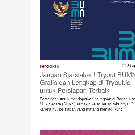
30 A
Pendidikan
Jangan Sia-siakan! Tryout BUM
Gratis dan Lengkap di Tryout.id
untuk Persiapan Terbaik
Persaingan untuk mendapatkan pekerjaan di Badan Us
Milik Negara (BUMN) semakin ketat setiap tahunnya. O
karena itu, persiapan yang matang menjadi kunci