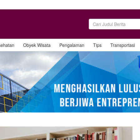
sehatan
Obyek Wisata
Pengalaman
Tips
Transportasi