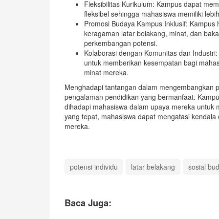
Fleksibilitas Kurikulum: Kampus dapat me
fleksibel sehingga mahasiswa memiliki le
Promosi Budaya Kampus Inklusif: Kampus 
keragaman latar belakang, minat, dan bak
perkembangan potensi.
Kolaborasi dengan Komunitas dan Industri:
untuk memberikan kesempatan bagi mahasis
minat mereka.
Menghadapi tantangan dalam mengembangkan pot
pengalaman pendidikan yang bermanfaat. Kampu
dihadapi mahasiswa dalam upaya mereka untuk 
yang tepat, mahasiswa dapat mengatasi kendala
mereka.
potensi individu
latar belakang
sosial bu
Baca Juga: