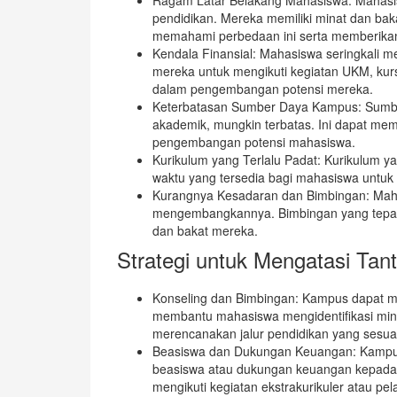
pendidikan. Mereka memiliki minat dan ba
memahami perbedaan ini serta memberika
Kendala Finansial: Mahasiswa seringkali
mereka untuk mengikuti kegiatan UKM, kurs
dalam pengembangan potensi mereka.
Keterbatasan Sumber Daya Kampus: Sumber 
akademik, mungkin terbatas. Ini dapat m
pengembangan potensi mahasiswa.
Kurikulum yang Terlalu Padat: Kurikulum y
waktu yang tersedia bagi mahasiswa untuk m
Kurangnya Kesadaran dan Bimbingan: Maha
mengembangkannya. Bimbingan yang tepat 
dan bakat mereka.
Strategi untuk Mengatasi Tan
Konseling dan Bimbingan: Kampus dapat m
membantu mahasiswa mengidentifikasi min
merencanakan jalur pendidikan yang sesua
Beasiswa dan Dukungan Keuangan: Kampu
beasiswa atau dukungan keuangan kepada
mengikuti kegiatan ekstrakurikuler atau pe