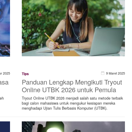
pr 2025
9 Maret 2025
Tips
asa
Panduan Lengkap Mengikuti Tryout
Online UTBK 2026 untuk Pemula
leh
Tryout Online UTBK 2026 menjadi salah satu metode terbaik
bagi calon mahasiswa untuk mengukur kesiapan mereka
menghadapi Ujian Tulis Berbasis Komputer (UTBK).