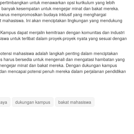
mpertimbangkan untuk menawarkan opsi kurikulum yang lebih
bih banyak kesempatan untuk mengejar minat dan bakat mereka.
harus mempromosikan budaya inklusif yang menghargai
at mahasiswa. Ini akan menciptakan lingkungan yang mendukung
 Kampus dapat menjalin kemitraan dengan komunitas dan industri
wa untuk terlibat dalam proyek-proyek nyata yang sesuai dengan
ensi mahasiswa adalah langkah penting dalam menciptakan
s harus bersedia untuk mengenali dan mengatasi hambatan yang
mengejar minat dan bakat mereka. Dengan dukungan kampus
 dan mencapai potensi penuh mereka dalam perjalanan pendidikan
daya
dukungan kampus
bakat mahasiswa