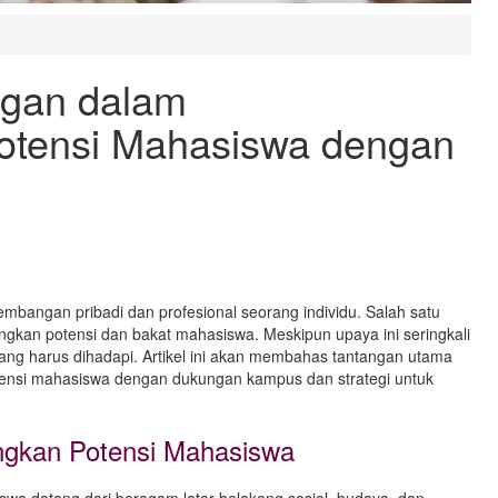
ngan dalam
tensi Mahasiswa dengan
embangan pribadi dan profesional seorang individu. Salah satu
gkan potensi dan bakat mahasiswa. Meskipun upaya ini seringkali
ang harus dihadapi. Artikel ini akan membahas tantangan utama
nsi mahasiswa dengan dukungan kampus dan strategi untuk
gkan Potensi Mahasiswa
a datang dari beragam latar belakang sosial, budaya, dan