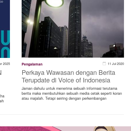
pr 2025
11 Jul 2020
Pengalaman
N
Perkaya Wawasan dengan Berita
Terupdate di Voice of Indonesia
Jaman dahulu untuk menerima sebuah informasi terutama
berita maka membutuhkan sebuah media cetak seperti koran
aha
atau majalah. Tetapi seiring dengan perkembangan
leh