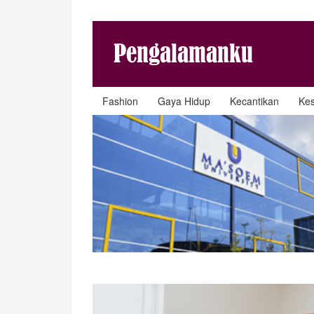
Fashion
Gaya Hidup
Kecantikan
Ke