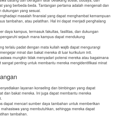
kat yang berbeda-beda. Tantangan pertama adalah mengenali dan
n dukungan yang sesuai.
 menghadapi masalah finansial yang dapat menghambat kemampuan
us tambahan, atau pelatihan. Hal ini dapat menjadi penghalang
daya kampus, termasuk fakultas, fasilitas, dan dukungan
empengaruhi sejauh mana kampus dapat mendukung
ang terlalu padat dengan mata kuliah wajib dapat mengurangi
engejar minat dan bakat mereka di luar kurikulum inti.
siswa mungkin tidak menyadari potensi mereka atau bagaimana
sangat penting untuk membantu mereka mengidentifikasi minat
tangan
enyediakan layanan konseling dan bimbingan yang dapat
at dan bakat mereka. Ini juga dapat membantu mereka
i.
s dapat mencari sumber daya tambahan untuk memberikan
 mahasiswa yang membutuhkan, sehingga mereka dapat
latihan tambahan.