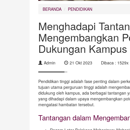
BERANDA
PENDIDIKAN
Menghadapi Tanta
Mengembangkan Po
Dukungan Kampus
Admin
21 Okt 2023
Dibaca : 1529x
Pendidikan tinggi adalah fase penting dalam perk
tujuan utama perguruan tinggi adalah mengemban
didukung oleh kampus, ada berbagai tantangan y
yang dihadapi dalam upaya mengembangkan pote
mengatasi hambatan tersebut.
Tantangan dalam Mengemban
Ragam Latar Belakang Mahasiswa: Mahasisw