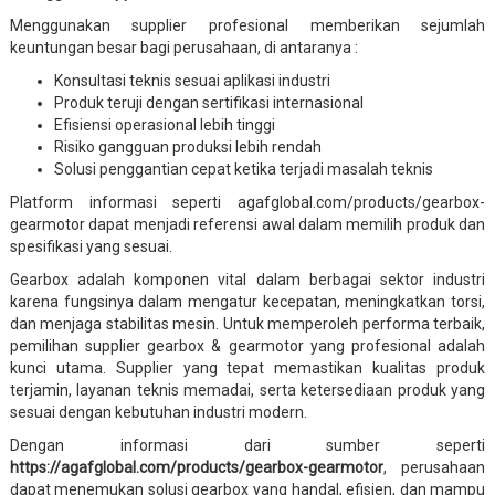
Menggunakan supplier profesional memberikan sejumlah
keuntungan besar bagi perusahaan, di antaranya :
Konsultasi teknis sesuai aplikasi industri
Produk teruji dengan sertifikasi internasional
Efisiensi operasional lebih tinggi
Risiko gangguan produksi lebih rendah
Solusi penggantian cepat ketika terjadi masalah teknis
Platform informasi seperti agafglobal.com/products/gearbox-
gearmotor dapat menjadi referensi awal dalam memilih produk dan
spesifikasi yang sesuai.
Gearbox adalah komponen vital dalam berbagai sektor industri
karena fungsinya dalam mengatur kecepatan, meningkatkan torsi,
dan menjaga stabilitas mesin. Untuk memperoleh performa terbaik,
pemilihan supplier gearbox & gearmotor yang profesional adalah
kunci utama. Supplier yang tepat memastikan kualitas produk
terjamin, layanan teknis memadai, serta ketersediaan produk yang
sesuai dengan kebutuhan industri modern.
Dengan informasi dari sumber seperti
https://agafglobal.com/products/gearbox-gearmotor
, perusahaan
dapat menemukan solusi gearbox yang handal, efisien, dan mampu