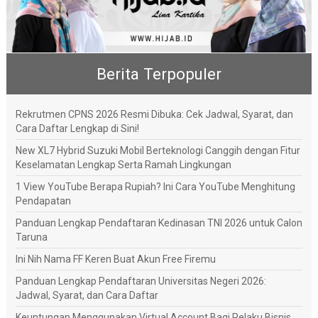
Berita Terpopuler
Rekrutmen CPNS 2026 Resmi Dibuka: Cek Jadwal, Syarat, dan
Cara Daftar Lengkap di Sini!
New XL7 Hybrid Suzuki Mobil Berteknologi Canggih dengan Fitur
Keselamatan Lengkap Serta Ramah Lingkungan
1 View YouTube Berapa Rupiah? Ini Cara YouTube Menghitung
Pendapatan
Panduan Lengkap Pendaftaran Kedinasan TNI 2026 untuk Calon
Taruna
Ini Nih Nama FF Keren Buat Akun Free Firemu
Panduan Lengkap Pendaftaran Universitas Negeri 2026:
Jadwal, Syarat, dan Cara Daftar
Keuntungan Menggunakan Virtual Account Bagi Pelaku Bisnis