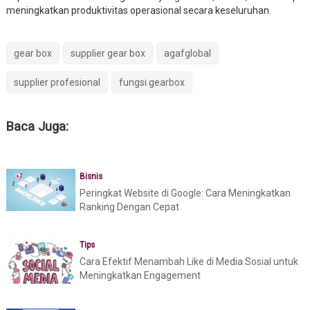
meningkatkan produktivitas operasional secara keseluruhan.
gear box
supplier gear box
agafglobal
supplier profesional
fungsi gearbox
Baca Juga:
Bisnis
Peringkat Website di Google: Cara Meningkatkan
Ranking Dengan Cepat
Tips
Cara Efektif Menambah Like di Media Sosial untuk
Meningkatkan Engagement