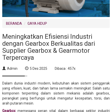
BERANDA
GAYA HIDUP
Meningkatkan Efisiensi Industri
dengan Gearbox Berkualitas dari
Supplier Gearbox & Gearmotor
Terpercaya
Admin
5 Des 2025
Dibaca : 457x
Dalam dunia industri modern, kebutuhan akan sistem penggerak
yang efisien, kuat, dan tahan lama semakin meningkat. Salah satu
komponen terpenting dalam sistem mekanis adalah gearbox,
perangkat yang berfungsi untuk mengatur kecepatan, torsi, dan
arah putaran mesin.
Gearbox
memegang peran vital dalam berbagai sektor industri