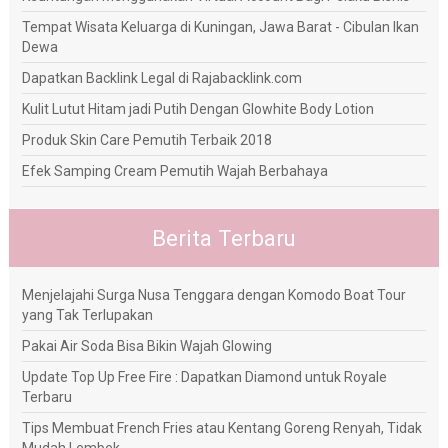
Tempat Wisata Keluarga di Kuningan, Jawa Barat - Cibulan Ikan
Dewa
Dapatkan Backlink Legal di Rajabacklink.com
Kulit Lutut Hitam jadi Putih Dengan Glowhite Body Lotion
Produk Skin Care Pemutih Terbaik 2018
Efek Samping Cream Pemutih Wajah Berbahaya
Berita Terbaru
Menjelajahi Surga Nusa Tenggara dengan Komodo Boat Tour
yang Tak Terlupakan
Pakai Air Soda Bisa Bikin Wajah Glowing
Update Top Up Free Fire : Dapatkan Diamond untuk Royale
Terbaru
Tips Membuat French Fries atau Kentang Goreng Renyah, Tidak
Mudah Lembek