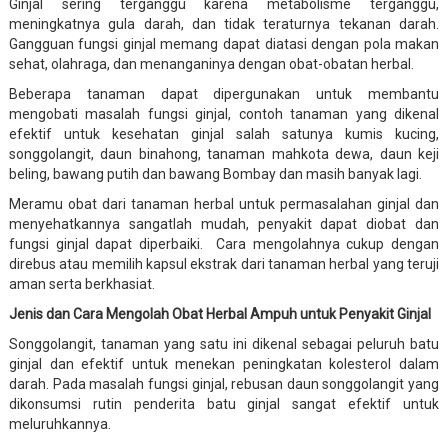
Ginjal sering terganggu karena metabolisme terganggu,
meningkatnya gula darah, dan tidak teraturnya tekanan darah.
Gangguan fungsi ginjal memang dapat diatasi dengan pola makan
sehat, olahraga, dan menanganinya dengan obat-obatan herbal.
Beberapa tanaman dapat dipergunakan untuk membantu
mengobati masalah fungsi ginjal, contoh tanaman yang dikenal
efektif untuk kesehatan ginjal salah satunya kumis kucing,
songgolangit, daun binahong, tanaman mahkota dewa, daun keji
beling, bawang putih dan bawang Bombay dan masih banyak lagi.
Meramu obat dari tanaman herbal untuk permasalahan ginjal dan
menyehatkannya sangatlah mudah, penyakit dapat diobat dan
fungsi ginjal dapat diperbaiki. Cara mengolahnya cukup dengan
direbus atau memilih kapsul ekstrak dari tanaman herbal yang teruji
aman serta berkhasiat.
Jenis dan Cara Mengolah Obat Herbal Ampuh untuk Penyakit Ginjal
Songgolangit, tanaman yang satu ini dikenal sebagai peluruh batu
ginjal dan efektif untuk menekan peningkatan kolesterol dalam
darah. Pada masalah fungsi ginjal, rebusan daun songgolangit yang
dikonsumsi rutin penderita batu ginjal sangat efektif untuk
meluruhkannya.