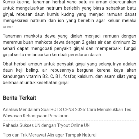
Kumis kucing, tanaman herbal yang satu ini aman dipergunakan
untuk mengeluarkan natrium berlebih yang biasa sebabkan batu
ginjal, rebusan daun kumis kucing yang menjadi ramuan dapat
mengeksresi natrium dan ion yang berlebih agar keluar melalui
urine.
Tanaman mahkota dewa yang diolah menjadi ramuan dengan
meremus buah mahkota dewa dengan 2 gelas air dan diminum 2x
sehari dapat mengobati penyakit ginjal dan memperbaiki fungsi
ginjal serta melancarkan kembali peredaran darah.
Obat herbal ampuh untuk penyakit ginjal yang selanjutnya adalah
daun keji beling, air rebusannya berguna karena kaya akan
kandungan vitamin B2, C, B1, fosfor, kalsium, dan asam silat yang
berkhasiat untuk kesehatan ginjal.
Berita Terkait
Analisis Mendalam Soal HOTS CPNS 2026: Cara Menaklukkan Tes
Wawasan Kebangsaan Penalaran
Rahasia Sukses UN dengan Tryout Online UN
Tips dan Trik Merawat Alis agar Tampak Natural