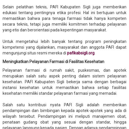
Selain pelatihan teknis, PAFI Kabupaten Sigli juga memberikan
edukasi tentang pentingnya etika profesi. Hal ini bertujuan untuk
memastikan bahwa para tenaga farmasi tidak hanya kompeten
secara teknis, tetapi juga memiliki komitmen terhadap pelayanan
yang etis dan berorientasi pada kepentingan masyarakat.
Untuk mengetahui lebih banyak tentang program peningkatan
kompetensi yang dijalankan, masyarakat dan anggota PAFI dapat
mengunjungi situs resmi mereka di
pafikabsigli.org
.
Meningkatkan Pelayanan Farmasi di Fasilitas Kesehatan
Pelayanan farmasi di rumah sakit, puskesmas, dan apotek
merupakan salah satu aspek penting dalam sistem pelayanan
kesehatan. PAFI Kabupaten Sigli bekerja sama dengan berbagai
instansi kesehatan untuk memastikan bahwa setiap fasilitas
kesehatan memiliki standar pelayanan farmasi yang memadai.
Salah satu kontribusi nyata PAFI Sigli adalah memberikan
pendampingan dan bimbingan kepada apotek-apotek yang ada di
wilayah tersebut. Pendampingan ini meliputi manajemen obat,
penataan gudang obat yang sesuai dengan standar, hingga
pelayanan langsung kepada pasien. Dengan adanya pendampingan