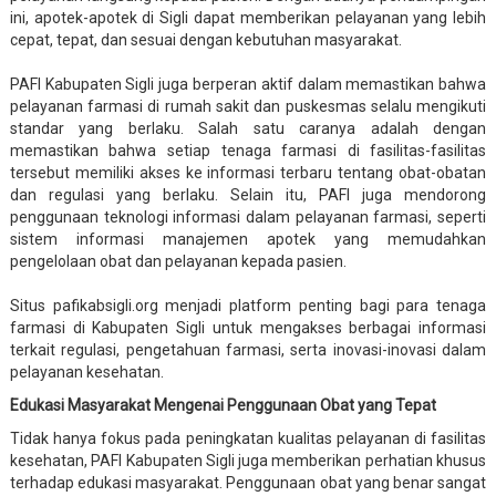
ini, apotek-apotek di Sigli dapat memberikan pelayanan yang lebih
cepat, tepat, dan sesuai dengan kebutuhan masyarakat.
PAFI Kabupaten Sigli juga berperan aktif dalam memastikan bahwa
pelayanan farmasi di rumah sakit dan puskesmas selalu mengikuti
standar yang berlaku. Salah satu caranya adalah dengan
memastikan bahwa setiap tenaga farmasi di fasilitas-fasilitas
tersebut memiliki akses ke informasi terbaru tentang obat-obatan
dan regulasi yang berlaku. Selain itu, PAFI juga mendorong
penggunaan teknologi informasi dalam pelayanan farmasi, seperti
sistem informasi manajemen apotek yang memudahkan
pengelolaan obat dan pelayanan kepada pasien.
Situs pafikabsigli.org menjadi platform penting bagi para tenaga
farmasi di Kabupaten Sigli untuk mengakses berbagai informasi
terkait regulasi, pengetahuan farmasi, serta inovasi-inovasi dalam
pelayanan kesehatan.
Edukasi Masyarakat Mengenai Penggunaan Obat yang Tepat
Tidak hanya fokus pada peningkatan kualitas pelayanan di fasilitas
kesehatan, PAFI Kabupaten Sigli juga memberikan perhatian khusus
terhadap edukasi masyarakat. Penggunaan obat yang benar sangat