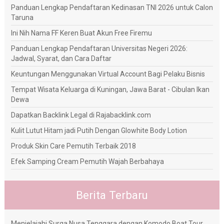
Panduan Lengkap Pendaftaran Kedinasan TNI 2026 untuk Calon
Taruna
Ini Nih Nama FF Keren Buat Akun Free Firemu
Panduan Lengkap Pendaftaran Universitas Negeri 2026:
Jadwal, Syarat, dan Cara Daftar
Keuntungan Menggunakan Virtual Account Bagi Pelaku Bisnis
Tempat Wisata Keluarga di Kuningan, Jawa Barat - Cibulan Ikan
Dewa
Dapatkan Backlink Legal di Rajabacklink.com
Kulit Lutut Hitam jadi Putih Dengan Glowhite Body Lotion
Produk Skin Care Pemutih Terbaik 2018
Efek Samping Cream Pemutih Wajah Berbahaya
Berita Terbaru
Menjelajahi Surga Nusa Tenggara dengan Komodo Boat Tour