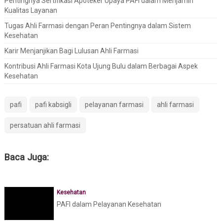
Pentingnya Sertifikasi Apoteker Upaya PAFI dalam Menjamin
Kualitas Layanan
Tugas Ahli Farmasi dengan Peran Pentingnya dalam Sistem
Kesehatan
Karir Menjanjikan Bagi Lulusan Ahli Farmasi
Kontribusi Ahli Farmasi Kota Ujung Bulu dalam Berbagai Aspek
Kesehatan
pafi
pafi kabsigli
pelayanan farmasi
ahli farmasi
persatuan ahli farmasi
Baca Juga:
Kesehatan
PAFI dalam Pelayanan Kesehatan