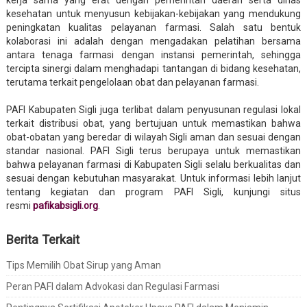
kerja sama yang erat dengan pemerintah daerah serta dinas
kesehatan untuk menyusun kebijakan-kebijakan yang mendukung
peningkatan kualitas pelayanan farmasi. Salah satu bentuk
kolaborasi ini adalah dengan mengadakan pelatihan bersama
antara tenaga farmasi dengan instansi pemerintah, sehingga
tercipta sinergi dalam menghadapi tantangan di bidang kesehatan,
terutama terkait pengelolaan obat dan pelayanan farmasi.
PAFI Kabupaten Sigli juga terlibat dalam penyusunan regulasi lokal
terkait distribusi obat, yang bertujuan untuk memastikan bahwa
obat-obatan yang beredar di wilayah Sigli aman dan sesuai dengan
standar nasional. PAFI Sigli terus berupaya untuk memastikan
bahwa pelayanan farmasi di Kabupaten Sigli selalu berkualitas dan
sesuai dengan kebutuhan masyarakat. Untuk informasi lebih lanjut
tentang kegiatan dan program PAFI Sigli, kunjungi situs
resmi
pafikabsigli.org
.
Berita Terkait
Tips Memilih Obat Sirup yang Aman
Peran PAFI dalam Advokasi dan Regulasi Farmasi