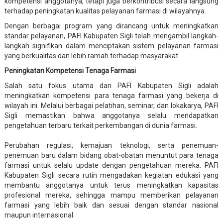
kompetensi anggotanya, tetapi juga berkontribusi secara langsung
terhadap peningkatan kualitas pelayanan farmasi di wilayahnya.
Dengan berbagai program yang dirancang untuk meningkatkan
standar pelayanan, PAFI Kabupaten Sigli telah mengambil langkah-
langkah signifikan dalam menciptakan sistem pelayanan farmasi
yang berkualitas dan lebih ramah terhadap masyarakat.
Peningkatan Kompetensi Tenaga Farmasi
Salah satu fokus utama dari PAFI Kabupaten Sigli adalah
meningkatkan kompetensi para tenaga farmasi yang bekerja di
wilayah ini. Melalui berbagai pelatihan, seminar, dan lokakarya, PAFI
Sigli memastikan bahwa anggotanya selalu mendapatkan
pengetahuan terbaru terkait perkembangan di dunia farmasi.
Perubahan regulasi, kemajuan teknologi, serta penemuan-
penemuan baru dalam bidang obat-obatan menuntut para tenaga
farmasi untuk selalu update dengan pengetahuan mereka. PAFI
Kabupaten Sigli secara rutin mengadakan kegiatan edukasi yang
membantu anggotanya untuk terus meningkatkan kapasitas
profesional mereka, sehingga mampu memberikan pelayanan
farmasi yang lebih baik dan sesuai dengan standar nasional
maupun internasional.