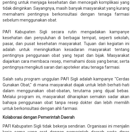
penting untuk menjaga kesehatan dan mencegah komplikasi yang
tidak diinginkan. Sayangnya, masih banyak masyarakat yang kurang
memahami pentingnya berkonsultasi dengan tenaga farmasi
sebelum menggunakan obat.
PAFI Kabupaten Sigli secara rutin mengadakan kampanye
kesehatan dan penyuluhan di berbagai tempat, seperti sekolah,
pasar, dan pusat kesehatan masyarakat. Tujuan dari kegiatan ini
adalah untuk meningkatkan kesadaran masyarakat tentang
pentingnya penggunaan obat yang tepat dan bijak. Masyarakat
diajarkan cara membaca resep, memahami dosis yang benar, serta
pentingnya mengikuti saran dari apoteker atau tenaga farmasi.
Salah satu program unggulan PAFI Sigli adalah kampanye "Cerdas
Gunakan Obat," di mana masyarakat diajak untuk lebih berhati-hati
dalam menggunakan obat-obatan, terutama yang dijual bebas.
Melalui program ini, masyarakat diharapkan semakin sadar akan
bahaya penggunaan obat tanpa resep dokter dan lebih memilih
untuk berkonsultasi dengan ahli farmasi.
Kolaborasi dengan Pemerintah Daerah
PAFI Kabupaten Sigli tidak bekerja sendirian. Organisasi ini menjalin