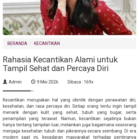
BERANDA
KECANTIKAN
Rahasia Kecantikan Alami untuk
Tampil Sehat dan Percaya Diri
Admin
9 Mei 2026
Dibaca : 169x
Kecantikan merupakan hal yang identik dengan perawatan diri,
kesehatan, dan rasa percaya diri. Setiap orang tentu ingin tampil
menarik dengan kulit yang sehat, tubuh yang bugar, serta
penampilan yang terawat. Namun, kecantikan sejatinya bukan
hanya tentang tampilan luar, melainkan juga bagaimana seseorang
menjaga kesehatan tubuh dan pikirannya secara seimbang. Di era
modern saat ini, kesadaran masyarakat terhadap pentingnya