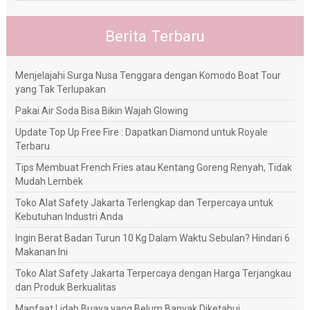
Berita Terbaru
Menjelajahi Surga Nusa Tenggara dengan Komodo Boat Tour
yang Tak Terlupakan
Pakai Air Soda Bisa Bikin Wajah Glowing
Update Top Up Free Fire : Dapatkan Diamond untuk Royale
Terbaru
Tips Membuat French Fries atau Kentang Goreng Renyah, Tidak
Mudah Lembek
Toko Alat Safety Jakarta Terlengkap dan Terpercaya untuk
Kebutuhan Industri Anda
Ingin Berat Badan Turun 10 Kg Dalam Waktu Sebulan? Hindari 6
Makanan Ini
Toko Alat Safety Jakarta Terpercaya dengan Harga Terjangkau
dan Produk Berkualitas
Manfaat Lidah Buaya yang Belum Banyak Diketahui