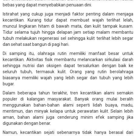
bebas yang dapat menyebabkan penuaan dini.
Istirahat yang cukup juga menjadi faktor penting dalam menjaga
kecantikan. Kurang tidur dapat membuat wajah terlihat lelah,
muncul lingkaran hitam di bawah mata, dan kulit tampak kusam.
Tidur selama tujuh hingga delapan jam setiap malam membantu
tubuh melakukan regenerasi sel sehingga kulit terlihat lebih segar
dan sehat saat bangun di pagi hari.
Di samping itu, olahraga rutin memiliki manfaat besar untuk
kecantikan. Aktivitas fisik membantu melancarkan sirkulasi darah
sehingga nutrisi dan oksigen dapat tersalurkan dengan baik ke
seluruh tubuh, termasuk kulit. Orang yang rutin berolahraga
biasanya memiliki wajah yang lebih segar dan tubuh yang lebih
bugar.
Dalam beberapa tahun terakhir, tren kecantikan alami semakin
populer di kalangan masyarakat. Banyak orang mulai beralih
menggunakan bahan-bahan alami seperti lidah buaya, madu,
mentimun, dan minyak kelapa untuk perawatan kulit. Selain lebih
aman, bahan alami juga cenderung minim efek samping jika
digunakan dengan benar.
Namun, kecantikan sejati sebenarnya tidak hanya berasal dari