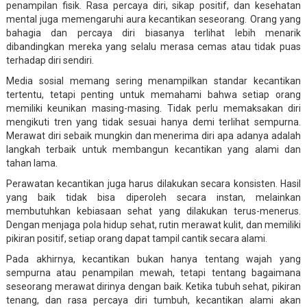
penampilan fisik. Rasa percaya diri, sikap positif, dan kesehatan
mental juga memengaruhi aura kecantikan seseorang. Orang yang
bahagia dan percaya diri biasanya terlihat lebih menarik
dibandingkan mereka yang selalu merasa cemas atau tidak puas
terhadap diri sendiri.
Media sosial memang sering menampilkan standar kecantikan
tertentu, tetapi penting untuk memahami bahwa setiap orang
memiliki keunikan masing-masing. Tidak perlu memaksakan diri
mengikuti tren yang tidak sesuai hanya demi terlihat sempurna.
Merawat diri sebaik mungkin dan menerima diri apa adanya adalah
langkah terbaik untuk membangun kecantikan yang alami dan
tahan lama.
Perawatan kecantikan juga harus dilakukan secara konsisten. Hasil
yang baik tidak bisa diperoleh secara instan, melainkan
membutuhkan kebiasaan sehat yang dilakukan terus-menerus.
Dengan menjaga pola hidup sehat, rutin merawat kulit, dan memiliki
pikiran positif, setiap orang dapat tampil cantik secara alami.
Pada akhirnya, kecantikan bukan hanya tentang wajah yang
sempurna atau penampilan mewah, tetapi tentang bagaimana
seseorang merawat dirinya dengan baik. Ketika tubuh sehat, pikiran
tenang, dan rasa percaya diri tumbuh, kecantikan alami akan