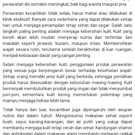
perawatan diri semakin meningkat, baik bagi wanita maupun pria.
Perawatan kecantikan tidak selalu harus mahal atau dilakukan di
klinik eksklusif. Banyak cara sederhana yang dapat dilakukan setiap
hari untuk menjaga penampilan tetap sehat dan segar. Salah satu
langkah paling penting adalah menjaga kebersihan kulit. Kulit yang
bersih akan lebih mudah menyerap nutrisi dan terhindar dari
masalah seperti jerawat, kusam, maupun iritasi. Membersihkan
wajah secara rutin, terutama setelah beraktivitas di luar ruangan,
menjadi kebiasaan dasar yang sangat penting.
Selain menjaga kebersihan kulit, penggunaan produk perawatan
yang sesuai juga berpengaruh besar terhadap kesehatan wajah.
Setiap orang memiliki jenis kulit yang berbeda, sehingga pemilihan
produk harus disesuaikan dengan kebutuhan masing-masing. Kulit
berminyak membutuhkan produk yang ringan dan tidak menyumbat
pori-pori, sementara kulit kering memerlukan pelembap yang
mampu menjaga hidrasi lebih lama.
Tidak hanya dari luar, kecantikan juga dipengaruhi oleh asupan
nutrisi dari dalam tubuh. Mengonsumsi makanan sehat seperti
buah, sayur, kacang-kacangan, dan air putih yang cukup dapat
membantu menjaga kulit tetap cerah dan sehat. Kandungan vitamin
dan antioksidan dalam makanan alami membantu melawan radikal