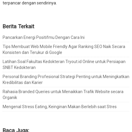
terpancar dengan sendirinya.
Berita Terkait
Pancarkan Energi Positifmu Dengan Cara Ini
Tips Membuat Web Mobile Friendly Agar Ranking SEO Naik Secara
Konsisten dan Terukur di Google
Latihan Soal Fakultas Kedokteran Tryout.id Online untuk Persiapan
SNBT Kedokteran
Personal Branding Profesional Strategi Penting untuk Meningkatkan
Kredibilitas dan Karier
Rahasia Branded Queries untuk Menaikkan Trafik Website secara
Organik
Mengenal Stress Eating, Keinginan Makan Berlebih saat Stres
Baca Juga: