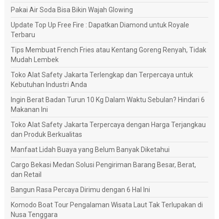
Pakai Air Soda Bisa Bikin Wajah Glowing
Update Top Up Free Fire : Dapatkan Diamond untuk Royale
Terbaru
Tips Membuat French Fries atau Kentang Goreng Renyah, Tidak
Mudah Lembek
Toko Alat Safety Jakarta Terlengkap dan Terpercaya untuk
Kebutuhan Industri Anda
Ingin Berat Badan Turun 10 Kg Dalam Waktu Sebulan? Hindari 6
Makanan Ini
Toko Alat Safety Jakarta Terpercaya dengan Harga Terjangkau
dan Produk Berkualitas
Manfaat Lidah Buaya yang Belum Banyak Diketahui
Cargo Bekasi Medan Solusi Pengiriman Barang Besar, Berat,
dan Retail
Bangun Rasa Percaya Dirimu dengan 6 Hal Ini
Komodo Boat Tour Pengalaman Wisata Laut Tak Terlupakan di
Nusa Tenggara