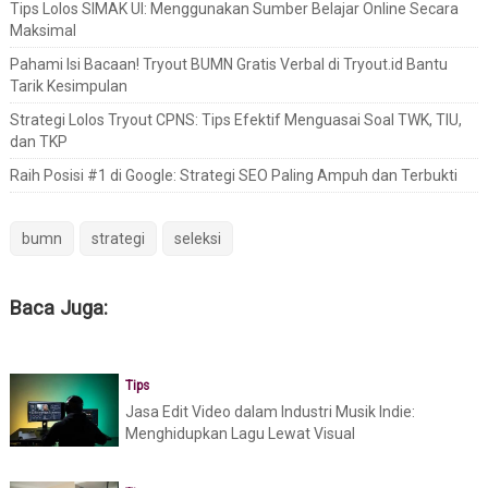
Tips Lolos SIMAK UI: Menggunakan Sumber Belajar Online Secara
Maksimal
Pahami Isi Bacaan! Tryout BUMN Gratis Verbal di Tryout.id Bantu
Tarik Kesimpulan
Strategi Lolos Tryout CPNS: Tips Efektif Menguasai Soal TWK, TIU,
dan TKP
Raih Posisi #1 di Google: Strategi SEO Paling Ampuh dan Terbukti
bumn
strategi
seleksi
Baca Juga:
Tips
Jasa Edit Video dalam Industri Musik Indie:
Menghidupkan Lagu Lewat Visual