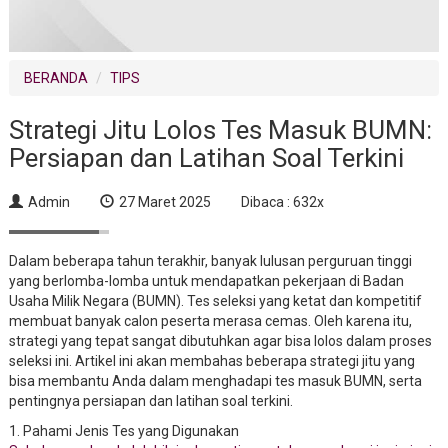
BERANDA
TIPS
Strategi Jitu Lolos Tes Masuk BUMN:
Persiapan dan Latihan Soal Terkini
Admin
27 Maret 2025
Dibaca : 632x
Dalam beberapa tahun terakhir, banyak lulusan perguruan tinggi
yang berlomba-lomba untuk mendapatkan pekerjaan di Badan
Usaha Milik Negara (BUMN). Tes seleksi yang ketat dan kompetitif
membuat banyak calon peserta merasa cemas. Oleh karena itu,
strategi yang tepat sangat dibutuhkan agar bisa lolos dalam proses
seleksi ini. Artikel ini akan membahas beberapa strategi jitu yang
bisa membantu Anda dalam menghadapi tes masuk BUMN, serta
pentingnya persiapan dan latihan soal terkini.
1. Pahami Jenis Tes yang Digunakan