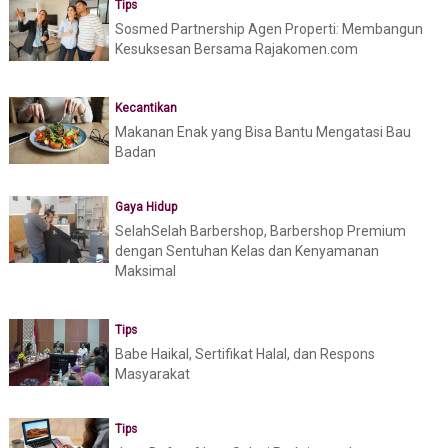
Tips
Sosmed Partnership Agen Properti: Membangun
Kesuksesan Bersama Rajakomen.com
Kecantikan
Makanan Enak yang Bisa Bantu Mengatasi Bau
Badan
Gaya Hidup
SelahSelah Barbershop, Barbershop Premium
dengan Sentuhan Kelas dan Kenyamanan
Maksimal
Tips
Babe Haikal, Sertifikat Halal, dan Respons
Masyarakat
Tips