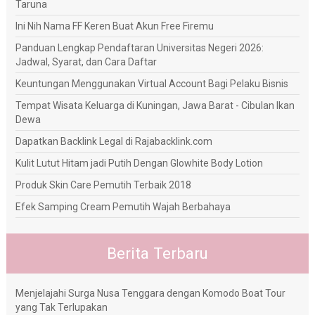
Taruna
Ini Nih Nama FF Keren Buat Akun Free Firemu
Panduan Lengkap Pendaftaran Universitas Negeri 2026:
Jadwal, Syarat, dan Cara Daftar
Keuntungan Menggunakan Virtual Account Bagi Pelaku Bisnis
Tempat Wisata Keluarga di Kuningan, Jawa Barat - Cibulan Ikan
Dewa
Dapatkan Backlink Legal di Rajabacklink.com
Kulit Lutut Hitam jadi Putih Dengan Glowhite Body Lotion
Produk Skin Care Pemutih Terbaik 2018
Efek Samping Cream Pemutih Wajah Berbahaya
Berita Terbaru
Menjelajahi Surga Nusa Tenggara dengan Komodo Boat Tour
yang Tak Terlupakan