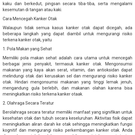
kaku dan berkedut, pingsan secara tiba-tiba, serta mengalami
kesemutan di tangan atau kaki.
Cara Mencegah Kanker Otak
Walaupun tidak semua kasus kanker otak dapat dicegah, ada
beberapa langkah yang dapat diambil untuk mengurangi risiko
terkena kanker otak, yaitu
1. Pola Makan yang Sehat
Memiliki pola makan sehat adalah cara utama untuk mencegah
berbagai jenis penyakit, termasuk kanker otak. Mengonsumsi
makanan yang kaya akan serat, vitamin, dan antioksidan dapat
melindungi otak dari kerusakan sel dan mengurangi risiko kanker
otak. Hindari mengonsumsi makanan yang tinggi lemak jenuh,
mengandung gula berlebih, dan makanan olahan karena bisa
meningkatkan risiko terkena kanker otaak.
2. Olahraga Secara Teratur
Berolahraga secara teratur memiliki manfaat yang signifikan untuk
kesehatan otak dan tubuh secara keseluruhan. Aktivitas fisik dapat
meningkatkan aliran darah ke otak sehingga meningkatkan fungsi
kognitif dan mengurangi risiko perkembangan kanker otak. Anda