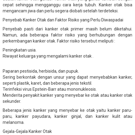
cepat sehingga mengganggu cara kerja tubuh. Kanker otak bisa
mengancam jiwa dan perlu segera diobati setelah terdeteksi.
Penyebab Kanker Otak dan Faktor Risiko yang Perlu Diwaspadai
Penyebab pasti dari kanker otak primer masih belum diketahui.
Namun, ada beberapa faktor risiko yang berhubungan dengan
perkembangan kanker otak. Faktor risiko tersebut meliputi :
Peningkatan usia.
Riwayat keluarga yang mengalami kanker otak .
Paparan pestisida, herbisida, dan pupuk.
Sering berkontak dengan unsur yang dapat menyebabkan kanker,
seperti plastik, karet, dan beberapa jenis tekstil.
Terinfeksi virus Epstein-Barr atau mononukleosis.
Menderita penyakit kanker yang menyebar ke otak atau kanker otak
sekunder.
Beberapa jenis kanker yang menyebar ke otak yaitu kanker paru-
paru, kanker payudara, kanker ginjal, dan kanker kulit atau
melanoma.
Gejala-Gejala Kanker Otak