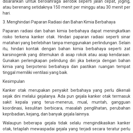
disarankan untuk berolahraga aerobik seperti jalan cepat, joging,
atau berenang setidaknya 150 menit per minggu atau 30 menit per
hari.
3. Menghindari Paparan Radiasi dan Bahan Kimia Berbahaya
Paparan radiasi dan bahan kimia berbahaya dapat meningkatkan
risiko terkena kanker otak. Hindari paparan radiasi seperti sinar
matahari yang berlebihan tanpa menggunakan perlindungan. Selain
itu, hindari kontak dengan bahan kimia berbahaya seperti zat
karsinogenik yang ditemukan di asap rokok atau asap kendaraan.
Gunakan perlengkapan pelindung diri jika bekerja dengan bahan
kimia yang berpotensi berbahaya dan pastikan ruangan tempat
tinggal memiliki ventilasi yang baik.
Kesimpulan
Kanker otak merupakan penyakit berbahaya yang perlu dikenali
sejak dini melalui gejalanya. Ada pun gejala kanker otak termasuk
sakit kepala yang terus-menerus, mual, muntah, gangguan
koordinasi, kesulitan berbicara, masalah penglihatan, perubahan
kepribadian, kejang, dan banyak gejala lainnya.
Walaupun beberapa gejala tidak selalu mengindikasikan kanker
otak, tetaplah mewaspadai gejala yang terjadi secara teratur perlu