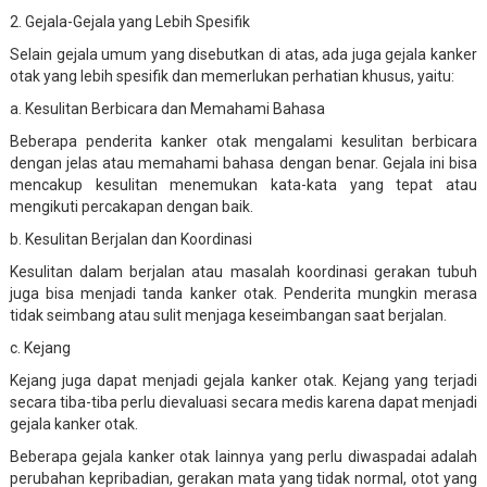
2. Gejala-Gejala yang Lebih Spesifik
Selain gejala umum yang disebutkan di atas, ada juga gejala kanker
otak yang lebih spesifik dan memerlukan perhatian khusus, yaitu:
a. Kesulitan Berbicara dan Memahami Bahasa
Beberapa penderita kanker otak mengalami kesulitan berbicara
dengan jelas atau memahami bahasa dengan benar. Gejala ini bisa
mencakup kesulitan menemukan kata-kata yang tepat atau
mengikuti percakapan dengan baik.
b. Kesulitan Berjalan dan Koordinasi
Kesulitan dalam berjalan atau masalah koordinasi gerakan tubuh
juga bisa menjadi tanda kanker otak. Penderita mungkin merasa
tidak seimbang atau sulit menjaga keseimbangan saat berjalan.
c. Kejang
Kejang juga dapat menjadi gejala kanker otak. Kejang yang terjadi
secara tiba-tiba perlu dievaluasi secara medis karena dapat menjadi
gejala kanker otak.
Beberapa gejala kanker otak lainnya yang perlu diwaspadai adalah
perubahan kepribadian, gerakan mata yang tidak normal, otot yang