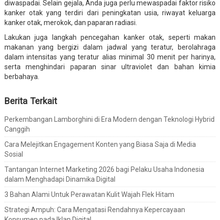
diwaspadai. Selain gejala, Anda juga perlu mewaspadai faktor risiko
kanker otak yang terdiri dari peningkatan usia, riwayat keluarga
kanker otak, merokok, dan paparan radiasi.
Lakukan juga langkah pencegahan kanker otak, seperti makan
makanan yang bergizi dalam jadwal yang teratur, berolahraga
dalam intensitas yang teratur alias minimal 30 menit per harinya,
serta menghindari paparan sinar ultraviolet dan bahan kimia
berbahaya.
Berita Terkait
Perkembangan Lamborghini di Era Modern dengan Teknologi Hybrid
Canggih
Cara Melejitkan Engagement Konten yang Biasa Saja di Media
Sosial
Tantangan Internet Marketing 2026 bagi Pelaku Usaha Indonesia
dalam Menghadapi Dinamika Digital
3 Bahan Alami Untuk Perawatan Kulit Wajah Flek Hitam
Strategi Ampuh: Cara Mengatasi Rendahnya Kepercayaan
Konsumen pada Iklan Digital