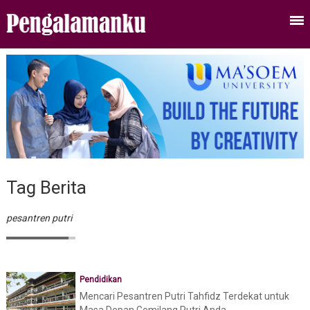
Tag Berita
pesantren putri
Pendidikan
Mencari Pesantren Putri Tahfidz Terdekat untuk