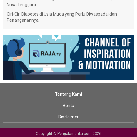
Nusa Tenggara
Ciri-Ciri Diabetes di Usia Muda yang Perlu Diwaspadai dan
Penanganannya
Tentang Kami
Berita
Disclaimer
Copyright © Pengalamanku.com 2026