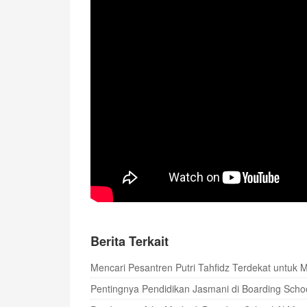
Berita Terkait
Mencari Pesantren Putri Tahfidz Terdekat untuk
Pentingnya Pendidikan Jasmani di Boarding Sch