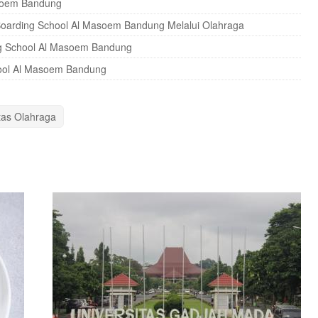
asoem Bandung
oarding School Al Masoem Bandung Melalui Olahraga
ng School Al Masoem Bandung
hool Al Masoem Bandung
itas Olahraga