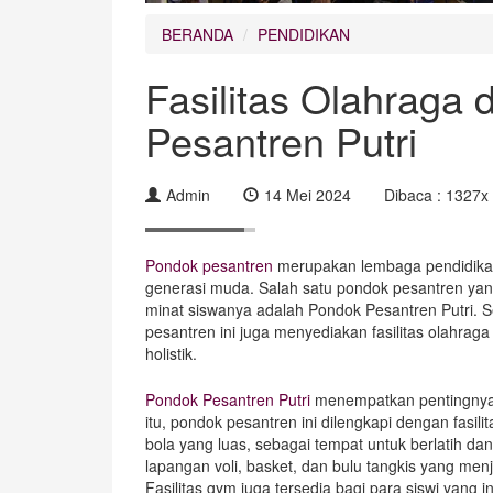
BERANDA
PENDIDIKAN
Fasilitas Olahraga 
Pesantren Putri
Admin
14 Mei 2024
Dibaca : 1327x
Pondok pesantren
merupakan lembaga pendidikan
generasi muda. Salah satu pondok pesantren ya
minat siswanya adalah Pondok Pesantren Putri. 
pesantren ini juga menyediakan fasilitas olahr
holistik.
Pondok Pesantren Putri
menempatkan pentingnya 
itu, pondok pesantren ini dilengkapi dengan fasi
bola yang luas, sebagai tempat untuk berlatih dan
lapangan voli, basket, dan bulu tangkis yang me
Fasilitas gym juga tersedia bagi para siswi yang