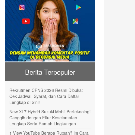
Berita Terpopuler
Rekrutmen CPNS 2026 Resmi Dibuka:
Cek Jadwal, Syarat, dan Cara Daftar
Lengkap di Sini!
New XL7 Hybrid Suzuki Mobil Berteknologi
Canggih dengan Fitur Keselamatan
Lengkap Serta Ramah Lingkungan
1 View YouTube Berapa Rupiah? Ini Cara