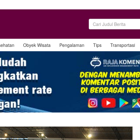
sehatan
Obyek Wisata
Pengalaman
Tips
Transportasi