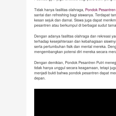
Tidak hanya fasilitas olahraga,
Pondok Pesantren 
santai dan refreshing bagi siswanya. Terdapat 
kesan sejuk dan damai. Siswa juga dapat menikmati
pesantren atau berkumpul di berbagai sudut tama
Dengan adanya fasilitas olahraga dan rekreasi y
terhadap kesejahteraan dan kebahagiaan siswinya
serta pertumbuhan fisik dan mental mereka. Den
mengembangkan potensi diri mereka secara mera
Dengan demikian, Pondok Pesantren Putri mene
tidak hanya unggul secara keagamaan, tetapi juga
menjadi bukti bahwa pondok pesantren dapat men
depan.