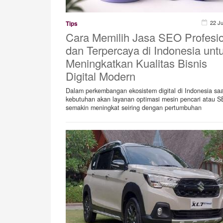
22 J
Tips
Cara Memilih Jasa SEO Profesi
dan Terpercaya di Indonesia unt
Meningkatkan Kualitas Bisnis
Digital Modern
Dalam perkembangan ekosistem digital di Indonesia saat
kebutuhan akan layanan optimasi mesin pencari atau 
semakin meningkat seiring dengan pertumbuhan