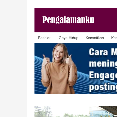
Fashion
Gaya Hidup
Kecantikan
Ke