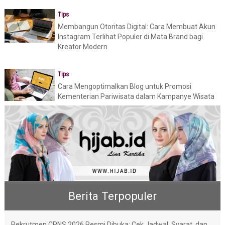
Tips
Membangun Otoritas Digital: Cara Membuat Akun
Instagram Terlihat Populer di Mata Brand bagi
Kreator Modern
Tips
Cara Mengoptimalkan Blog untuk Promosi
Kementerian Pariwisata dalam Kampanye Wisata
Berita Terpopuler
Rekrutmen CPNS 2026 Resmi Dibuka: Cek Jadwal, Syarat, dan