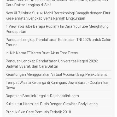
Cara Daftar Lengkap di Sini!
New XL7 Hybrid Suzuki Mobil Berteknologi Canggih dengan Fitur
Keselamatan Lengkap Serta Ramah Lingkungan
1 View YouTube Berapa Rupiah? Ini Cara YouTube Menghitung
Pendapatan
Panduan Lengkap Pendaftaran Kedinasan TNI 2026 untuk Calon
Taruna
Ini Nih Nama FF Keren Buat Akun Free Firemu
Panduan Lengkap Pendaftaran Universitas Negeri 2026:
Jadwal, Syarat, dan Cara Daftar
Keuntungan Menggunakan Virtual Account Bagi Pelaku Bisnis
Tempat Wisata Keluarga di Kuningan, Jawa Barat - Cibulan Ikan
Dewa
Dapatkan Backlink Legal di Rajabacklink.com
Kulit Lutut Hitam jadi Putih Dengan Glowhite Body Lotion
Produk Skin Care Pemutih Terbaik 2018