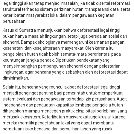
legal tinggi akan tetap menjadi masalah jika tidak disertai reformasi
struktural terhadap sistem perizinan hutan, transparansi data, serta
keterlibatan masyarakat lokal dalam pengawasan kegiatan
perusahaan.
Kasus di Sumatra menunjukkan bahwa deforestasi legal tinggi
bukan hanya masalah lingkungan, tetapi juga persoalan sosial dan
ekonomi. Dampak ekologisnya memengaruhi keamanan pangan,
kesehatan, dan kesejahteraan masyarakat. Oleh karena itu,
pengelolaan hutan tidak boleh semata-mata berorientasi pada
keuntungan jangka pendek. Diperlukan pendekatan yang
menyeimbangkan pembangunan ekonomi dengan pelestarian
lingkungan, agar bencana yang disebabkan oleh deforestasi dapat
diminimalkan.
Selain itu, bencana yang muncul akibat deforestasi legal tinggi
menjadi pengingat penting bagi pemerintah untuk memperkuat
sistem evaluasi dan pengawasan terhadap izin perusahaan. Audit
independen dan penguatan kapasitas lembaga pengelola hutan
diharapkan mampu mencegah praktik eksploitasi berlebihan yang
merusak ekosistem. Keterlibatan masyarakat juga krusial, karena
mereka memiliki pengetahuan lokal yang dapat membantu
pemetaan risiko bencana dan pemulihan lahan yang rusak.