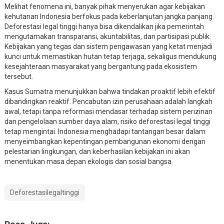
Melihat fenomena ini, banyak pihak menyerukan agar kebijakan
kehutanan Indonesia berfokus pada keberlanjutan jangka panjang.
Deforestasi legal tinggi hanya bisa dikendalikan jika pemerintah
mengutamakan transparansi, akuntabilitas, dan partisipasi publik.
Kebijakan yang tegas dan sistem pengawasan yang ketat menjadi
kunci untuk memastikan hutan tetap terjaga, sekaligus mendukung
kesejahteraan masyarakat yang bergantung pada ekosistem
tersebut.
Kasus Sumatra menunjukkan bahwa tindakan proaktif lebih efektif
dibandingkan reaktif. Pencabutan izin perusahaan adalah langkah
awal, tetapi tanpa reformasi mendasar terhadap sistem perizinan
dan pengelolaan sumber daya alam, risiko deforestasi legal tinggi
tetap mengintai. Indonesia menghadapi tantangan besar dalam
menyeimbangkan kepentingan pembangunan ekonomi dengan
pelestarian lingkungan, dan keberhasilan kebijakan ini akan
menentukan masa depan ekologis dan sosial bangsa.
Deforestasilegaltinggi