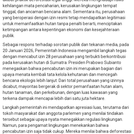
kehilangan mata pencaharian, kerusakan lingkungan tempat
tinggal, dan ancaman bencana alam. Sementara itu, perusahaan
yang beroperasi dengan izin resmi tetap mendapatkan legitimasi
untuk memanfaatkan hutan tanpa penalti berarti, menciptakan
ketimpangan antara kepentingan ekonomi dan kesejahteraan
publik.
Sebagai respons terhadap sorotan publik dan tekanan media, pada
20 Januari 2026, Pemerintah Indonesia mengambil langkah tegas
dengan mencabut izin 28 perusahaan yang terbukti berkontribusi
pada kerusakan hutan di Sumatra. Presiden Prabowo Subianto
menegaskan bahwa pencabutan izin ini merupakan bagian dari
upaya menata kembali tata kelola kehutanan dan mencegah
bencana ekologis lebih lanjut. Dari total perusahaan yang izinnya
dicabut, mayoritas bergerak di sektor pemanfaatan hutan alam,
hutan tanaman, dan perkebunan, dengan luas kawasan yang
terkena dampak mencapai lebih dari satu juta hektare.
Langkah pemerintah ini mendapatkan apresiasi luas, terutama dari
tokoh masyarakat dan anggota parlemen yang menilai tindakan
tersebut sebagai upaya nyata menegakkan regulasi lingkungan.
Namun, para pengamat lingkungan menekankan bahwa
pencabutan izin saja tidak cukup. Mereka menilai bahwa deforestasi