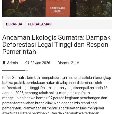
BERANDA
PENGALAMAN
Ancaman Ekologis Sumatra: Dampak
Deforestasi Legal Tinggi dan Respon
Pemerintah
Admin
22 Jan 2026
Dibaca : 211x
Pulau Sumatra kembali menjadi sorotan nasional setelah terungkap
bahwa praktik pembukaan hutan di wilayah ini didominasi oleh
deforestasi legal tinggi. Dalam laporan yang disampaikan pada 18
Januari 2026, seorang tokoh politik mengungkap fakta
mengejutkan bahwa hampir 97 persen kegiatan penebangan dan
pemanfaatan lahan hutan dilakukan dengan izin resmi dari
pemerintah. Pernyataan ini memicu perdebatan luas mengenai
efektivitas sistem perizinan hutan dan dampaknya terhadap