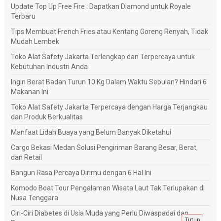
Update Top Up Free Fire : Dapatkan Diamond untuk Royale
Terbaru
Tips Membuat French Fries atau Kentang Goreng Renyah, Tidak
Mudah Lembek
Toko Alat Safety Jakarta Terlengkap dan Terpercaya untuk
Kebutuhan Industri Anda
Ingin Berat Badan Turun 10 Kg Dalam Waktu Sebulan? Hindari 6
Makanan Ini
Toko Alat Safety Jakarta Terpercaya dengan Harga Terjangkau
dan Produk Berkualitas
Manfaat Lidah Buaya yang Belum Banyak Diketahui
Cargo Bekasi Medan Solusi Pengiriman Barang Besar, Berat,
dan Retail
Bangun Rasa Percaya Dirimu dengan 6 Hal Ini
Komodo Boat Tour Pengalaman Wisata Laut Tak Terlupakan di
Nusa Tenggara
Ciri-Ciri Diabetes di Usia Muda yang Perlu Diwaspadai dan
Tutup