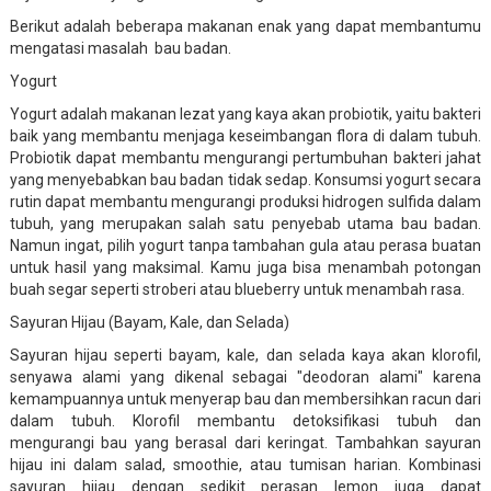
Berikut adalah beberapa makanan enak yang dapat membantumu
mengatasi masalah bau badan.
Yogurt
Yogurt adalah makanan lezat yang kaya akan probiotik, yaitu bakteri
baik yang membantu menjaga keseimbangan flora di dalam tubuh.
Probiotik dapat membantu mengurangi pertumbuhan bakteri jahat
yang menyebabkan bau badan tidak sedap. Konsumsi yogurt secara
rutin dapat membantu mengurangi produksi hidrogen sulfida dalam
tubuh, yang merupakan salah satu penyebab utama bau badan.
Namun ingat, pilih yogurt tanpa tambahan gula atau perasa buatan
untuk hasil yang maksimal. Kamu juga bisa menambah potongan
buah segar seperti stroberi atau blueberry untuk menambah rasa.
Sayuran Hijau (Bayam, Kale, dan Selada)
Sayuran hijau seperti bayam, kale, dan selada kaya akan klorofil,
senyawa alami yang dikenal sebagai "deodoran alami" karena
kemampuannya untuk menyerap bau dan membersihkan racun dari
dalam tubuh. Klorofil membantu detoksifikasi tubuh dan
mengurangi bau yang berasal dari keringat. Tambahkan sayuran
hijau ini dalam salad, smoothie, atau tumisan harian. Kombinasi
sayuran hijau dengan sedikit perasan lemon juga dapat