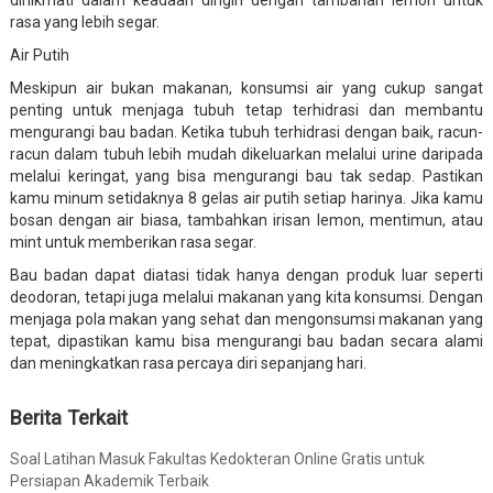
dinikmati dalam keadaan dingin dengan tambahan lemon untuk
rasa yang lebih segar.
Air Putih
Meskipun air bukan makanan, konsumsi air yang cukup sangat
penting untuk menjaga tubuh tetap terhidrasi dan membantu
mengurangi bau badan. Ketika tubuh terhidrasi dengan baik, racun-
racun dalam tubuh lebih mudah dikeluarkan melalui urine daripada
melalui keringat, yang bisa mengurangi bau tak sedap. Pastikan
kamu minum setidaknya 8 gelas air putih setiap harinya. Jika kamu
bosan dengan air biasa, tambahkan irisan lemon, mentimun, atau
mint untuk memberikan rasa segar.
Bau badan dapat diatasi tidak hanya dengan produk luar seperti
deodoran, tetapi juga melalui makanan yang kita konsumsi. Dengan
menjaga pola makan yang sehat dan mengonsumsi makanan yang
tepat, dipastikan kamu bisa mengurangi bau badan secara alami
dan meningkatkan rasa percaya diri sepanjang hari.
Berita Terkait
Soal Latihan Masuk Fakultas Kedokteran Online Gratis untuk
Persiapan Akademik Terbaik