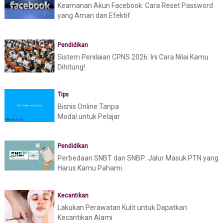
Keamanan Akun Facebook: Cara Reset Password
yang Aman dan Efektif
Pendidikan
Sistem Penilaian CPNS 2026: Ini Cara Nilai Kamu
Dihitung!
Tips
Bisnis Online Tanpa
Modal untuk Pelajar
Pendidikan
Perbedaan SNBT dan SNBP: Jalur Masuk PTN yang
Harus Kamu Pahami
Kecantikan
Lakukan Perawatan Kulit untuk Dapatkan
Kecantikan Alami