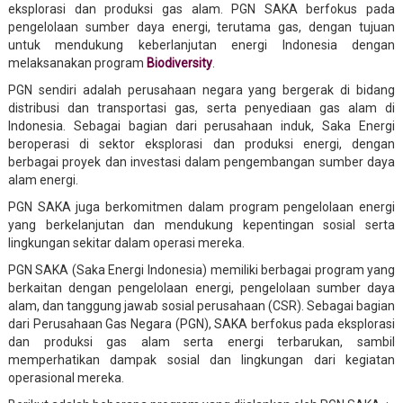
eksplorasi dan produksi gas alam. PGN SAKA berfokus pada
pengelolaan sumber daya energi, terutama gas, dengan tujuan
untuk mendukung keberlanjutan energi Indonesia dengan
melaksanakan program
Biodiversity
.
PGN sendiri adalah perusahaan negara yang bergerak di bidang
distribusi dan transportasi gas, serta penyediaan gas alam di
Indonesia. Sebagai bagian dari perusahaan induk, Saka Energi
beroperasi di sektor eksplorasi dan produksi energi, dengan
berbagai proyek dan investasi dalam pengembangan sumber daya
alam energi.
PGN SAKA juga berkomitmen dalam program pengelolaan energi
yang berkelanjutan dan mendukung kepentingan sosial serta
lingkungan sekitar dalam operasi mereka.
PGN SAKA (Saka Energi Indonesia) memiliki berbagai program yang
berkaitan dengan pengelolaan energi, pengelolaan sumber daya
alam, dan tanggung jawab sosial perusahaan (CSR). Sebagai bagian
dari Perusahaan Gas Negara (PGN), SAKA berfokus pada eksplorasi
dan produksi gas alam serta energi terbarukan, sambil
memperhatikan dampak sosial dan lingkungan dari kegiatan
operasional mereka.