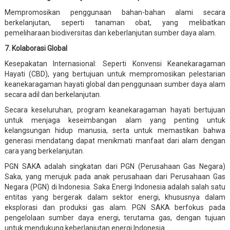
Mempromosikan penggunaan bahan-bahan alami secara
berkelanjutan, seperti tanaman obat, yang melibatkan
pemeliharaan biodiversitas dan keberlanjutan sumber daya alam.
7. Kolaborasi Global
Kesepakatan Internasional: Seperti Konvensi Keanekaragaman
Hayati (CBD), yang bertujuan untuk mempromosikan pelestarian
keanekaragaman hayati global dan penggunaan sumber daya alam
secara adil dan berkelanjutan.
Secara keseluruhan, program keanekaragaman hayati bertujuan
untuk menjaga keseimbangan alam yang penting untuk
kelangsungan hidup manusia, serta untuk memastikan bahwa
generasi mendatang dapat menikmati manfaat dari alam dengan
cara yang berkelanjutan.
PGN SAKA adalah singkatan dari PGN (Perusahaan Gas Negara)
Saka, yang merujuk pada anak perusahaan dari Perusahaan Gas
Negara (PGN) di Indonesia. Saka Energi Indonesia adalah salah satu
entitas yang bergerak dalam sektor energi, khususnya dalam
eksplorasi dan produksi gas alam. PGN SAKA berfokus pada
pengelolaan sumber daya energi, terutama gas, dengan tujuan
untuk mendukung keberlanjutan energi Indonesia.