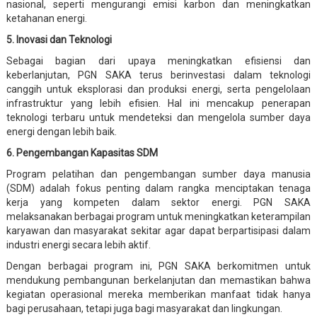
nasional, seperti mengurangi emisi karbon dan meningkatkan
ketahanan energi.
5. Inovasi dan Teknologi
Sebagai bagian dari upaya meningkatkan efisiensi dan
keberlanjutan, PGN SAKA terus berinvestasi dalam teknologi
canggih untuk eksplorasi dan produksi energi, serta pengelolaan
infrastruktur yang lebih efisien. Hal ini mencakup penerapan
teknologi terbaru untuk mendeteksi dan mengelola sumber daya
energi dengan lebih baik.
6. Pengembangan Kapasitas SDM
Program pelatihan dan pengembangan sumber daya manusia
(SDM) adalah fokus penting dalam rangka menciptakan tenaga
kerja yang kompeten dalam sektor energi. PGN SAKA
melaksanakan berbagai program untuk meningkatkan keterampilan
karyawan dan masyarakat sekitar agar dapat berpartisipasi dalam
industri energi secara lebih aktif.
Dengan berbagai program ini, PGN SAKA berkomitmen untuk
mendukung pembangunan berkelanjutan dan memastikan bahwa
kegiatan operasional mereka memberikan manfaat tidak hanya
bagi perusahaan, tetapi juga bagi masyarakat dan lingkungan.