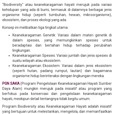
"Biodiversity" atau keanekaragaman hayati merujuk pada variasi
kehidupan yang ada di bumi, termasuk di dalamnya berbagai jenis
organisme hidup (seperti tumbuhan, hewan, mikroorganisme),
ekosistem, dan proses ekologi yang ada.
Konsep ini melibatkan tiga tingkat utama :
Keanekaragaman Genetik: Variasi dalam materi genetik di
dalam spesies, yang memungkinkan spesies untuk
beradaptasi dan bertahan hidup terhadap perubahan
lingkungan.
Keanekaragaman Spesies: Variasi jumlah dan jenis spesies di
suatu wilayah atau ekosistem.
Keanekaragaman Ekosistem: Variasi dalam jenis ekosistem
(seperti hutan, padang rumput, lautan) dan bagaimana
organisme hidup berinteraksi dengan lingkungan mereka.
PGN SAKA
(Program Pengelolaan Keanekaragaman Hayati Sumber
Daya Alam) mungkin merujuk pada inisiatif atau program yang
berfokus pada konservasi dan pengelolaan keanekaragaman
hayati, meskipun detail tentangnya tidak begitu umum.
Program Biodiversity atau Keanekaragaman Hayati adalah inisiatif
yang bertujuan untuk melestarikan, mengelola, dan memanfaatkan