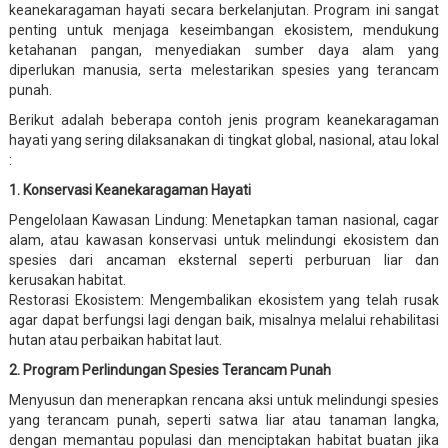
keanekaragaman hayati secara berkelanjutan. Program ini sangat
penting untuk menjaga keseimbangan ekosistem, mendukung
ketahanan pangan, menyediakan sumber daya alam yang
diperlukan manusia, serta melestarikan spesies yang terancam
punah.
Berikut adalah beberapa contoh jenis program keanekaragaman
hayati yang sering dilaksanakan di tingkat global, nasional, atau lokal
:
1. Konservasi Keanekaragaman Hayati
Pengelolaan Kawasan Lindung: Menetapkan taman nasional, cagar
alam, atau kawasan konservasi untuk melindungi ekosistem dan
spesies dari ancaman eksternal seperti perburuan liar dan
kerusakan habitat.
Restorasi Ekosistem: Mengembalikan ekosistem yang telah rusak
agar dapat berfungsi lagi dengan baik, misalnya melalui rehabilitasi
hutan atau perbaikan habitat laut.
2. Program Perlindungan Spesies Terancam Punah
Menyusun dan menerapkan rencana aksi untuk melindungi spesies
yang terancam punah, seperti satwa liar atau tanaman langka,
dengan memantau populasi dan menciptakan habitat buatan jika