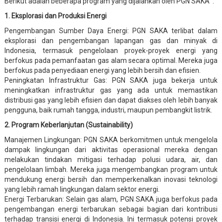
Berikut adalah beberapa program yang dijalankan oleh PGN SAKA :
1. Eksplorasi dan Produksi Energi
Pengembangan Sumber Daya Energi: PGN SAKA terlibat dalam
eksplorasi dan pengembangan lapangan gas dan minyak di
Indonesia, termasuk pengelolaan proyek-proyek energi yang
berfokus pada pemanfaatan gas alam secara optimal. Mereka juga
berfokus pada penyediaan energi yang lebih bersih dan efisien.
Peningkatan Infrastruktur Gas: PGN SAKA juga bekerja untuk
meningkatkan infrastruktur gas yang ada untuk memastikan
distribusi gas yang lebih efisien dan dapat diakses oleh lebih banyak
pengguna, baik rumah tangga, industri, maupun pembangkit listrik.
2. Program Keberlanjutan (Sustainability)
Manajemen Lingkungan: PGN SAKA berkomitmen untuk mengelola
dampak lingkungan dari aktivitas operasional mereka dengan
melakukan tindakan mitigasi terhadap polusi udara, air, dan
pengelolaan limbah. Mereka juga mengembangkan program untuk
mendukung energi bersih dan memperkenalkan inovasi teknologi
yang lebih ramah lingkungan dalam sektor energi.
Energi Terbarukan: Selain gas alam, PGN SAKA juga berfokus pada
pengembangan energi terbarukan sebagai bagian dari kontribusi
terhadap transisi energi di Indonesia. Ini termasuk potensi proyek