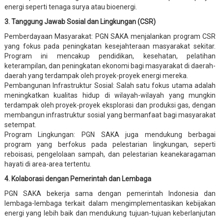
energi seperti tenaga surya atau bioenergi.
3. Tanggung Jawab Sosial dan Lingkungan (CSR)
Pemberdayaan Masyarakat: PGN SAKA menjalankan program CSR
yang fokus pada peningkatan kesejahteraan masyarakat sekitar.
Program ini mencakup pendidikan, kesehatan, pelatihan
keterampilan, dan peningkatan ekonomi bagi masyarakat di daerah-
daerah yang terdampak oleh proyek-proyek energi mereka.
Pembangunan Infrastruktur Sosial: Salah satu fokus utama adalah
meningkatkan kualitas hidup di wilayah-wilayah yang mungkin
terdampak oleh proyek-proyek eksplorasi dan produksi gas, dengan
membangun infrastruktur sosial yang bermanfaat bagi masyarakat
setempat.
Program Lingkungan: PGN SAKA juga mendukung berbagai
program yang berfokus pada pelestarian lingkungan, seperti
reboisasi, pengelolaan sampah, dan pelestarian keanekaragaman
hayati di area-area tertentu.
4. Kolaborasi dengan Pemerintah dan Lembaga
PGN SAKA bekerja sama dengan pemerintah Indonesia dan
lembaga-lembaga terkait dalam mengimplementasikan kebijakan
energi yang lebih baik dan mendukung tujuan-tujuan keberlanjutan