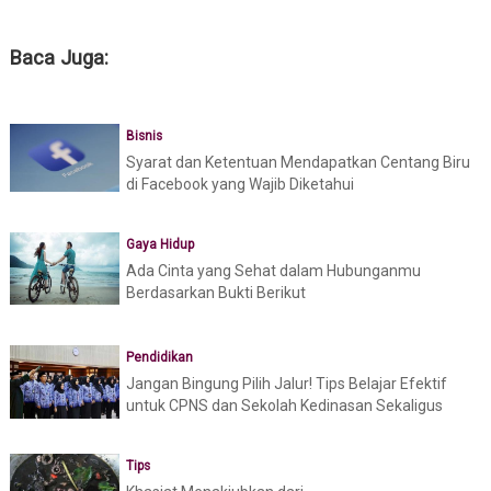
Baca Juga:
Bisnis
Syarat dan Ketentuan Mendapatkan Centang Biru
di Facebook yang Wajib Diketahui
Gaya Hidup
Ada Cinta yang Sehat dalam Hubunganmu
Berdasarkan Bukti Berikut
Pendidikan
Jangan Bingung Pilih Jalur! Tips Belajar Efektif
untuk CPNS dan Sekolah Kedinasan Sekaligus
Tips