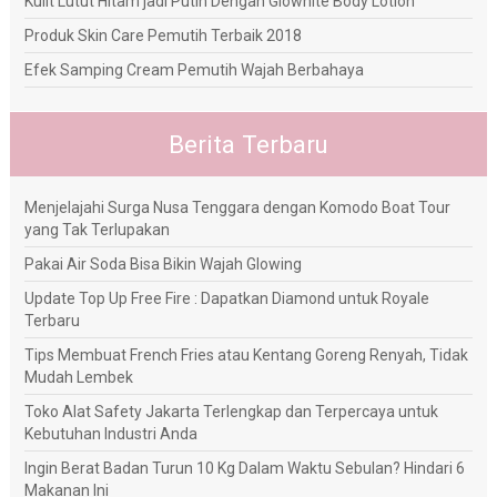
Kulit Lutut Hitam jadi Putih Dengan Glowhite Body Lotion
Produk Skin Care Pemutih Terbaik 2018
Efek Samping Cream Pemutih Wajah Berbahaya
Berita Terbaru
Menjelajahi Surga Nusa Tenggara dengan Komodo Boat Tour
yang Tak Terlupakan
Pakai Air Soda Bisa Bikin Wajah Glowing
Update Top Up Free Fire : Dapatkan Diamond untuk Royale
Terbaru
Tips Membuat French Fries atau Kentang Goreng Renyah, Tidak
Mudah Lembek
Toko Alat Safety Jakarta Terlengkap dan Terpercaya untuk
Kebutuhan Industri Anda
Ingin Berat Badan Turun 10 Kg Dalam Waktu Sebulan? Hindari 6
Makanan Ini