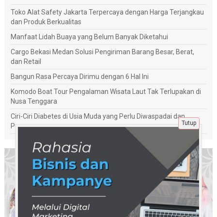
Toko Alat Safety Jakarta Terpercaya dengan Harga Terjangkau
dan Produk Berkualitas
Manfaat Lidah Buaya yang Belum Banyak Diketahui
Cargo Bekasi Medan Solusi Pengiriman Barang Besar, Berat,
dan Retail
Bangun Rasa Percaya Dirimu dengan 6 Hal Ini
Komodo Boat Tour Pengalaman Wisata Laut Tak Terlupakan di
Nusa Tenggara
Ciri-Ciri Diabetes di Usia Muda yang Perlu Diwaspadai dan
Tutup
Penanganannya