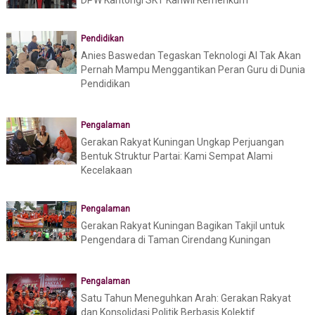
DPW Kantongi SKT Kanwil Kemenkum
Pendidikan
Anies Baswedan Tegaskan Teknologi AI Tak Akan
Pernah Mampu Menggantikan Peran Guru di Dunia
Pendidikan
Pengalaman
Gerakan Rakyat Kuningan Ungkap Perjuangan
Bentuk Struktur Partai: Kami Sempat Alami
Kecelakaan
Pengalaman
Gerakan Rakyat Kuningan Bagikan Takjil untuk
Pengendara di Taman Cirendang Kuningan
Pengalaman
Satu Tahun Meneguhkan Arah: Gerakan Rakyat
dan Konsolidasi Politik Berbasis Kolektif