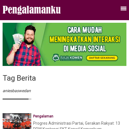
Tag Berita
aniesbaswedan
Pengalaman
Progres Administrasi Partai, Gerakan Rakyat: 13