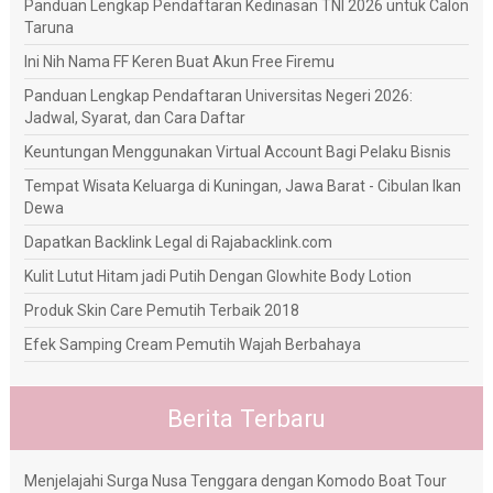
Panduan Lengkap Pendaftaran Kedinasan TNI 2026 untuk Calon
Taruna
Ini Nih Nama FF Keren Buat Akun Free Firemu
Panduan Lengkap Pendaftaran Universitas Negeri 2026:
Jadwal, Syarat, dan Cara Daftar
Keuntungan Menggunakan Virtual Account Bagi Pelaku Bisnis
Tempat Wisata Keluarga di Kuningan, Jawa Barat - Cibulan Ikan
Dewa
Dapatkan Backlink Legal di Rajabacklink.com
Kulit Lutut Hitam jadi Putih Dengan Glowhite Body Lotion
Produk Skin Care Pemutih Terbaik 2018
Efek Samping Cream Pemutih Wajah Berbahaya
Berita Terbaru
Menjelajahi Surga Nusa Tenggara dengan Komodo Boat Tour